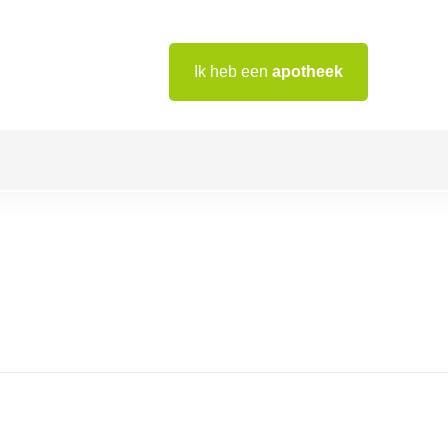
Ik heb een
apotheek