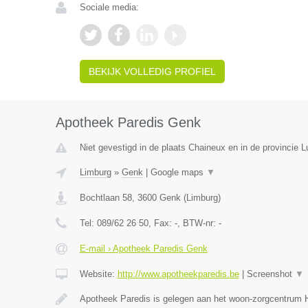
Sociale media:
BEKIJK VOLLEDIG PROFIEL
Apotheek Paredis Genk
Niet gevestigd in de plaats Chaineux en in de provincie L
Limburg
»
Genk
|
Google maps
▼
Bochtlaan 58
,
3600
Genk
(
Limburg
)
Tel:
089/62 26 50
, Fax:
-
, BTW-nr:
-
E-mail › Apotheek Paredis Genk
Website:
http://www.apotheekparedis.be
|
Screenshot
▼
Apotheek Paredis is gelegen aan het woon-zorgcentrum