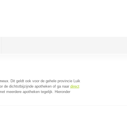
ineux
. Dit geldt ook voor de gehele provincie Luik
r de dichtstbijzijnde apotheken of ga naar
direct
met meerdere apotheken tegelijk. Hieronder