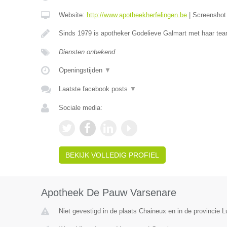
Website:
http://www.apotheekherfelingen.be
|
Screensho
Sinds 1979 is apotheker Godelieve Galmart met haar te
Diensten onbekend
Openingstijden
▼
Laatste facebook posts
▼
Sociale media:
BEKIJK VOLLEDIG PROFIEL
Apotheek De Pauw Varsenare
Niet gevestigd in de plaats Chaineux en in de provincie L