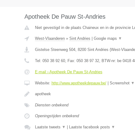
Apotheek De Pauw St-Andries
Niet gevestigd in de plaats Chaineux en in de provincie L
West-Vlaanderen
»
Sint Andries
|
Google maps
▼
Gistelse Steenweg 504
,
8200
Sint Andries
(
West-Vlaande
Tel:
050 38 92 60
, Fax:
050 38 97 32
, BTW-nr:
be 0418 4
E-mail › Apotheek De Pauw St-Andries
Website:
http://www.apotheekdepauw.be/
|
Screenshot
▼
apotheek
Diensten onbekend
Openingstijden onbekend
Laatste tweets
▼
|
Laatste facebook posts
▼