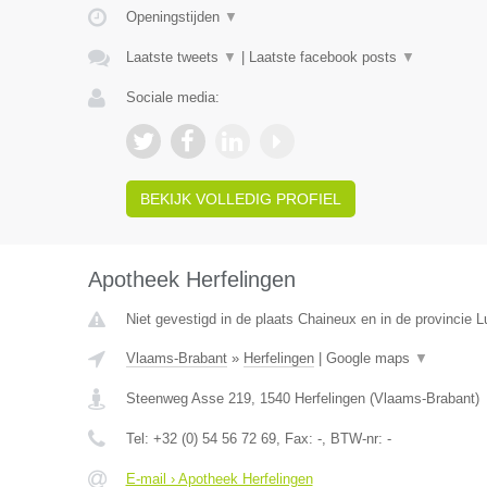
Openingstijden
▼
Laatste tweets
▼
|
Laatste facebook posts
▼
Sociale media:
BEKIJK VOLLEDIG PROFIEL
Apotheek Herfelingen
Niet gevestigd in de plaats Chaineux en in de provincie L
Vlaams-Brabant
»
Herfelingen
|
Google maps
▼
Steenweg Asse 219
,
1540
Herfelingen
(
Vlaams-Brabant
)
Tel:
+32 (0) 54 56 72 69
, Fax:
-
, BTW-nr:
-
E-mail › Apotheek Herfelingen