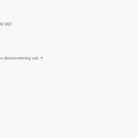
80 960
e dienstverlening ook
▼