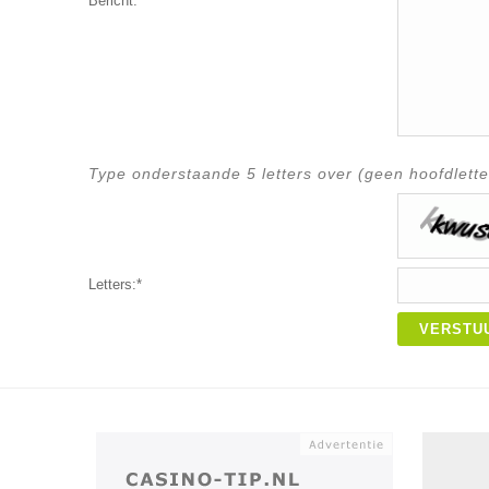
Bericht:*
Type onderstaande 5 letters over (geen hoofdlette
Letters:*
VERSTU