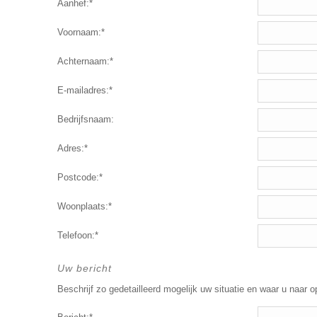
Aanhef:*
Voornaam:*
Achternaam:*
E-mailadres:*
Bedrijfsnaam:
Adres:*
Postcode:*
Woonplaats:*
Telefoon:*
Uw bericht
Beschrijf zo gedetailleerd mogelijk uw situatie en waar u naar o