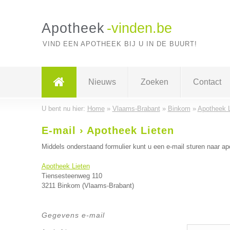
Apotheek
-vinden.be
VIND EEN APOTHEEK BIJ U IN DE BUURT!
Nieuws
Zoeken
Contact
U bent nu hier:
Home
»
Vlaams-Brabant
»
Binkom
»
Apotheek L
E-mail › Apotheek Lieten
Middels onderstaand formulier kunt u een e-mail sturen naar ap
Apotheek Lieten
Tiensesteenweg 110
3211 Binkom (Vlaams-Brabant)
Gegevens e-mail