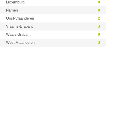
Luxemburg
0
Namen
0
Oost-Vlaanderen
2
Vlaams-Brabant
3
Waals-Brabant
0
West-Vlaanderen
3