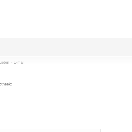
ieten
»
E-mail
otheek: