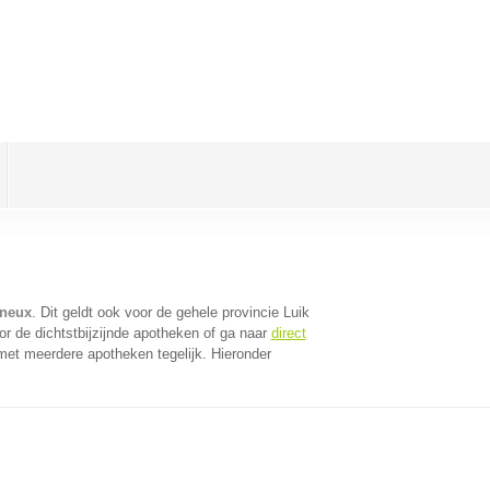
ineux
. Dit geldt ook voor de gehele provincie Luik
r de dichtstbijzijnde apotheken of ga naar
direct
met meerdere apotheken tegelijk. Hieronder