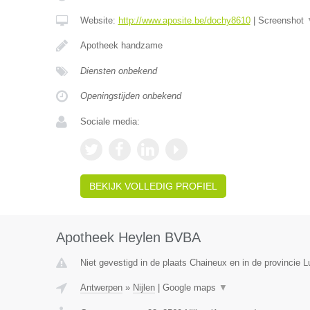
Website:
http://www.aposite.be/dochy8610
|
Screenshot
Apotheek handzame
Diensten onbekend
Openingstijden onbekend
Sociale media:
BEKIJK VOLLEDIG PROFIEL
Apotheek Heylen BVBA
Niet gevestigd in de plaats Chaineux en in de provincie L
Antwerpen
»
Nijlen
|
Google maps
▼