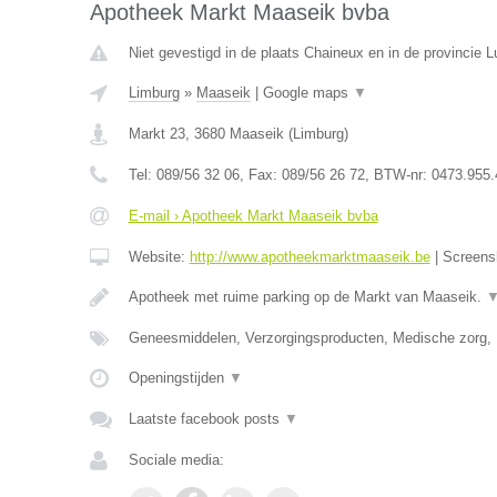
Apotheek Markt Maaseik bvba
Niet gevestigd in de plaats Chaineux en in de provincie L
Limburg
»
Maaseik
|
Google maps
▼
Markt 23
,
3680
Maaseik
(
Limburg
)
Tel:
089/56 32 06
, Fax:
089/56 26 72
, BTW-nr:
0473.955.
E-mail › Apotheek Markt Maaseik bvba
Website:
http://www.apotheekmarktmaaseik.be
|
Screens
Apotheek met ruime parking op de Markt van Maaseik.
Geneesmiddelen, Verzorgingsproducten, Medische zorg,
Openingstijden
▼
Laatste facebook posts
▼
Sociale media: