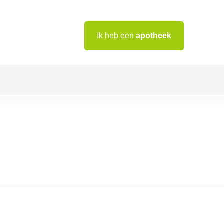
Ik heb een
apotheek