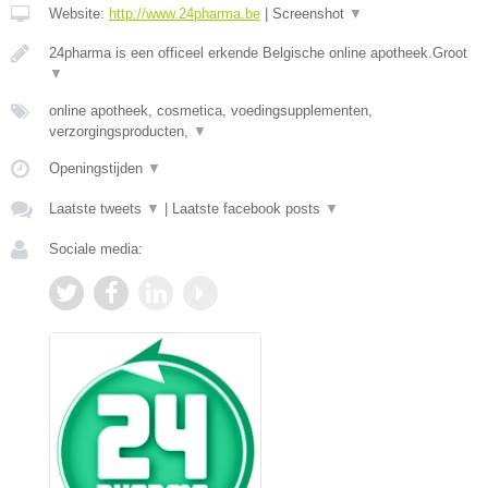
Website:
http://www.24pharma.be
|
Screenshot
▼
24pharma is een officeel erkende Belgische online apotheek.Groot
▼
online apotheek, cosmetica, voedingsupplementen,
verzorgingsproducten,
▼
Openingstijden
▼
Laatste tweets
▼
|
Laatste facebook posts
▼
Sociale media: