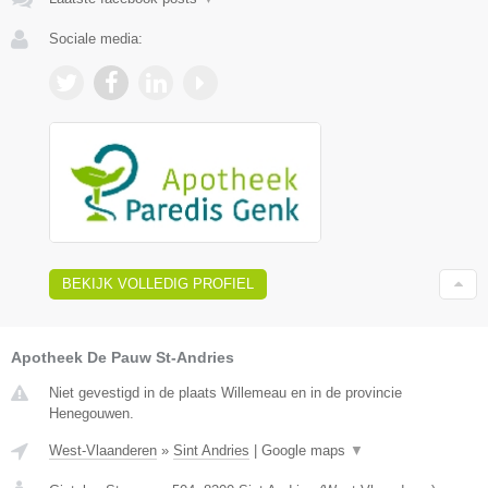
Sociale media:
BEKIJK VOLLEDIG PROFIEL
Apotheek De Pauw St-Andries
Niet gevestigd in de plaats Willemeau en in de provincie
Henegouwen.
West-Vlaanderen
»
Sint Andries
|
Google maps
▼