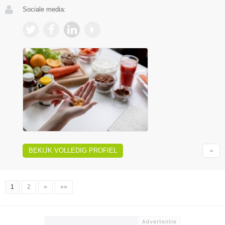
Sociale media:
BEKIJK VOLLEDIG PROFIEL
1
2
»
»»