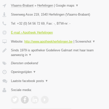
Vlaams-Brabant
»
Herfelingen
|
Google maps
▼
Steenweg Asse 219
,
1540
Herfelingen
(
Vlaams-Brabant
)
Tel:
+32 (0) 54 56 72 69
, Fax:
-
, BTW-nr:
-
E-mail › Apotheek Herfelingen
Website:
http://www.apotheekherfelingen.be
|
Screenshot
▼
Sinds 1979 is apotheker Godelieve Galmart met haar team
aanwezig in
▼
Diensten onbekend
Openingstijden
▼
Laatste facebook posts
▼
Sociale media: