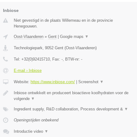
Inbiose
Niet gevestigd in de plaats Willemeau en in de provincie
Henegouwen.
Oost-Vlaanderen
»
Gent
|
Google maps
▼
Technologiepark
,
9052
Gent
(
Oost-Vlaanderen
)
Tel:
+32(0)92415710
, Fax:
-
, BTW-nr:
-
E-mail › Inbiose
Website:
https://www.inbiose.com/
|
Screenshot
▼
Inbiose ontwikkelt en produceert bioactieve koolhydraten voor de
volgende
▼
Ingredient supply, R&D collaboration, Process development &
▼
Openingstijden onbekend
Introductie video
▼