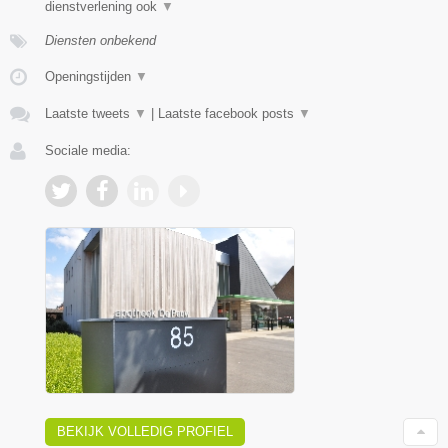
dienstverlening ook
▼
Diensten onbekend
Openingstijden
▼
Laatste tweets
▼
|
Laatste facebook posts
▼
Sociale media:
BEKIJK VOLLEDIG PROFIEL