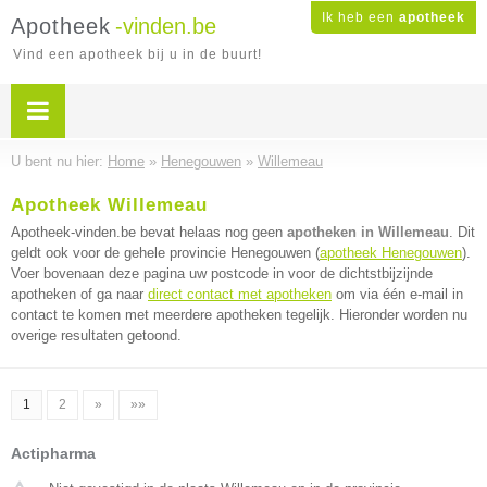
Ik heb een
apotheek
Apotheek
-vinden.be
Vind een apotheek bij u in de buurt!
U bent nu hier:
Home
»
Henegouwen
»
Willemeau
Apotheek Willemeau
Apotheek-vinden.be bevat helaas nog geen
apotheken in Willemeau
. Dit
geldt ook voor de gehele provincie Henegouwen (
apotheek Henegouwen
).
Voer bovenaan deze pagina uw postcode in voor de dichtstbijzijnde
apotheken of ga naar
direct contact met apotheken
om via één e-mail in
contact te komen met meerdere apotheken tegelijk. Hieronder worden nu
overige resultaten getoond.
1
2
»
»»
Actipharma