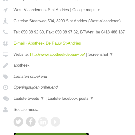
West-Vlaanderen
»
Sint Andries
|
Google maps
▼
Gistelse Steenweg 504
,
8200
Sint Andries
(
West-Vlaanderen
)
Tel:
050 38 92 60
, Fax:
050 38 97 32
, BTW-nr:
be 0418 488 187
E-mail › Apotheek De Pauw St-Andries
Website:
http://www.apotheekdepauw.be/
|
Screenshot
▼
apotheek
Diensten onbekend
Openingstijden onbekend
Laatste tweets
▼
|
Laatste facebook posts
▼
Sociale media: