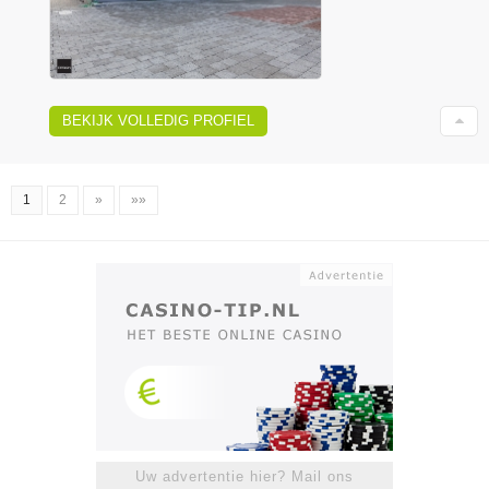
BEKIJK VOLLEDIG PROFIEL
1
2
»
»»
Uw advertentie hier? Mail ons