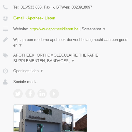
Tel:
016/533 833
, Fax:
-
, BTW-nr:
0823918097
E-mail › Apotheek Lieten
Website:
http://www.apotheeklieten.be
|
Screenshot
▼
Wij zijn een moderne apotheek die veel belang hecht aan een goed
en
▼
APOTHEEK, ORTHOMOLECULAIRE THERAPIE,
SUPPLEMENTEN, BANDAGES,
▼
Openingstijden
▼
Sociale media: