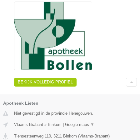
BEKIJK VOLLEDIG PROFIEL
Apotheek Lieten
Niet gevestigd in de provincie Henegouwen.
Vlaams-Brabant
»
Binkom
|
Google maps
▼
Tiensesteenweg 110
,
3211
Binkom
(
Vlaams-Brabant
)