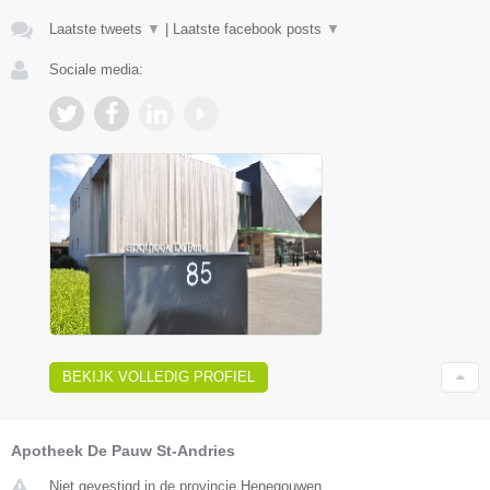
Laatste tweets
▼
|
Laatste facebook posts
▼
Sociale media:
BEKIJK VOLLEDIG PROFIEL
Apotheek De Pauw St-Andries
Niet gevestigd in de provincie Henegouwen.