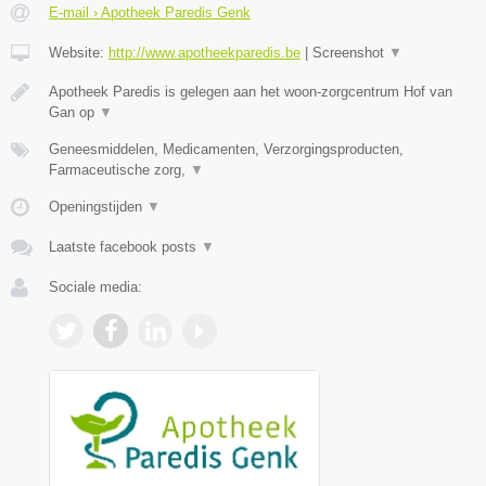
E-mail › Apotheek Paredis Genk
Website:
http://www.apotheekparedis.be
|
Screenshot
▼
Apotheek Paredis is gelegen aan het woon-zorgcentrum Hof van
Gan op
▼
Geneesmiddelen, Medicamenten, Verzorgingsproducten,
Farmaceutische zorg,
▼
Openingstijden
▼
Laatste facebook posts
▼
Sociale media: