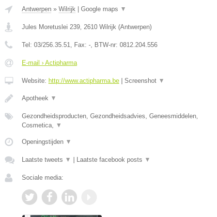
Antwerpen
»
Wilrijk
|
Google maps
▼
Jules Moretuslei 239
,
2610
Wilrijk
(
Antwerpen
)
Tel:
03/256.35.51
, Fax:
-
, BTW-nr:
0812.204.556
E-mail › Actipharma
Website:
http://www.actipharma.be
|
Screenshot
▼
Apotheek
▼
Gezondheidsproducten, Gezondheidsadvies, Geneesmiddelen,
Cosmetica,
▼
Openingstijden
▼
Laatste tweets
▼
|
Laatste facebook posts
▼
Sociale media: