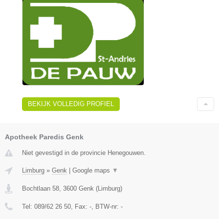
BEKIJK VOLLEDIG PROFIEL
Apotheek Paredis Genk
Niet gevestigd in de provincie Henegouwen.
Limburg
»
Genk
|
Google maps
▼
Bochtlaan 58
,
3600
Genk
(
Limburg
)
Tel:
089/62 26 50
, Fax:
-
, BTW-nr:
-