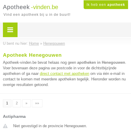
Ik heb een
apotheek
Apotheek
-vinden.be
Vind een apotheek bij u in de buurt!
U bent nu hier:
Home
»
Henegouwen
Apotheek Henegouwen
Apotheek-vinden.be bevat helaas nog geen
apotheken in Henegouwen
.
Voer bovenaan deze pagina uw postcode in voor de dichtstbijzijnde
apotheken of ga naar
direct contact met apotheken
om via één e-mail in
contact te komen met meerdere apotheken tegelijk. Hieronder worden nu
overige resultaten getoond.
1
2
»
»»
Actipharma
Niet gevestigd in de provincie Henegouwen.