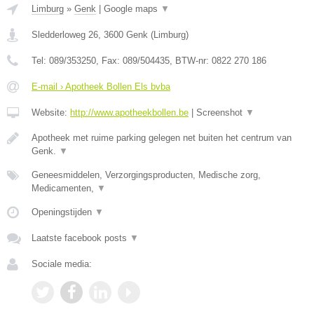
Limburg
»
Genk
|
Google maps
▼
Sledderloweg 26
,
3600
Genk
(
Limburg
)
Tel:
089/353250
, Fax:
089/504435
, BTW-nr:
0822 270 186
E-mail › Apotheek Bollen Els bvba
Website:
http://www.apotheekbollen.be
|
Screenshot
▼
Apotheek met ruime parking gelegen net buiten het centrum van
Genk.
▼
Geneesmiddelen, Verzorgingsproducten, Medische zorg,
Medicamenten,
▼
Openingstijden
▼
Laatste facebook posts
▼
Sociale media: