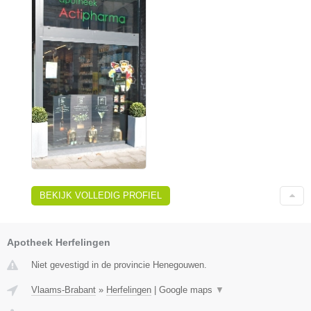
BEKIJK VOLLEDIG PROFIEL
Apotheek Herfelingen
Niet gevestigd in de provincie Henegouwen.
Vlaams-Brabant
»
Herfelingen
|
Google maps
▼