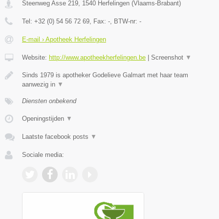
Steenweg Asse 219
,
1540
Herfelingen
(
Vlaams-Brabant
)
Tel:
+32 (0) 54 56 72 69
, Fax:
-
, BTW-nr:
-
E-mail › Apotheek Herfelingen
Website:
http://www.apotheekherfelingen.be
|
Screenshot
▼
Sinds 1979 is apotheker Godelieve Galmart met haar team
aanwezig in
▼
Diensten onbekend
Openingstijden
▼
Laatste facebook posts
▼
Sociale media: