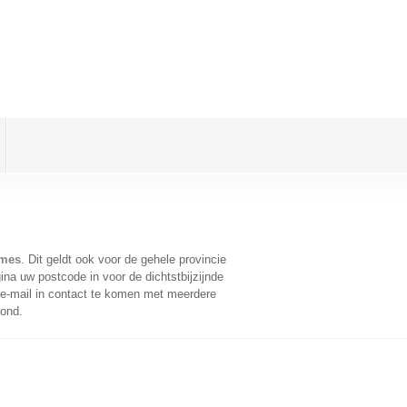
smes
. Dit geldt ook voor de gehele provincie
na uw postcode in voor de dichtstbijzijnde
e-mail in contact te komen met meerdere
oond.