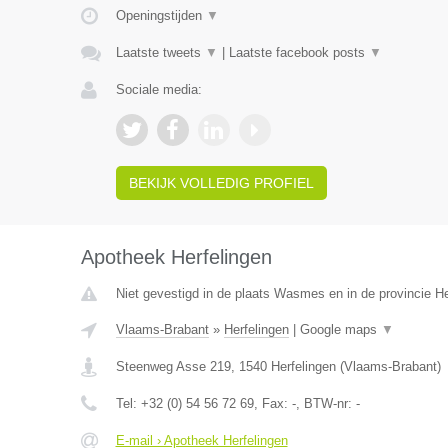
Openingstijden
▼
Laatste tweets
▼
|
Laatste facebook posts
▼
Sociale media:
BEKIJK VOLLEDIG PROFIEL
Apotheek Herfelingen
Niet gevestigd in de plaats Wasmes en in de provincie 
Vlaams-Brabant
»
Herfelingen
|
Google maps
▼
Steenweg Asse 219
,
1540
Herfelingen
(
Vlaams-Brabant
)
Tel:
+32 (0) 54 56 72 69
, Fax:
-
, BTW-nr:
-
E-mail › Apotheek Herfelingen