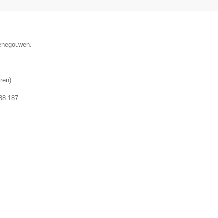
Henegouwen.
ren
)
88 187