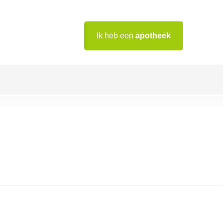
Ik heb een
apotheek