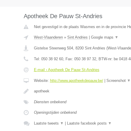
Apotheek De Pauw St-Andries
Niet gevestigd in de plaats Wasmes en in de provincie 
West-Vlaanderen
»
Sint Andries
|
Google maps
▼
Gistelse Steenweg 504
,
8200
Sint Andries
(
West-Vlaande
Tel:
050 38 92 60
, Fax:
050 38 97 32
, BTW-nr:
be 0418 4
E-mail › Apotheek De Pauw St-Andries
Website:
http://www.apotheekdepauw.be/
|
Screenshot
▼
apotheek
Diensten onbekend
Openingstijden onbekend
Laatste tweets
▼
|
Laatste facebook posts
▼