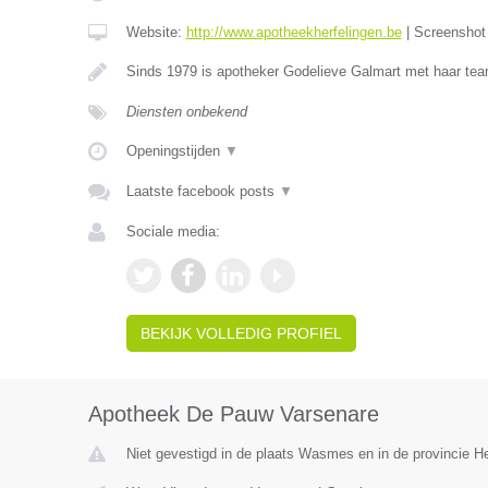
Website:
http://www.apotheekherfelingen.be
|
Screensho
Sinds 1979 is apotheker Godelieve Galmart met haar te
Diensten onbekend
Openingstijden
▼
Laatste facebook posts
▼
Sociale media:
BEKIJK VOLLEDIG PROFIEL
Apotheek De Pauw Varsenare
Niet gevestigd in de plaats Wasmes en in de provincie 