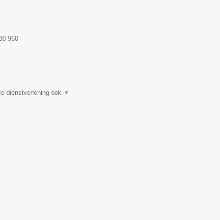
80 960
e dienstverlening ook
▼