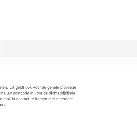
sten
. Dit geldt ook voor de gehele provincie
na uw postcode in voor de dichtstbijzijnde
e-mail in contact te komen met meerdere
oond.