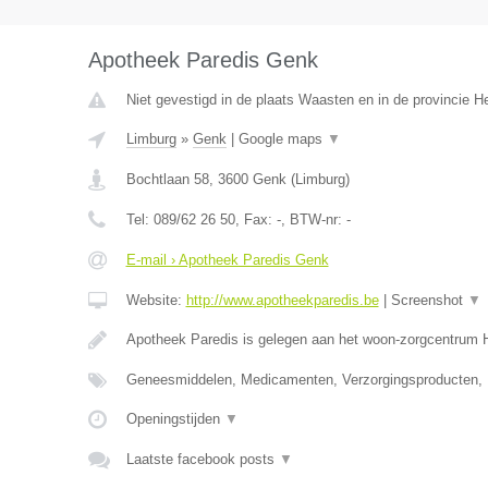
Apotheek Paredis Genk
Niet gevestigd in de plaats Waasten en in de provincie 
Limburg
»
Genk
|
Google maps
▼
Bochtlaan 58
,
3600
Genk
(
Limburg
)
Tel:
089/62 26 50
, Fax:
-
, BTW-nr:
-
E-mail › Apotheek Paredis Genk
Website:
http://www.apotheekparedis.be
|
Screenshot
▼
Apotheek Paredis is gelegen aan het woon-zorgcentrum
Geneesmiddelen, Medicamenten, Verzorgingsproducten,
Openingstijden
▼
Laatste facebook posts
▼