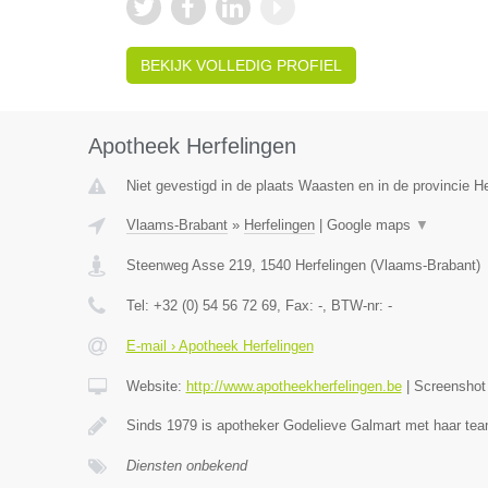
BEKIJK VOLLEDIG PROFIEL
Apotheek Herfelingen
Niet gevestigd in de plaats Waasten en in de provincie 
Vlaams-Brabant
»
Herfelingen
|
Google maps
▼
Steenweg Asse 219
,
1540
Herfelingen
(
Vlaams-Brabant
)
Tel:
+32 (0) 54 56 72 69
, Fax:
-
, BTW-nr:
-
E-mail › Apotheek Herfelingen
Website:
http://www.apotheekherfelingen.be
|
Screensho
Sinds 1979 is apotheker Godelieve Galmart met haar te
Diensten onbekend