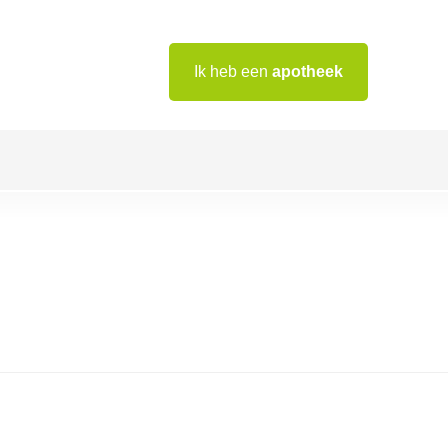
Ik heb een
apotheek