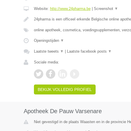
Website:
http://www.24pharma.be
|
Screenshot
▼
24pharma is een officeel erkende Belgische online apot
online apotheek, cosmetica, voedingsupplementen, verz
Openingstijden
▼
Laatste tweets
▼
|
Laatste facebook posts
▼
Sociale media:
BEKIJK VOLLEDIG PROFIEL
Apotheek De Pauw Varsenare
Niet gevestigd in de plaats Waasten en in de provincie 