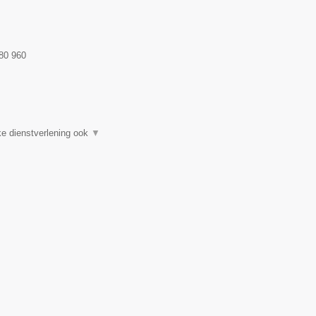
80 960
e dienstverlening ook
▼