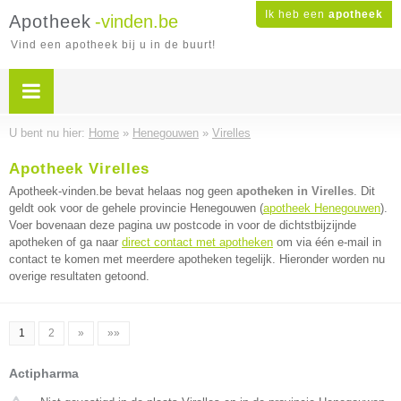
Ik heb een
apotheek
Apotheek
-vinden.be
Vind een apotheek bij u in de buurt!
U bent nu hier:
Home
»
Henegouwen
»
Virelles
Apotheek Virelles
Apotheek-vinden.be bevat helaas nog geen
apotheken in Virelles
. Dit
geldt ook voor de gehele provincie Henegouwen (
apotheek Henegouwen
).
Voer bovenaan deze pagina uw postcode in voor de dichtstbijzijnde
apotheken of ga naar
direct contact met apotheken
om via één e-mail in
contact te komen met meerdere apotheken tegelijk. Hieronder worden nu
overige resultaten getoond.
1
2
»
»»
Actipharma