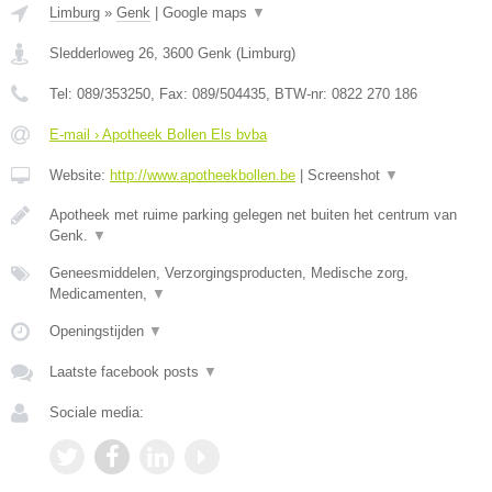
Limburg
»
Genk
|
Google maps
▼
Sledderloweg 26
,
3600
Genk
(
Limburg
)
Tel:
089/353250
, Fax:
089/504435
, BTW-nr:
0822 270 186
E-mail › Apotheek Bollen Els bvba
Website:
http://www.apotheekbollen.be
|
Screenshot
▼
Apotheek met ruime parking gelegen net buiten het centrum van
Genk.
▼
Geneesmiddelen, Verzorgingsproducten, Medische zorg,
Medicamenten,
▼
Openingstijden
▼
Laatste facebook posts
▼
Sociale media: