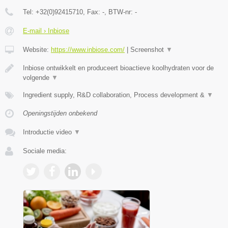
Tel:
+32(0)92415710
, Fax:
-
, BTW-nr:
-
E-mail › Inbiose
Website:
https://www.inbiose.com/
|
Screenshot
▼
Inbiose ontwikkelt en produceert bioactieve koolhydraten voor de
volgende
▼
Ingredient supply, R&D collaboration, Process development &
▼
Openingstijden onbekend
Introductie video
▼
Sociale media: