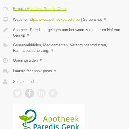
E-mail › Apotheek Paredis Genk
Website:
http://www.apotheekparedis.be
|
Screenshot
▼
Apotheek Paredis is gelegen aan het woon-zorgcentrum Hof van
Gan op
▼
Geneesmiddelen, Medicamenten, Verzorgingsproducten,
Farmaceutische zorg,
▼
Openingstijden
▼
Laatste facebook posts
▼
Sociale media: