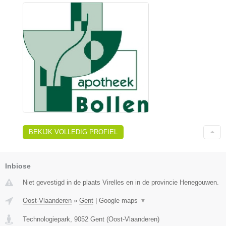
BEKIJK VOLLEDIG PROFIEL
Inbiose
Niet gevestigd in de plaats Virelles en in de provincie Henegouwen.
Oost-Vlaanderen
»
Gent
|
Google maps
▼
Technologiepark
,
9052
Gent
(
Oost-Vlaanderen
)