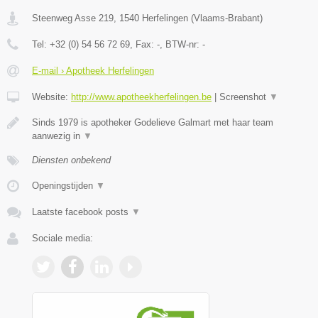
Steenweg Asse 219
,
1540
Herfelingen
(
Vlaams-Brabant
)
Tel:
+32 (0) 54 56 72 69
, Fax:
-
, BTW-nr:
-
E-mail › Apotheek Herfelingen
Website:
http://www.apotheekherfelingen.be
|
Screenshot
▼
Sinds 1979 is apotheker Godelieve Galmart met haar team
aanwezig in
▼
Diensten onbekend
Openingstijden
▼
Laatste facebook posts
▼
Sociale media: