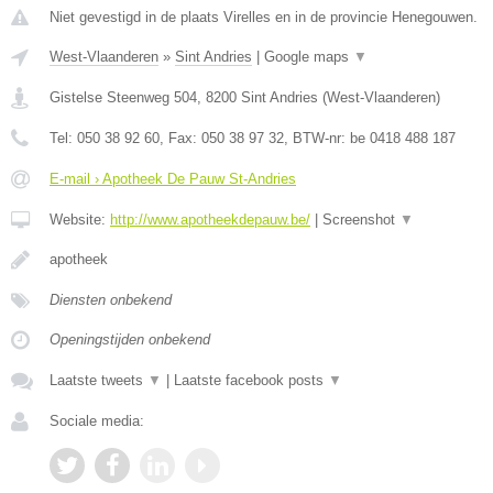
Niet gevestigd in de plaats Virelles en in de provincie Henegouwen.
West-Vlaanderen
»
Sint Andries
|
Google maps
▼
Gistelse Steenweg 504
,
8200
Sint Andries
(
West-Vlaanderen
)
Tel:
050 38 92 60
, Fax:
050 38 97 32
, BTW-nr:
be 0418 488 187
E-mail › Apotheek De Pauw St-Andries
Website:
http://www.apotheekdepauw.be/
|
Screenshot
▼
apotheek
Diensten onbekend
Openingstijden onbekend
Laatste tweets
▼
|
Laatste facebook posts
▼
Sociale media: