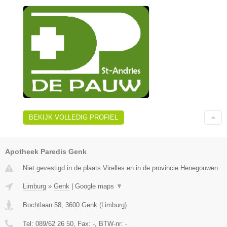
BEKIJK VOLLEDIG PROFIEL
Apotheek Paredis Genk
Niet gevestigd in de plaats Virelles en in de provincie Henegouwen.
Limburg
»
Genk
|
Google maps
▼
Bochtlaan 58
,
3600
Genk
(
Limburg
)
Tel:
089/62 26 50
, Fax:
-
, BTW-nr:
-