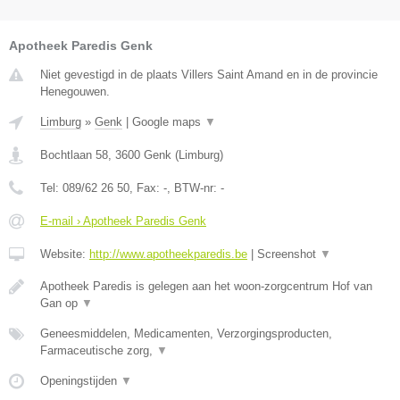
Apotheek Paredis Genk
Niet gevestigd in de plaats Villers Saint Amand en in de provincie
Henegouwen.
Limburg
»
Genk
|
Google maps
▼
Bochtlaan 58
,
3600
Genk
(
Limburg
)
Tel:
089/62 26 50
, Fax:
-
, BTW-nr:
-
E-mail › Apotheek Paredis Genk
Website:
http://www.apotheekparedis.be
|
Screenshot
▼
Apotheek Paredis is gelegen aan het woon-zorgcentrum Hof van
Gan op
▼
Geneesmiddelen, Medicamenten, Verzorgingsproducten,
Farmaceutische zorg,
▼
Openingstijden
▼