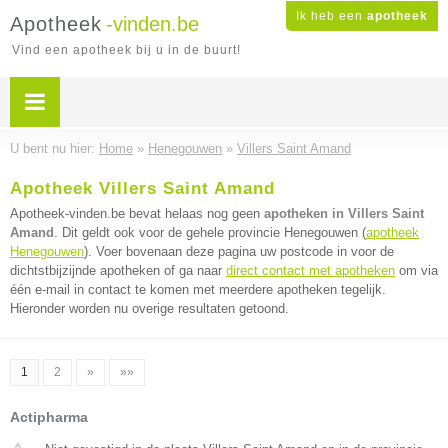
Ik heb een
apotheek
Apotheek
-vinden.be
Vind een apotheek bij u in de buurt!
U bent nu hier:
Home
»
Henegouwen
»
Villers Saint Amand
Apotheek Villers Saint Amand
Apotheek-vinden.be bevat helaas nog geen
apotheken in Villers Saint
Amand
. Dit geldt ook voor de gehele provincie Henegouwen (
apotheek
Henegouwen
). Voer bovenaan deze pagina uw postcode in voor de
dichtstbijzijnde apotheken of ga naar
direct contact met apotheken
om via
één e-mail in contact te komen met meerdere apotheken tegelijk.
Hieronder worden nu overige resultaten getoond.
1
2
»
»»
Actipharma