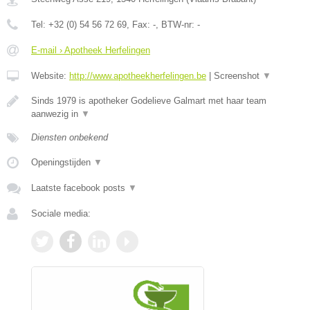
Tel:
+32 (0) 54 56 72 69
, Fax:
-
, BTW-nr:
-
E-mail › Apotheek Herfelingen
Website:
http://www.apotheekherfelingen.be
|
Screenshot
▼
Sinds 1979 is apotheker Godelieve Galmart met haar team
aanwezig in
▼
Diensten onbekend
Openingstijden
▼
Laatste facebook posts
▼
Sociale media: