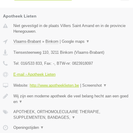
Apotheek Lieten
Niet gevestigd in de plaats Villers Saint Amand en in de provincie
Henegouwen.
Vlaams-Brabant
»
Binkom
|
Google maps
▼
Tiensesteenweg 110
,
3211
Binkom
(
Vlaams-Brabant
)
Tel:
016/533 833
, Fax:
-
, BTW-nr:
0823918097
E-mail › Apotheek Lieten
Website:
http://www.apotheeklieten.be
|
Screenshot
▼
Wij zijn een moderne apotheek die veel belang hecht aan een goed
en
▼
APOTHEEK, ORTHOMOLECULAIRE THERAPIE,
SUPPLEMENTEN, BANDAGES,
▼
Openingstijden
▼