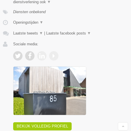
dienstverlening ook
▼
Diensten onbekend
Openingstijden
▼
Laatste tweets
▼
|
Laatste facebook posts
▼
Sociale media:
BEKIJK VOLLEDIG PROFIEL