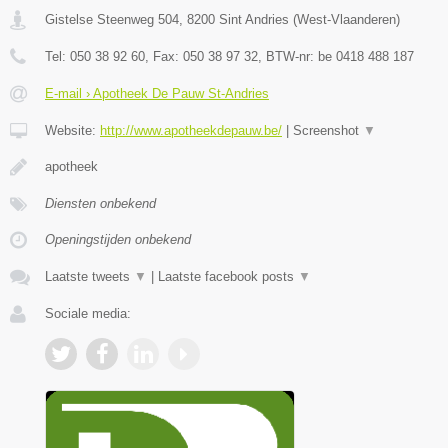
Gistelse Steenweg 504
,
8200
Sint Andries
(
West-Vlaanderen
)
Tel:
050 38 92 60
, Fax:
050 38 97 32
, BTW-nr:
be 0418 488 187
E-mail › Apotheek De Pauw St-Andries
Website:
http://www.apotheekdepauw.be/
|
Screenshot
▼
apotheek
Diensten onbekend
Openingstijden onbekend
Laatste tweets
▼
|
Laatste facebook posts
▼
Sociale media: