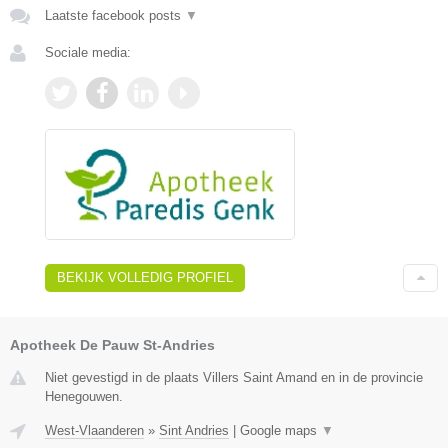
Laatste facebook posts
▼
Sociale media:
BEKIJK VOLLEDIG PROFIEL
Apotheek De Pauw St-Andries
Niet gevestigd in de plaats Villers Saint Amand en in de provincie
Henegouwen.
West-Vlaanderen
»
Sint Andries
|
Google maps
▼