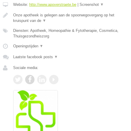
Website:
http://www.apoverstraete.be
|
Screenshot
▼
Onze apotheek is gelegen aan de spoorwegovergang op het
kruispunt van de
▼
Diensten: Apotheek, Homeopathie & Fytotherapie, Cosmetica,
Thuisgezondheiszorg
Openingstijden
▼
Laatste facebook posts
▼
Sociale media: