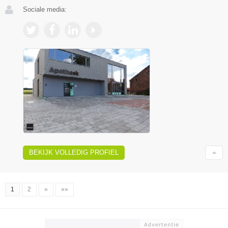
Sociale media:
BEKIJK VOLLEDIG PROFIEL
1
2
»
»»