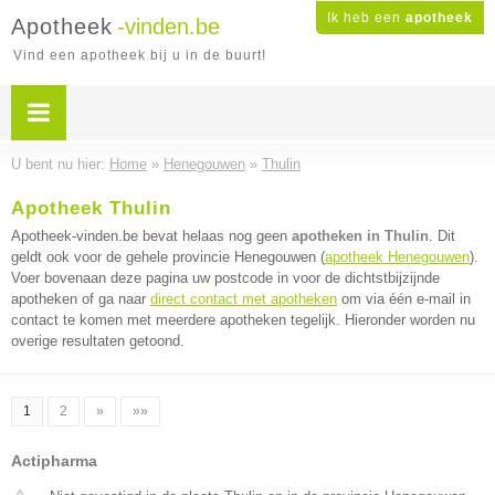
Ik heb een
apotheek
Apotheek
-vinden.be
Vind een apotheek bij u in de buurt!
U bent nu hier:
Home
»
Henegouwen
»
Thulin
Apotheek Thulin
Apotheek-vinden.be bevat helaas nog geen
apotheken in Thulin
. Dit
geldt ook voor de gehele provincie Henegouwen (
apotheek Henegouwen
).
Voer bovenaan deze pagina uw postcode in voor de dichtstbijzijnde
apotheken of ga naar
direct contact met apotheken
om via één e-mail in
contact te komen met meerdere apotheken tegelijk. Hieronder worden nu
overige resultaten getoond.
1
2
»
»»
Actipharma