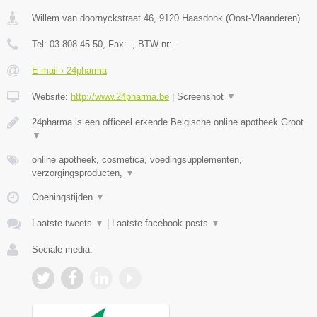
Willem van doornyckstraat 46
,
9120
Haasdonk
(
Oost-Vlaanderen
)
Tel:
03 808 45 50
, Fax:
-
, BTW-nr:
-
E-mail › 24pharma
Website:
http://www.24pharma.be
|
Screenshot
▼
24pharma is een officeel erkende Belgische online apotheek.Groot
▼
online apotheek, cosmetica, voedingsupplementen,
verzorgingsproducten,
▼
Openingstijden
▼
Laatste tweets
▼
|
Laatste facebook posts
▼
Sociale media: