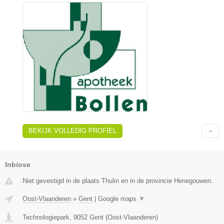
BEKIJK VOLLEDIG PROFIEL
Inbiose
Niet gevestigd in de plaats Thulin en in de provincie Henegouwen.
Oost-Vlaanderen
»
Gent
|
Google maps
▼
Technologiepark
,
9052
Gent
(
Oost-Vlaanderen
)