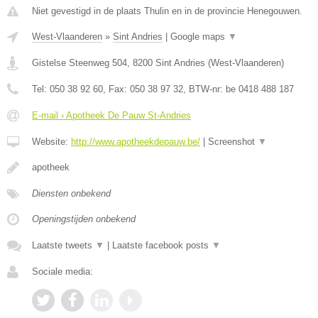
Niet gevestigd in de plaats Thulin en in de provincie Henegouwen.
West-Vlaanderen
»
Sint Andries
|
Google maps
▼
Gistelse Steenweg 504
,
8200
Sint Andries
(
West-Vlaanderen
)
Tel:
050 38 92 60
, Fax:
050 38 97 32
, BTW-nr:
be 0418 488 187
E-mail › Apotheek De Pauw St-Andries
Website:
http://www.apotheekdepauw.be/
|
Screenshot
▼
apotheek
Diensten onbekend
Openingstijden onbekend
Laatste tweets
▼
|
Laatste facebook posts
▼
Sociale media: