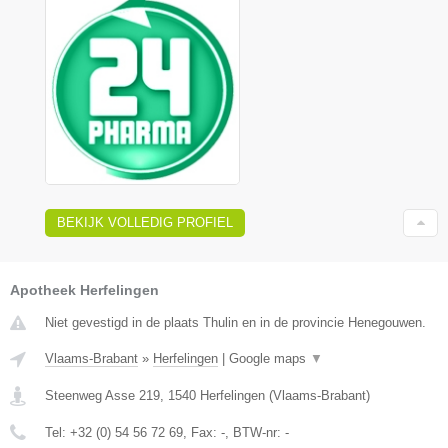
BEKIJK VOLLEDIG PROFIEL
Apotheek Herfelingen
Niet gevestigd in de plaats Thulin en in de provincie Henegouwen.
Vlaams-Brabant
»
Herfelingen
|
Google maps
▼
Steenweg Asse 219
,
1540
Herfelingen
(
Vlaams-Brabant
)
Tel:
+32 (0) 54 56 72 69
, Fax:
-
, BTW-nr:
-