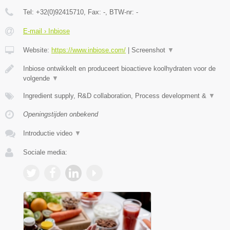
Tel:
+32(0)92415710
, Fax:
-
, BTW-nr:
-
E-mail › Inbiose
Website:
https://www.inbiose.com/
|
Screenshot
▼
Inbiose ontwikkelt en produceert bioactieve koolhydraten voor de
volgende
▼
Ingredient supply, R&D collaboration, Process development &
▼
Openingstijden onbekend
Introductie video
▼
Sociale media: