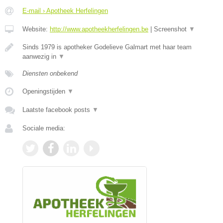
E-mail › Apotheek Herfelingen
Website:
http://www.apotheekherfelingen.be
|
Screenshot
▼
Sinds 1979 is apotheker Godelieve Galmart met haar team
aanwezig in
▼
Diensten onbekend
Openingstijden
▼
Laatste facebook posts
▼
Sociale media: