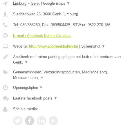
Limburg
»
Genk
|
Google maps
▼
Sledderloweg 26
,
3600
Genk
(
Limburg
)
Tel:
089/353250
, Fax:
089/504435
, BTW-nr:
0822 270 186
E-mail › Apotheek Bollen Els bvba
Website:
http://www.apotheekbollen.be
|
Screenshot
▼
Apotheek met ruime parking gelegen net buiten het centrum van
Genk.
▼
Geneesmiddelen, Verzorgingsproducten, Medische zorg,
Medicamenten,
▼
Openingstijden
▼
Laatste facebook posts
▼
Sociale media: