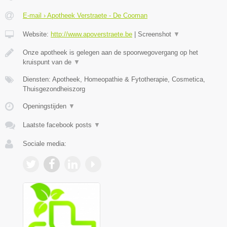
E-mail › Apotheek Verstraete - De Cooman
Website:
http://www.apoverstraete.be
|
Screenshot
▼
Onze apotheek is gelegen aan de spoorwegovergang op het
kruispunt van de
▼
Diensten: Apotheek, Homeopathie & Fytotherapie, Cosmetica,
Thuisgezondheiszorg
Openingstijden
▼
Laatste facebook posts
▼
Sociale media: