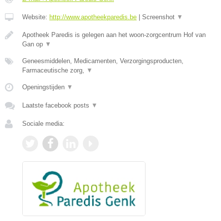
Website:
http://www.apotheekparedis.be
|
Screenshot
▼
Apotheek Paredis is gelegen aan het woon-zorgcentrum Hof van
Gan op
▼
Geneesmiddelen, Medicamenten, Verzorgingsproducten,
Farmaceutische zorg,
▼
Openingstijden
▼
Laatste facebook posts
▼
Sociale media: