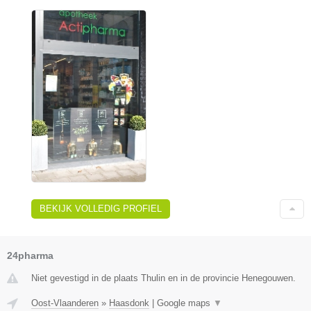
BEKIJK VOLLEDIG PROFIEL
24pharma
Niet gevestigd in de plaats Thulin en in de provincie Henegouwen.
Oost-Vlaanderen
»
Haasdonk
|
Google maps
▼