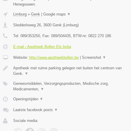
Henegouwen.
Limburg
»
Genk
|
Google maps
▼
Sledderloweg 26
,
3600
Genk
(
Limburg
)
Tel:
089/353250
, Fax:
089/504435
, BTW-nr:
0822 270 186
E-mail › Apotheek Bollen Els bvba
Website:
http://www.apotheekbollen.be
|
Screenshot
▼
Apotheek met ruime parking gelegen net buiten het centrum van
Genk.
▼
Geneesmiddelen, Verzorgingsproducten, Medische zorg,
Medicamenten,
▼
Openingstijden
▼
Laatste facebook posts
▼
Sociale media: