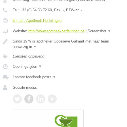
Tel:
+32 (0) 54 56 72 69
, Fax:
-
, BTW-nr:
-
E-mail › Apotheek Herfelingen
Website:
http://www.apotheekherfelingen.be
|
Screenshot
▼
Sinds 1979 is apotheker Godelieve Galmart met haar team
aanwezig in
▼
Diensten onbekend
Openingstijden
▼
Laatste facebook posts
▼
Sociale media: