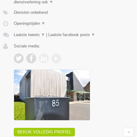
dienstverlening ook
▼
Diensten onbekend
Openingstijden
▼
Laatste tweets
▼
|
Laatste facebook posts
▼
Sociale media:
BEKIJK VOLLEDIG PROFIEL