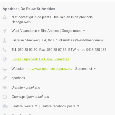
Apotheek De Pauw St-Andries
Niet gevestigd in de plaats Thieulain en in de provincie
Henegouwen.
West-Vlaanderen
»
Sint Andries
|
Google maps
▼
Gistelse Steenweg 504
,
8200
Sint Andries
(
West-Vlaanderen
)
Tel:
050 38 92 60
, Fax:
050 38 97 32
, BTW-nr:
be 0418 488 187
E-mail › Apotheek De Pauw St-Andries
Website:
http://www.apotheekdepauw.be/
|
Screenshot
▼
apotheek
Diensten onbekend
Openingstijden onbekend
Laatste tweets
▼
|
Laatste facebook posts
▼