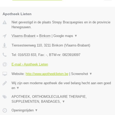
Apotheek Lieten
Niet gevestigd in de plaats Strepy Bracquegnies en in de provincie
Henegouwen.
Vlaams-Brabant
»
Binkom
|
Google maps
▼
Tiensesteenweg 110
,
3211
Binkom
(
Vlaams-Brabant
)
Tel:
016/533 833
, Fax:
-
, BTW-nr:
0823918097
E-mail › Apotheek Lieten
Website:
http://www.apotheeklieten.be
|
Screenshot
▼
Wij zijn een moderne apotheek die veel belang hecht aan een goed
en
▼
APOTHEEK, ORTHOMOLECULAIRE THERAPIE,
SUPPLEMENTEN, BANDAGES,
▼
Openingstijden
▼