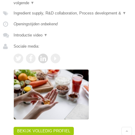
volgende
▼
Ingredient supply, R&D collaboration, Process development &
▼
Openingstijden onbekend
Introductie video
▼
Sociale media:
BEKIJK VOLLEDIG PROFIEL