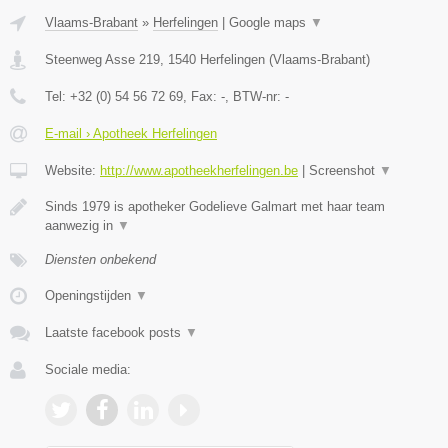
Vlaams-Brabant
»
Herfelingen
|
Google maps
▼
Steenweg Asse 219
,
1540
Herfelingen
(
Vlaams-Brabant
)
Tel:
+32 (0) 54 56 72 69
, Fax:
-
, BTW-nr:
-
E-mail › Apotheek Herfelingen
Website:
http://www.apotheekherfelingen.be
|
Screenshot
▼
Sinds 1979 is apotheker Godelieve Galmart met haar team
aanwezig in
▼
Diensten onbekend
Openingstijden
▼
Laatste facebook posts
▼
Sociale media: