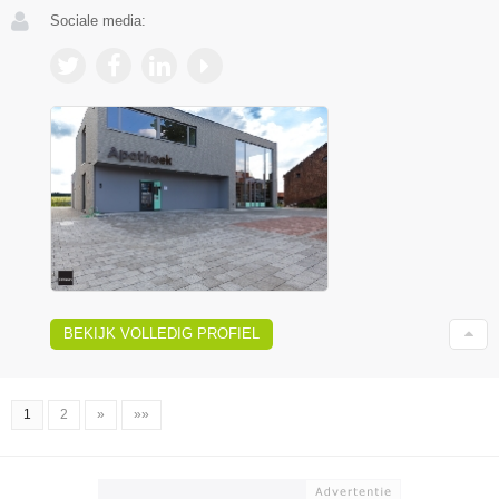
Sociale media:
BEKIJK VOLLEDIG PROFIEL
1
2
»
»»