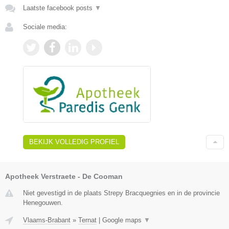
Laatste facebook posts
▼
Sociale media:
BEKIJK VOLLEDIG PROFIEL
Apotheek Verstraete - De Cooman
Niet gevestigd in de plaats Strepy Bracquegnies en in de provincie
Henegouwen.
Vlaams-Brabant
»
Ternat
|
Google maps
▼