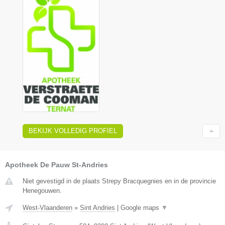
BEKIJK VOLLEDIG PROFIEL
Apotheek De Pauw St-Andries
Niet gevestigd in de plaats Strepy Bracquegnies en in de provincie
Henegouwen.
West-Vlaanderen
»
Sint Andries
|
Google maps
▼