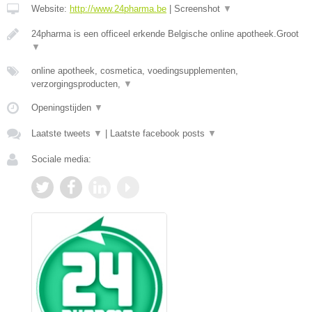
Website:
http://www.24pharma.be
|
Screenshot
▼
24pharma is een officeel erkende Belgische online apotheek.Groot
▼
online apotheek, cosmetica, voedingsupplementen,
verzorgingsproducten,
▼
Openingstijden
▼
Laatste tweets
▼
|
Laatste facebook posts
▼
Sociale media: