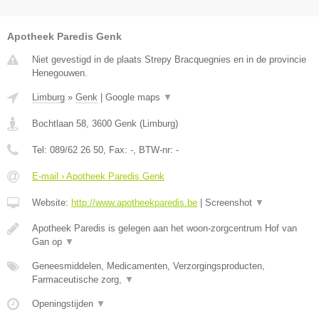
Apotheek Paredis Genk
Niet gevestigd in de plaats Strepy Bracquegnies en in de provincie
Henegouwen.
Limburg
»
Genk
|
Google maps
▼
Bochtlaan 58
,
3600
Genk
(
Limburg
)
Tel:
089/62 26 50
, Fax:
-
, BTW-nr:
-
E-mail › Apotheek Paredis Genk
Website:
http://www.apotheekparedis.be
|
Screenshot
▼
Apotheek Paredis is gelegen aan het woon-zorgcentrum Hof van
Gan op
▼
Geneesmiddelen, Medicamenten, Verzorgingsproducten,
Farmaceutische zorg,
▼
Openingstijden
▼