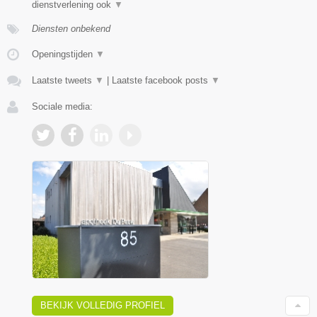
dienstverlening ook
▼
Diensten onbekend
Openingstijden
▼
Laatste tweets
▼
|
Laatste facebook posts
▼
Sociale media:
BEKIJK VOLLEDIG PROFIEL