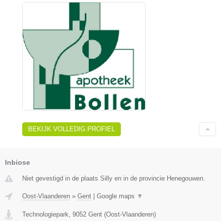
BEKIJK VOLLEDIG PROFIEL
Inbiose
Niet gevestigd in de plaats Silly en in de provincie Henegouwen.
Oost-Vlaanderen
»
Gent
|
Google maps
▼
Technologiepark
,
9052
Gent
(
Oost-Vlaanderen
)