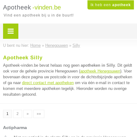
Ik heb een
apotheek
Apotheek
-vinden.be
Vind een apotheek bij u in de buurt!
U bent nu hier:
Home
»
Henegouwen
»
Silly
Apotheek Silly
Apotheek-vinden.be bevat helaas nog geen
apotheken in Silly
. Dit geldt
ook voor de gehele provincie Henegouwen (
apotheek Henegouwen
). Voer
bovenaan deze pagina uw postcode in voor de dichtstbijzijnde apotheken
of ga naar
direct contact met apotheken
om via één e-mail in contact te
komen met meerdere apotheken tegelijk. Hieronder worden nu overige
resultaten getoond.
1
2
»
»»
Actipharma