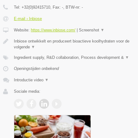
Tel:
+32(0)92415710
, Fax:
-
, BTW-nr:
-
E-mail › Inbiose
Website:
https://www.inbiose.com/
|
Screenshot
▼
Inbiose ontwikkelt en produceert bioactieve koolhydraten voor de
volgende
▼
Ingredient supply, R&D collaboration, Process development &
▼
Openingstijden onbekend
Introductie video
▼
Sociale media: