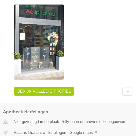
BEKIJK VOLLEDIG PROFIEL
Apotheek Herfelingen
Niet gevestigd in de plaats Silly en in de provincie Henegouwen.
Vlaams-Brabant
»
Herfelingen
|
Google maps
▼