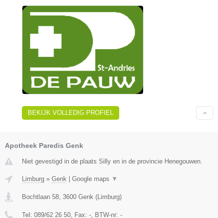
BEKIJK VOLLEDIG PROFIEL
Apotheek Paredis Genk
Niet gevestigd in de plaats Silly en in de provincie Henegouwen.
Limburg
»
Genk
|
Google maps
▼
Bochtlaan 58
,
3600
Genk
(
Limburg
)
Tel:
089/62 26 50
, Fax:
-
, BTW-nr:
-