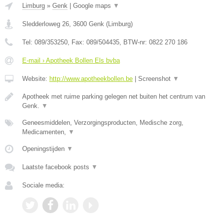
Limburg
»
Genk
|
Google maps
▼
Sledderloweg 26
,
3600
Genk
(
Limburg
)
Tel:
089/353250
, Fax:
089/504435
, BTW-nr:
0822 270 186
E-mail › Apotheek Bollen Els bvba
Website:
http://www.apotheekbollen.be
|
Screenshot
▼
Apotheek met ruime parking gelegen net buiten het centrum van
Genk.
▼
Geneesmiddelen, Verzorgingsproducten, Medische zorg,
Medicamenten,
▼
Openingstijden
▼
Laatste facebook posts
▼
Sociale media: