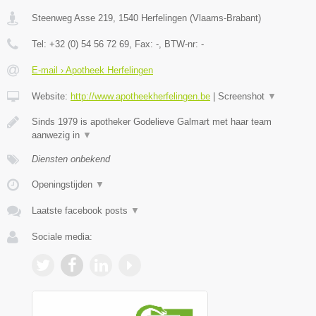
Steenweg Asse 219
,
1540
Herfelingen
(
Vlaams-Brabant
)
Tel:
+32 (0) 54 56 72 69
, Fax:
-
, BTW-nr:
-
E-mail › Apotheek Herfelingen
Website:
http://www.apotheekherfelingen.be
|
Screenshot
▼
Sinds 1979 is apotheker Godelieve Galmart met haar team
aanwezig in
▼
Diensten onbekend
Openingstijden
▼
Laatste facebook posts
▼
Sociale media: