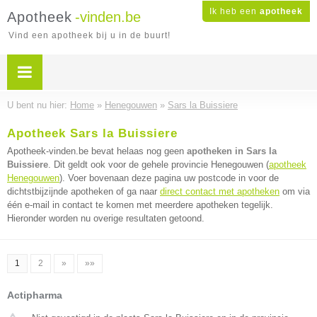
Ik heb een
apotheek
Apotheek
-vinden.be
Vind een apotheek bij u in de buurt!
U bent nu hier:
Home
»
Henegouwen
»
Sars la Buissiere
Apotheek Sars la Buissiere
Apotheek-vinden.be bevat helaas nog geen
apotheken in Sars la
Buissiere
. Dit geldt ook voor de gehele provincie Henegouwen (
apotheek
Henegouwen
). Voer bovenaan deze pagina uw postcode in voor de
dichtstbijzijnde apotheken of ga naar
direct contact met apotheken
om via
één e-mail in contact te komen met meerdere apotheken tegelijk.
Hieronder worden nu overige resultaten getoond.
1
2
»
»»
Actipharma