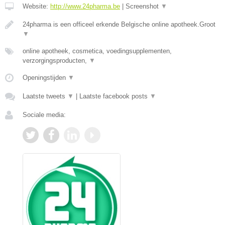
Website:
http://www.24pharma.be
|
Screenshot
▼
24pharma is een officeel erkende Belgische online apotheek.Groot
▼
online apotheek, cosmetica, voedingsupplementen,
verzorgingsproducten,
▼
Openingstijden
▼
Laatste tweets
▼
|
Laatste facebook posts
▼
Sociale media: