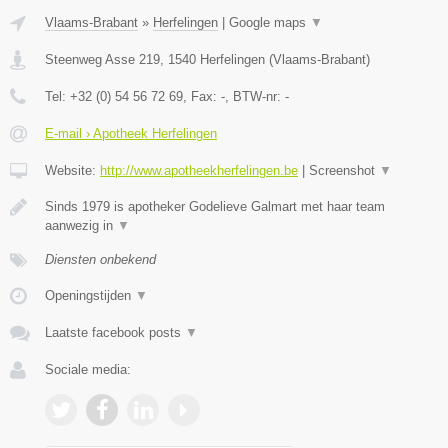
Vlaams-Brabant
»
Herfelingen
|
Google maps
▼
Steenweg Asse 219
,
1540
Herfelingen
(
Vlaams-Brabant
)
Tel:
+32 (0) 54 56 72 69
, Fax:
-
, BTW-nr:
-
E-mail › Apotheek Herfelingen
Website:
http://www.apotheekherfelingen.be
|
Screenshot
▼
Sinds 1979 is apotheker Godelieve Galmart met haar team
aanwezig in
▼
Diensten onbekend
Openingstijden
▼
Laatste facebook posts
▼
Sociale media: