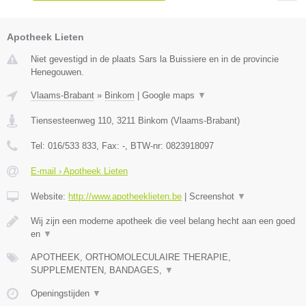
Apotheek Lieten
Niet gevestigd in de plaats Sars la Buissiere en in de provincie
Henegouwen.
Vlaams-Brabant
»
Binkom
|
Google maps
▼
Tiensesteenweg 110
,
3211
Binkom
(
Vlaams-Brabant
)
Tel:
016/533 833
, Fax:
-
, BTW-nr:
0823918097
E-mail › Apotheek Lieten
Website:
http://www.apotheeklieten.be
|
Screenshot
▼
Wij zijn een moderne apotheek die veel belang hecht aan een goed
en
▼
APOTHEEK, ORTHOMOLECULAIRE THERAPIE,
SUPPLEMENTEN, BANDAGES,
▼
Openingstijden
▼