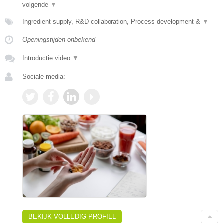
volgende
▼
Ingredient supply, R&D collaboration, Process development &
▼
Openingstijden onbekend
Introductie video
▼
Sociale media:
BEKIJK VOLLEDIG PROFIEL