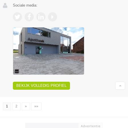
Sociale media:
BEKIJK VOLLEDIG PROFIEL
1
2
»
»»