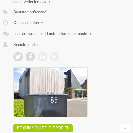
dienstverlening ook
▼
Diensten onbekend
Openingstijden
▼
Laatste tweets
▼
|
Laatste facebook posts
▼
Sociale media:
BEKIJK VOLLEDIG PROFIEL