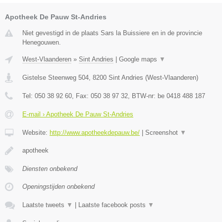
Apotheek De Pauw St-Andries
Niet gevestigd in de plaats Sars la Buissiere en in de provincie
Henegouwen.
West-Vlaanderen
»
Sint Andries
|
Google maps
▼
Gistelse Steenweg 504
,
8200
Sint Andries
(
West-Vlaanderen
)
Tel:
050 38 92 60
, Fax:
050 38 97 32
, BTW-nr:
be 0418 488 187
E-mail › Apotheek De Pauw St-Andries
Website:
http://www.apotheekdepauw.be/
|
Screenshot
▼
apotheek
Diensten onbekend
Openingstijden onbekend
Laatste tweets
▼
|
Laatste facebook posts
▼