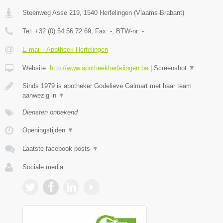
Steenweg Asse 219
,
1540
Herfelingen
(
Vlaams-Brabant
)
Tel:
+32 (0) 54 56 72 69
, Fax:
-
, BTW-nr:
-
E-mail › Apotheek Herfelingen
Website:
http://www.apotheekherfelingen.be
|
Screenshot
▼
Sinds 1979 is apotheker Godelieve Galmart met haar team
aanwezig in
▼
Diensten onbekend
Openingstijden
▼
Laatste facebook posts
▼
Sociale media: