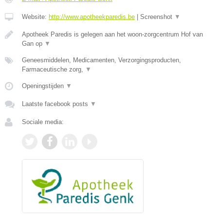
Website:
http://www.apotheekparedis.be
|
Screenshot
▼
Apotheek Paredis is gelegen aan het woon-zorgcentrum Hof van
Gan op
▼
Geneesmiddelen, Medicamenten, Verzorgingsproducten,
Farmaceutische zorg,
▼
Openingstijden
▼
Laatste facebook posts
▼
Sociale media: