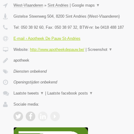
West-Vlaanderen
»
Sint Andries
|
Google maps
▼
Gistelse Steenweg 504
,
8200
Sint Andries
(
West-Vlaanderen
)
Tel:
050 38 92 60
, Fax:
050 38 97 32
, BTW-nr:
be 0418 488 187
E-mail › Apotheek De Pauw St-Andries
Website:
http://www.apotheekdepauw.be/
|
Screenshot
▼
apotheek
Diensten onbekend
Openingstijden onbekend
Laatste tweets
▼
|
Laatste facebook posts
▼
Sociale media: