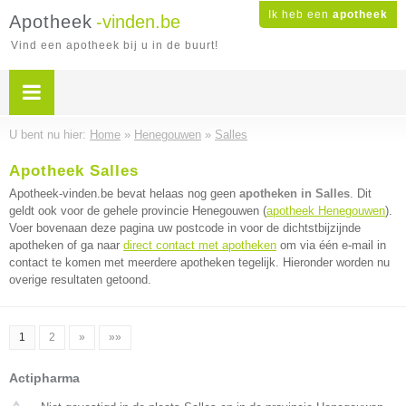
Ik heb een
apotheek
Apotheek
-vinden.be
Vind een apotheek bij u in de buurt!
U bent nu hier:
Home
»
Henegouwen
»
Salles
Apotheek Salles
Apotheek-vinden.be bevat helaas nog geen
apotheken in Salles
. Dit
geldt ook voor de gehele provincie Henegouwen (
apotheek Henegouwen
).
Voer bovenaan deze pagina uw postcode in voor de dichtstbijzijnde
apotheken of ga naar
direct contact met apotheken
om via één e-mail in
contact te komen met meerdere apotheken tegelijk. Hieronder worden nu
overige resultaten getoond.
1
2
»
»»
Actipharma