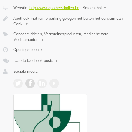
Website:
http://www.apotheekbollen.be
|
Screenshot
▼
Apotheek met ruime parking gelegen net buiten het centrum van
Genk.
▼
Geneesmiddelen, Verzorgingsproducten, Medische zorg,
Medicamenten,
▼
Openingstijden
▼
Laatste facebook posts
▼
Sociale media: