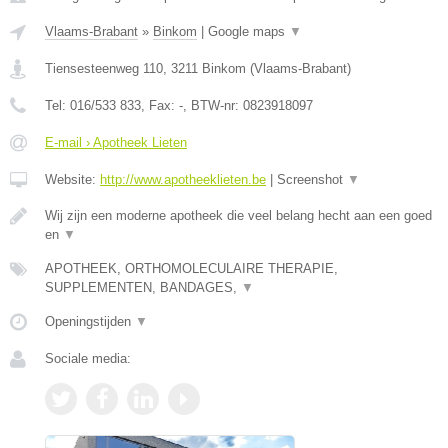
Vlaams-Brabant
»
Binkom
|
Google maps
▼
Tiensesteenweg 110
,
3211
Binkom
(
Vlaams-Brabant
)
Tel:
016/533 833
, Fax:
-
, BTW-nr:
0823918097
E-mail › Apotheek Lieten
Website:
http://www.apotheeklieten.be
|
Screenshot
▼
Wij zijn een moderne apotheek die veel belang hecht aan een goed
en
▼
APOTHEEK, ORTHOMOLECULAIRE THERAPIE,
SUPPLEMENTEN, BANDAGES,
▼
Openingstijden
▼
Sociale media: