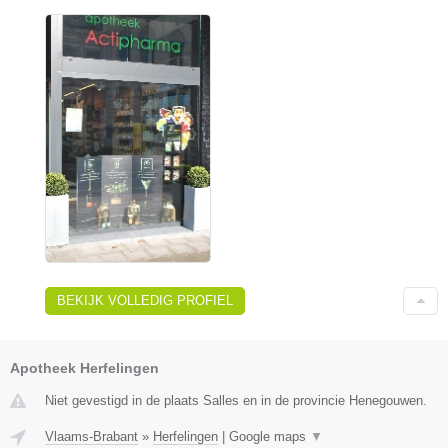
BEKIJK VOLLEDIG PROFIEL
Apotheek Herfelingen
Niet gevestigd in de plaats Salles en in de provincie Henegouwen.
Vlaams-Brabant
»
Herfelingen
|
Google maps
▼