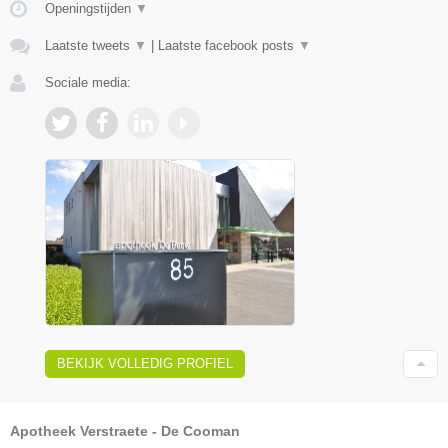
Openingstijden
▼
Laatste tweets
▼
|
Laatste facebook posts
▼
Sociale media:
BEKIJK VOLLEDIG PROFIEL
Apotheek Verstraete - De Cooman