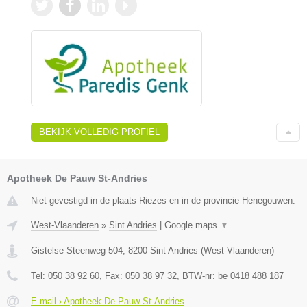
BEKIJK VOLLEDIG PROFIEL
Apotheek De Pauw St-Andries
Niet gevestigd in de plaats Riezes en in de provincie Henegouwen.
West-Vlaanderen
»
Sint Andries
|
Google maps
▼
Gistelse Steenweg 504
,
8200
Sint Andries
(
West-Vlaanderen
)
Tel:
050 38 92 60
, Fax:
050 38 97 32
, BTW-nr:
be 0418 488 187
E-mail › Apotheek De Pauw St-Andries