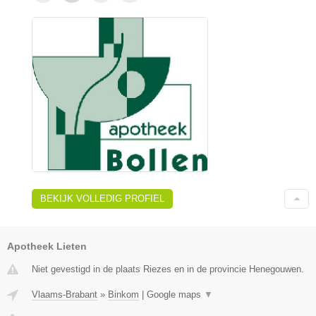
BEKIJK VOLLEDIG PROFIEL
Apotheek Lieten
Niet gevestigd in de plaats Riezes en in de provincie Henegouwen.
Vlaams-Brabant
»
Binkom
|
Google maps
▼