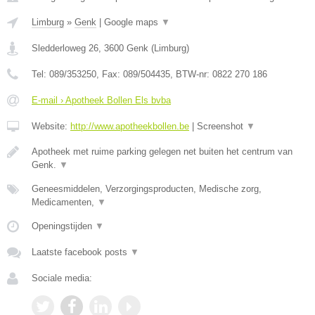
Limburg
»
Genk
|
Google maps
▼
Sledderloweg 26
,
3600
Genk
(
Limburg
)
Tel:
089/353250
, Fax:
089/504435
, BTW-nr:
0822 270 186
E-mail › Apotheek Bollen Els bvba
Website:
http://www.apotheekbollen.be
|
Screenshot
▼
Apotheek met ruime parking gelegen net buiten het centrum van
Genk.
▼
Geneesmiddelen, Verzorgingsproducten, Medische zorg,
Medicamenten,
▼
Openingstijden
▼
Laatste facebook posts
▼
Sociale media: