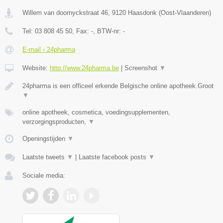
Willem van doornyckstraat 46
,
9120
Haasdonk
(
Oost-Vlaanderen
)
Tel:
03 808 45 50
, Fax:
-
, BTW-nr:
-
E-mail › 24pharma
Website:
http://www.24pharma.be
|
Screenshot
▼
24pharma is een officeel erkende Belgische online apotheek.Groot
▼
online apotheek, cosmetica, voedingsupplementen,
verzorgingsproducten,
▼
Openingstijden
▼
Laatste tweets
▼
|
Laatste facebook posts
▼
Sociale media: