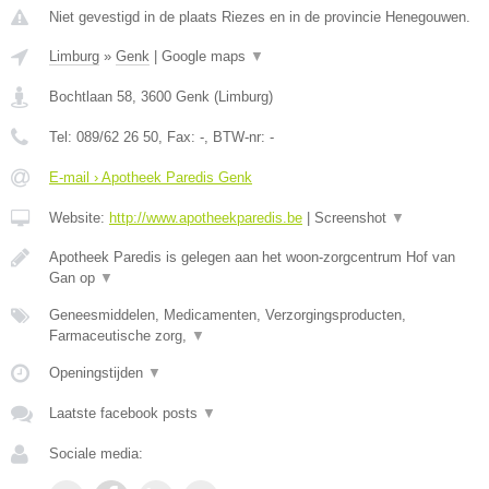
Niet gevestigd in de plaats Riezes en in de provincie Henegouwen.
Limburg
»
Genk
|
Google maps
▼
Bochtlaan 58
,
3600
Genk
(
Limburg
)
Tel:
089/62 26 50
, Fax:
-
, BTW-nr:
-
E-mail › Apotheek Paredis Genk
Website:
http://www.apotheekparedis.be
|
Screenshot
▼
Apotheek Paredis is gelegen aan het woon-zorgcentrum Hof van
Gan op
▼
Geneesmiddelen, Medicamenten, Verzorgingsproducten,
Farmaceutische zorg,
▼
Openingstijden
▼
Laatste facebook posts
▼
Sociale media: