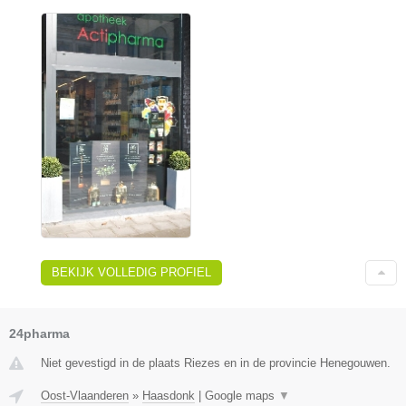
BEKIJK VOLLEDIG PROFIEL
24pharma
Niet gevestigd in de plaats Riezes en in de provincie Henegouwen.
Oost-Vlaanderen
»
Haasdonk
|
Google maps
▼