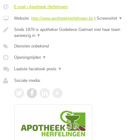
E-mail › Apotheek Herfelingen
Website:
http://www.apotheekherfelingen.be
|
Screenshot
▼
Sinds 1979 is apotheker Godelieve Galmart met haar team
aanwezig in
▼
Diensten onbekend
Openingstijden
▼
Laatste facebook posts
▼
Sociale media: