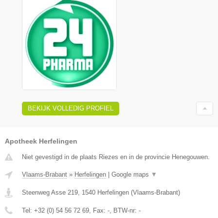
BEKIJK VOLLEDIG PROFIEL
Apotheek Herfelingen
Niet gevestigd in de plaats Riezes en in de provincie Henegouwen.
Vlaams-Brabant
»
Herfelingen
|
Google maps
▼
Steenweg Asse 219
,
1540
Herfelingen
(
Vlaams-Brabant
)
Tel:
+32 (0) 54 56 72 69
, Fax:
-
, BTW-nr:
-