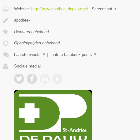
Website:
http://www.apotheekdepauw.be/
|
Screenshot
▼
apotheek
Diensten onbekend
Openingstijden onbekend
Laatste tweets
▼
|
Laatste facebook posts
▼
Sociale media: