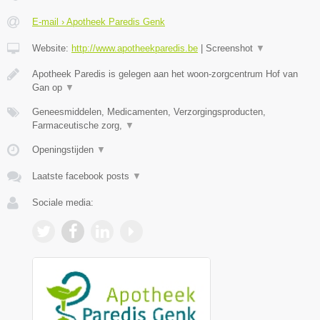
E-mail › Apotheek Paredis Genk
Website:
http://www.apotheekparedis.be
|
Screenshot
▼
Apotheek Paredis is gelegen aan het woon-zorgcentrum Hof van
Gan op
▼
Geneesmiddelen, Medicamenten, Verzorgingsproducten,
Farmaceutische zorg,
▼
Openingstijden
▼
Laatste facebook posts
▼
Sociale media: