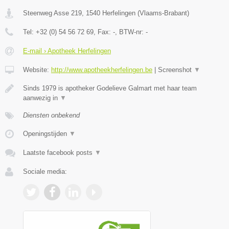
Steenweg Asse 219
,
1540
Herfelingen
(
Vlaams-Brabant
)
Tel:
+32 (0) 54 56 72 69
, Fax:
-
, BTW-nr:
-
E-mail › Apotheek Herfelingen
Website:
http://www.apotheekherfelingen.be
|
Screenshot
▼
Sinds 1979 is apotheker Godelieve Galmart met haar team
aanwezig in
▼
Diensten onbekend
Openingstijden
▼
Laatste facebook posts
▼
Sociale media: