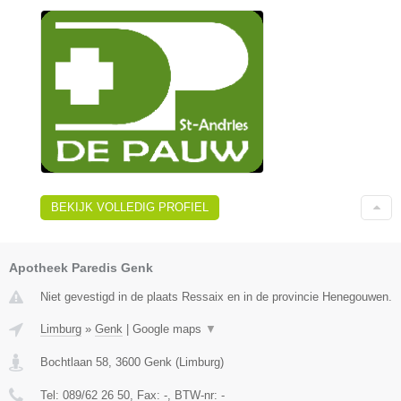
BEKIJK VOLLEDIG PROFIEL
Apotheek Paredis Genk
Niet gevestigd in de plaats Ressaix en in de provincie Henegouwen.
Limburg
»
Genk
|
Google maps
▼
Bochtlaan 58
,
3600
Genk
(
Limburg
)
Tel:
089/62 26 50
, Fax:
-
, BTW-nr:
-