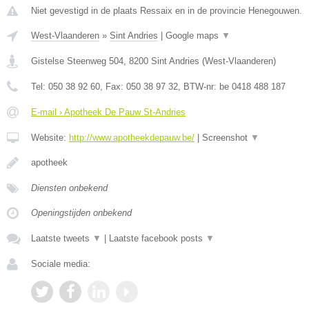
Niet gevestigd in de plaats Ressaix en in de provincie Henegouwen.
West-Vlaanderen
»
Sint Andries
|
Google maps
▼
Gistelse Steenweg 504
,
8200
Sint Andries
(
West-Vlaanderen
)
Tel:
050 38 92 60
, Fax:
050 38 97 32
, BTW-nr:
be 0418 488 187
E-mail › Apotheek De Pauw St-Andries
Website:
http://www.apotheekdepauw.be/
|
Screenshot
▼
apotheek
Diensten onbekend
Openingstijden onbekend
Laatste tweets
▼
|
Laatste facebook posts
▼
Sociale media: