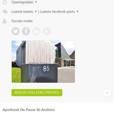
Openingstijden
▼
Laatste tweets
▼
|
Laatste facebook posts
▼
Sociale media:
BEKIJK VOLLEDIG PROFIEL
Apotheek De Pauw St-Andries