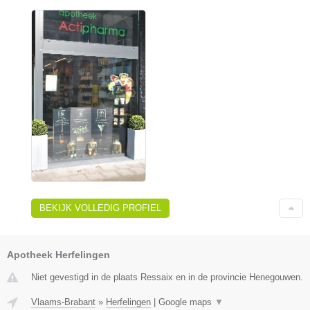
BEKIJK VOLLEDIG PROFIEL
Apotheek Herfelingen
Niet gevestigd in de plaats Ressaix en in de provincie Henegouwen.
Vlaams-Brabant
»
Herfelingen
|
Google maps
▼