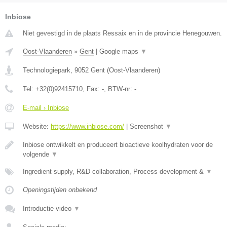
Inbiose
Niet gevestigd in de plaats Ressaix en in de provincie Henegouwen.
Oost-Vlaanderen
»
Gent
|
Google maps
▼
Technologiepark
,
9052
Gent
(
Oost-Vlaanderen
)
Tel:
+32(0)92415710
, Fax:
-
, BTW-nr:
-
E-mail › Inbiose
Website:
https://www.inbiose.com/
|
Screenshot
▼
Inbiose ontwikkelt en produceert bioactieve koolhydraten voor de
volgende
▼
Ingredient supply, R&D collaboration, Process development &
▼
Openingstijden onbekend
Introductie video
▼