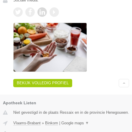
Sociale media:
BEKIJK VOLLEDIG PROFIEL
Apotheek Lieten
Niet gevestigd in de plaats Ressaix en in de provincie Henegouwen.
Vlaams-Brabant
»
Binkom
|
Google maps
▼