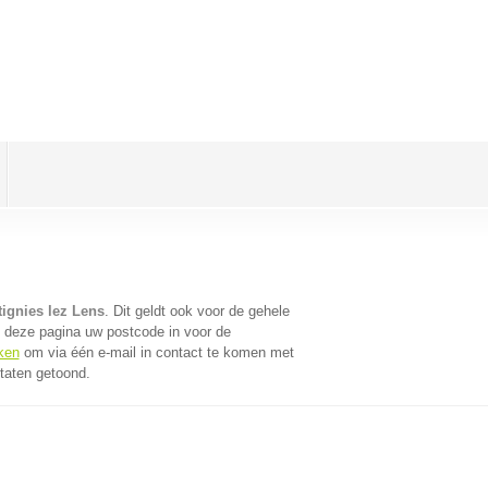
ignies lez Lens
. Dit geldt ook voor de gehele
 deze pagina uw postcode in voor de
ken
om via één e-mail in contact te komen met
taten getoond.