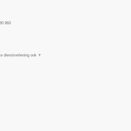
80 960
e dienstverlening ook
▼