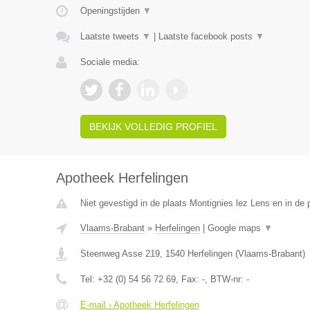
Openingstijden
▼
Laatste tweets
▼
|
Laatste facebook posts
▼
Sociale media:
BEKIJK VOLLEDIG PROFIEL
Apotheek Herfelingen
Niet gevestigd in de plaats Montignies lez Lens en in de
Vlaams-Brabant
»
Herfelingen
|
Google maps
▼
Steenweg Asse 219
,
1540
Herfelingen
(
Vlaams-Brabant
)
Tel:
+32 (0) 54 56 72 69
, Fax:
-
, BTW-nr:
-
E-mail › Apotheek Herfelingen