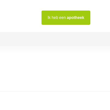
Ik heb een
apotheek