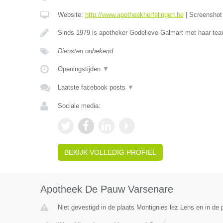
Website:
http://www.apotheekherfelingen.be
|
Screensho
Sinds 1979 is apotheker Godelieve Galmart met haar te
Diensten onbekend
Openingstijden
▼
Laatste facebook posts
▼
Sociale media:
BEKIJK VOLLEDIG PROFIEL
Apotheek De Pauw Varsenare
Niet gevestigd in de plaats Montignies lez Lens en in de