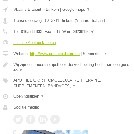
Vlaams-Brabant
»
Binkom
|
Google maps
▼
Tiensesteenweg 110
,
3211
Binkom
(
Vlaams-Brabant
)
Tel:
016/533 833
, Fax:
-
, BTW-nr:
0823918097
E-mail › Apotheek Lieten
Website:
http://www.apotheeklieten.be
|
Screenshot
▼
Wij zijn een moderne apotheek die veel belang hecht aan een goed
en
▼
APOTHEEK, ORTHOMOLECULAIRE THERAPIE,
SUPPLEMENTEN, BANDAGES,
▼
Openingstijden
▼
Sociale media: