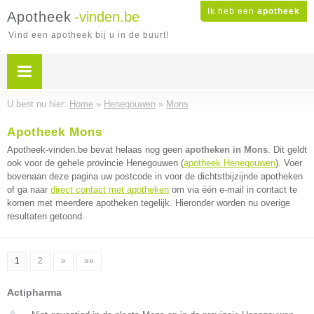
Ik heb een
apotheek
Apotheek
-vinden.be
Vind een apotheek bij u in de buurt!
U bent nu hier:
Home
»
Henegouwen
»
Mons
Apotheek Mons
Apotheek-vinden.be bevat helaas nog geen
apotheken in Mons
. Dit geldt
ook voor de gehele provincie Henegouwen (
apotheek Henegouwen
). Voer
bovenaan deze pagina uw postcode in voor de dichtstbijzijnde apotheken
of ga naar
direct contact met apotheken
om via één e-mail in contact te
komen met meerdere apotheken tegelijk. Hieronder worden nu overige
resultaten getoond.
1
2
»
»»
Actipharma