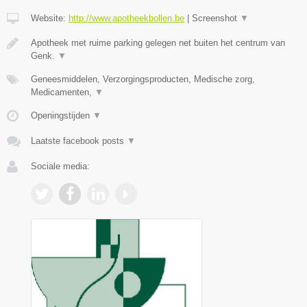
Website:
http://www.apotheekbollen.be
|
Screenshot
▼
Apotheek met ruime parking gelegen net buiten het centrum van
Genk.
▼
Geneesmiddelen, Verzorgingsproducten, Medische zorg,
Medicamenten,
▼
Openingstijden
▼
Laatste facebook posts
▼
Sociale media: