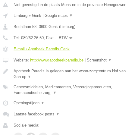
Niet gevestigd in de plaats Mons en in de provincie Henegouwen.
Limburg
»
Genk
|
Google maps
▼
Bochtlaan 58
,
3600
Genk
(
Limburg
)
Tel:
089/62 26 50
, Fax:
-
, BTW-nr:
-
E-mail › Apotheek Paredis Genk
Website:
http://www.apotheekparedis.be
|
Screenshot
▼
Apotheek Paredis is gelegen aan het woon-zorgcentrum Hof van
Gan op
▼
Geneesmiddelen, Medicamenten, Verzorgingsproducten,
Farmaceutische zorg,
▼
Openingstijden
▼
Laatste facebook posts
▼
Sociale media: