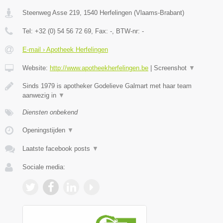
Steenweg Asse 219
,
1540
Herfelingen
(
Vlaams-Brabant
)
Tel:
+32 (0) 54 56 72 69
, Fax:
-
, BTW-nr:
-
E-mail › Apotheek Herfelingen
Website:
http://www.apotheekherfelingen.be
|
Screenshot
▼
Sinds 1979 is apotheker Godelieve Galmart met haar team
aanwezig in
▼
Diensten onbekend
Openingstijden
▼
Laatste facebook posts
▼
Sociale media: