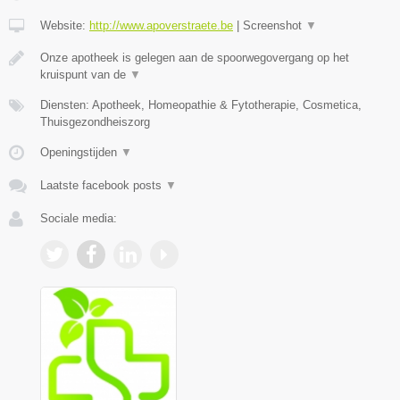
Website:
http://www.apoverstraete.be
|
Screenshot
▼
Onze apotheek is gelegen aan de spoorwegovergang op het
kruispunt van de
▼
Diensten: Apotheek, Homeopathie & Fytotherapie, Cosmetica,
Thuisgezondheiszorg
Openingstijden
▼
Laatste facebook posts
▼
Sociale media: