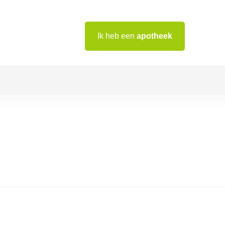
Ik heb een
apotheek