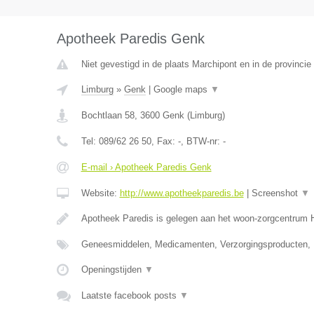
Apotheek Paredis Genk
Niet gevestigd in de plaats Marchipont en in de provinc
Limburg
»
Genk
|
Google maps
▼
Bochtlaan 58
,
3600
Genk
(
Limburg
)
Tel:
089/62 26 50
, Fax:
-
, BTW-nr:
-
E-mail › Apotheek Paredis Genk
Website:
http://www.apotheekparedis.be
|
Screenshot
▼
Apotheek Paredis is gelegen aan het woon-zorgcentrum
Geneesmiddelen, Medicamenten, Verzorgingsproducten,
Openingstijden
▼
Laatste facebook posts
▼