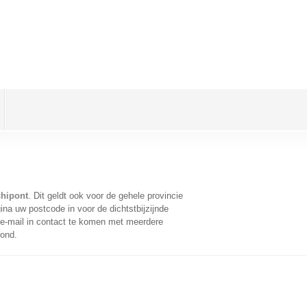
chipont
. Dit geldt ook voor de gehele provincie
na uw postcode in voor de dichtstbijzijnde
e-mail in contact te komen met meerdere
oond.