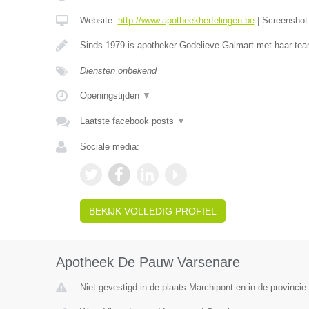
Website:
http://www.apotheekherfelingen.be
|
Screensho
Sinds 1979 is apotheker Godelieve Galmart met haar te
Diensten onbekend
Openingstijden
▼
Laatste facebook posts
▼
Sociale media:
BEKIJK VOLLEDIG PROFIEL
Apotheek De Pauw Varsenare
Niet gevestigd in de plaats Marchipont en in de provinc