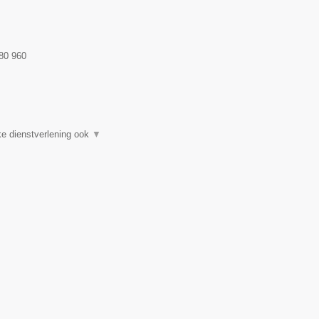
80 960
e dienstverlening ook
▼