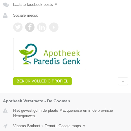
Laatste facebook posts
▼
Sociale media:
BEKIJK VOLLEDIG PROFIEL
Apotheek Verstraete - De Cooman
Niet gevestigd in de plaats Macquenoise en in de provincie
Henegouwen.
Vlaams-Brabant
»
Ternat
|
Google maps
▼