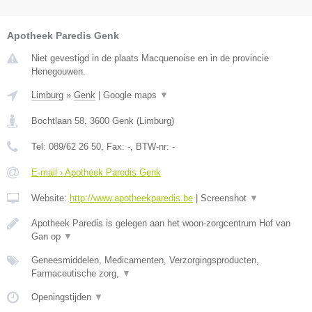
Apotheek Paredis Genk
Niet gevestigd in de plaats Macquenoise en in de provincie
Henegouwen.
Limburg
»
Genk
|
Google maps
▼
Bochtlaan 58
,
3600
Genk
(
Limburg
)
Tel:
089/62 26 50
, Fax:
-
, BTW-nr:
-
E-mail › Apotheek Paredis Genk
Website:
http://www.apotheekparedis.be
|
Screenshot
▼
Apotheek Paredis is gelegen aan het woon-zorgcentrum Hof van
Gan op
▼
Geneesmiddelen, Medicamenten, Verzorgingsproducten,
Farmaceutische zorg,
▼
Openingstijden
▼