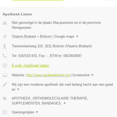
Apotheek Lieten
Niet gevestigd in de plaats Macquenoise en in de provincie
Henegouwen.
Vlaams-Brabant
»
Binkom
|
Google maps
▼
Tiensesteenweg 110
,
3211
Binkom
(
Vlaams-Brabant
)
Tel:
016/533 833
, Fax:
-
, BTW-nr:
0823918097
E-mail › Apotheek Lieten
Website:
http://www.apotheeklieten.be
|
Screenshot
▼
Wij zijn een moderne apotheek die veel belang hecht aan een goed
en
▼
APOTHEEK, ORTHOMOLECULAIRE THERAPIE,
SUPPLEMENTEN, BANDAGES,
▼
Openingstijden
▼