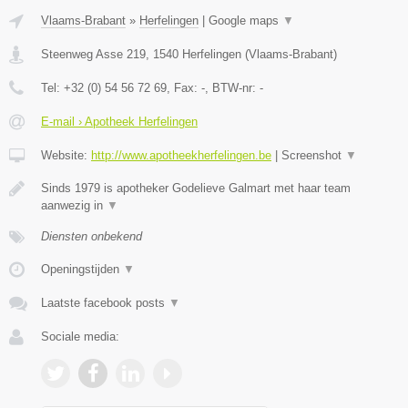
Vlaams-Brabant
»
Herfelingen
|
Google maps
▼
Steenweg Asse 219
,
1540
Herfelingen
(
Vlaams-Brabant
)
Tel:
+32 (0) 54 56 72 69
, Fax:
-
, BTW-nr:
-
E-mail › Apotheek Herfelingen
Website:
http://www.apotheekherfelingen.be
|
Screenshot
▼
Sinds 1979 is apotheker Godelieve Galmart met haar team
aanwezig in
▼
Diensten onbekend
Openingstijden
▼
Laatste facebook posts
▼
Sociale media: