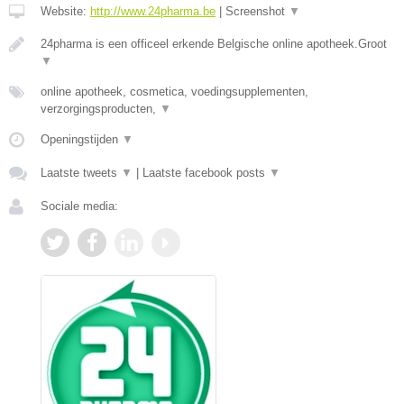
Website:
http://www.24pharma.be
|
Screenshot
▼
24pharma is een officeel erkende Belgische online apotheek.Groot
▼
online apotheek, cosmetica, voedingsupplementen,
verzorgingsproducten,
▼
Openingstijden
▼
Laatste tweets
▼
|
Laatste facebook posts
▼
Sociale media: