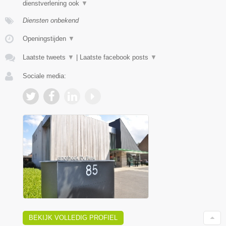
dienstverlening ook
▼
Diensten onbekend
Openingstijden
▼
Laatste tweets
▼
|
Laatste facebook posts
▼
Sociale media:
BEKIJK VOLLEDIG PROFIEL