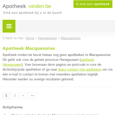
Ik heb een
apotheek
Apotheek
-vinden.be
Vind een apotheek bij u in de buurt!
U bent nu hier:
Home
»
Henegouwen
»
Macquenoise
Apotheek Macquenoise
Apotheek-vinden.be bevat helaas nog geen
apotheken in Macquenoise
.
Dit geldt ook voor de gehele provincie Henegouwen (
apotheek
Henegouwen
). Voer bovenaan deze pagina uw postcode in voor de
dichtstbijzijnde apotheken of ga naar
direct contact met apotheken
om via
één e-mail in contact te komen met meerdere apotheken tegelijk.
Hieronder worden nu overige resultaten getoond.
1
2
»
»»
Actipharma