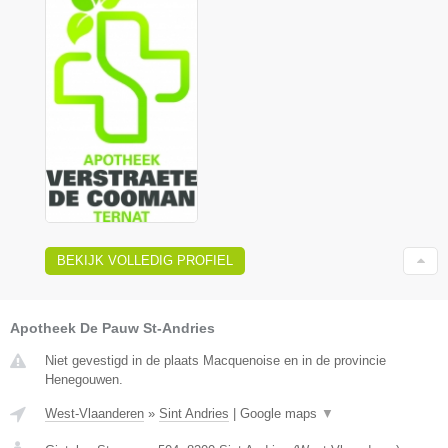
BEKIJK VOLLEDIG PROFIEL
Apotheek De Pauw St-Andries
Niet gevestigd in de plaats Macquenoise en in de provincie
Henegouwen.
West-Vlaanderen
»
Sint Andries
|
Google maps
▼