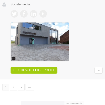
Sociale media:
BEKIJK VOLLEDIG PROFIEL
1
2
»
»»