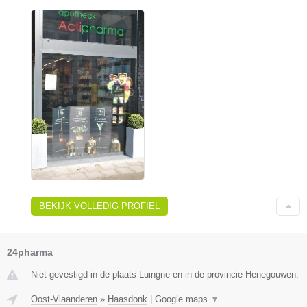
BEKIJK VOLLEDIG PROFIEL
24pharma
Niet gevestigd in de plaats Luingne en in de provincie Henegouwen.
Oost-Vlaanderen
»
Haasdonk
|
Google maps
▼