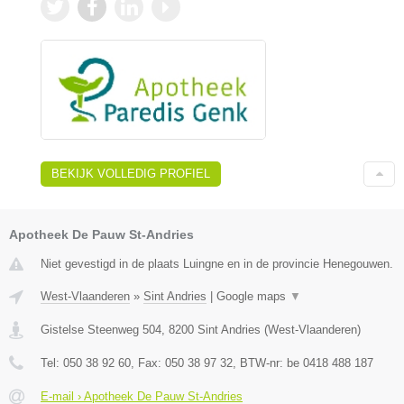
BEKIJK VOLLEDIG PROFIEL
Apotheek De Pauw St-Andries
Niet gevestigd in de plaats Luingne en in de provincie Henegouwen.
West-Vlaanderen
»
Sint Andries
|
Google maps
▼
Gistelse Steenweg 504
,
8200
Sint Andries
(
West-Vlaanderen
)
Tel:
050 38 92 60
, Fax:
050 38 97 32
, BTW-nr:
be 0418 488 187
E-mail › Apotheek De Pauw St-Andries