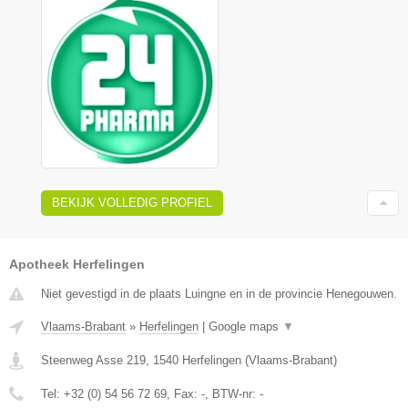
BEKIJK VOLLEDIG PROFIEL
Apotheek Herfelingen
Niet gevestigd in de plaats Luingne en in de provincie Henegouwen.
Vlaams-Brabant
»
Herfelingen
|
Google maps
▼
Steenweg Asse 219
,
1540
Herfelingen
(
Vlaams-Brabant
)
Tel:
+32 (0) 54 56 72 69
, Fax:
-
, BTW-nr:
-