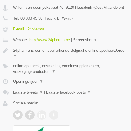
Willem van doornyckstraat 46
,
9120
Haasdonk
(
Oost-Vlaanderen
)
Tel:
03 808 45 50
, Fax:
-
, BTW-nr:
-
E-mail › 24pharma
Website:
http://www.24pharma.be
|
Screenshot
▼
24pharma is een officeel erkende Belgische online apotheek.Groot
▼
online apotheek, cosmetica, voedingsupplementen,
verzorgingsproducten,
▼
Openingstijden
▼
Laatste tweets
▼
|
Laatste facebook posts
▼
Sociale media: