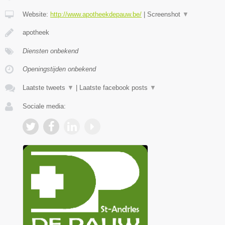
Website:
http://www.apotheekdepauw.be/
|
Screenshot
▼
apotheek
Diensten onbekend
Openingstijden onbekend
Laatste tweets
▼
|
Laatste facebook posts
▼
Sociale media: