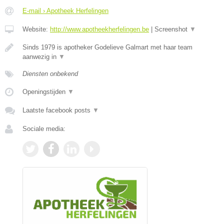
E-mail › Apotheek Herfelingen
Website:
http://www.apotheekherfelingen.be
|
Screenshot
▼
Sinds 1979 is apotheker Godelieve Galmart met haar team
aanwezig in
▼
Diensten onbekend
Openingstijden
▼
Laatste facebook posts
▼
Sociale media: