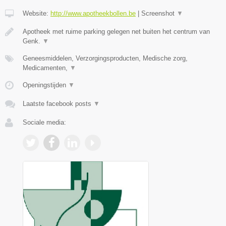
Website:
http://www.apotheekbollen.be
|
Screenshot
▼
Apotheek met ruime parking gelegen net buiten het centrum van
Genk.
▼
Geneesmiddelen, Verzorgingsproducten, Medische zorg,
Medicamenten,
▼
Openingstijden
▼
Laatste facebook posts
▼
Sociale media: