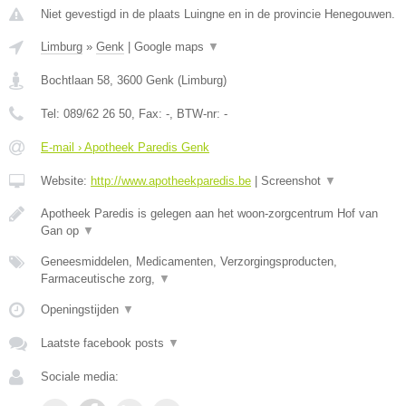
Niet gevestigd in de plaats Luingne en in de provincie Henegouwen.
Limburg
»
Genk
|
Google maps
▼
Bochtlaan 58
,
3600
Genk
(
Limburg
)
Tel:
089/62 26 50
, Fax:
-
, BTW-nr:
-
E-mail › Apotheek Paredis Genk
Website:
http://www.apotheekparedis.be
|
Screenshot
▼
Apotheek Paredis is gelegen aan het woon-zorgcentrum Hof van
Gan op
▼
Geneesmiddelen, Medicamenten, Verzorgingsproducten,
Farmaceutische zorg,
▼
Openingstijden
▼
Laatste facebook posts
▼
Sociale media: