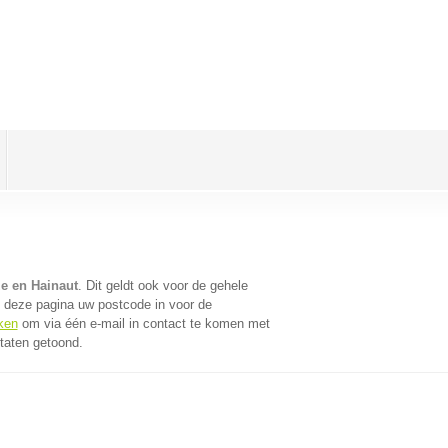
e en Hainaut
. Dit geldt ook voor de gehele
 deze pagina uw postcode in voor de
ken
om via één e-mail in contact te komen met
taten getoond.