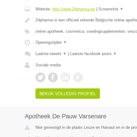
Website:
http://www.24pharma.be
|
Screenshot
▼
24pharma is een officeel erkende Belgische online apot
online apotheek, cosmetica, voedingsupplementen, verz
Openingstijden
▼
Laatste tweets
▼
|
Laatste facebook posts
▼
Sociale media:
BEKIJK VOLLEDIG PROFIEL
Apotheek De Pauw Varsenare
Niet gevestigd in de plaats Leuze en Hainaut en in de p