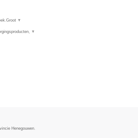
heek.Groot
▼
orgingsproducten,
▼
rovincie Henegouwen.