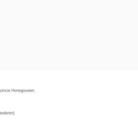
rovincie Henegouwen.
anderen
)