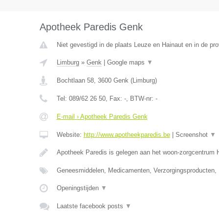
Apotheek Paredis Genk
Niet gevestigd in de plaats Leuze en Hainaut en in de p
Limburg
»
Genk
|
Google maps
▼
Bochtlaan 58
,
3600
Genk
(
Limburg
)
Tel:
089/62 26 50
, Fax:
-
, BTW-nr:
-
E-mail › Apotheek Paredis Genk
Website:
http://www.apotheekparedis.be
|
Screenshot
▼
Apotheek Paredis is gelegen aan het woon-zorgcentrum
Geneesmiddelen, Medicamenten, Verzorgingsproducten,
Openingstijden
▼
Laatste facebook posts
▼