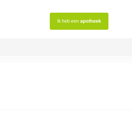
Ik heb een
apotheek