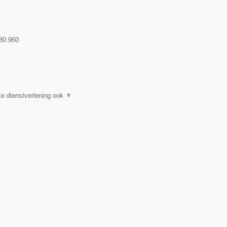
80 960
e dienstverlening ook
▼