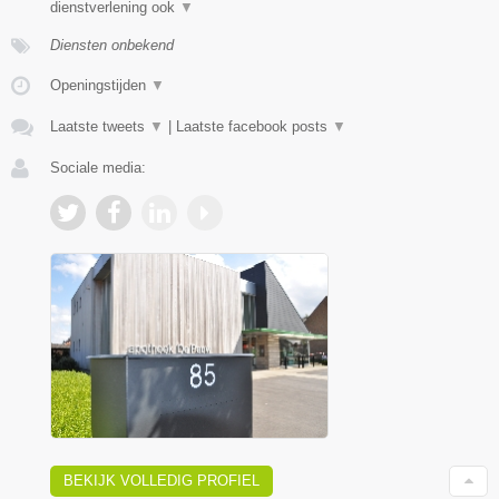
dienstverlening ook
▼
Diensten onbekend
Openingstijden
▼
Laatste tweets
▼
|
Laatste facebook posts
▼
Sociale media:
BEKIJK VOLLEDIG PROFIEL