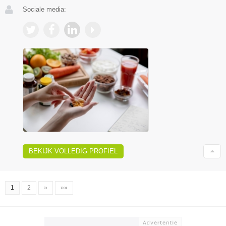
Sociale media:
BEKIJK VOLLEDIG PROFIEL
1
2
»
»»