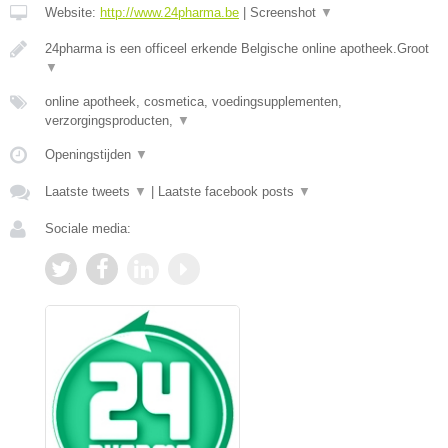
Website:
http://www.24pharma.be
|
Screenshot
▼
24pharma is een officeel erkende Belgische online apotheek.Groot
▼
online apotheek, cosmetica, voedingsupplementen,
verzorgingsproducten,
▼
Openingstijden
▼
Laatste tweets
▼
|
Laatste facebook posts
▼
Sociale media: