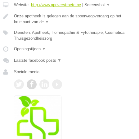
Website:
http://www.apoverstraete.be
|
Screenshot
▼
Onze apotheek is gelegen aan de spoorwegovergang op het
kruispunt van de
▼
Diensten: Apotheek, Homeopathie & Fytotherapie, Cosmetica,
Thuisgezondheiszorg
Openingstijden
▼
Laatste facebook posts
▼
Sociale media: