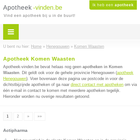
Ik heb een
apotheek
Apotheek
-vinden.be
Vind een apotheek bij u in de buurt!
U bent nu hier:
Home
»
Henegouwen
»
Komen Waasten
Apotheek Komen Waasten
Apotheek-vinden.be bevat helaas nog geen
apotheken in Komen
Waasten
. Dit geldt ook voor de gehele provincie Henegouwen (
apotheek
Henegouwen
). Voer bovenaan deze pagina uw postcode in voor de
dichtstbijzijnde apotheken of ga naar
direct contact met apotheken
om via
één e-mail in contact te komen met meerdere apotheken tegelijk.
Hieronder worden nu overige resultaten getoond.
1
2
»
»»
Actipharma