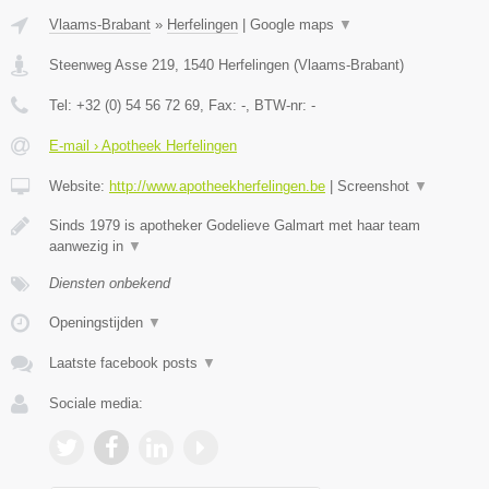
Vlaams-Brabant
»
Herfelingen
|
Google maps
▼
Steenweg Asse 219
,
1540
Herfelingen
(
Vlaams-Brabant
)
Tel:
+32 (0) 54 56 72 69
, Fax:
-
, BTW-nr:
-
E-mail › Apotheek Herfelingen
Website:
http://www.apotheekherfelingen.be
|
Screenshot
▼
Sinds 1979 is apotheker Godelieve Galmart met haar team
aanwezig in
▼
Diensten onbekend
Openingstijden
▼
Laatste facebook posts
▼
Sociale media: