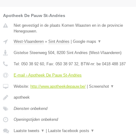
Apotheek De Pauw St-Andries
Niet gevestigd in de plaats Komen Waasten en in de provincie
Henegouwen.
West-Vlaanderen
»
Sint Andries
|
Google maps
▼
Gistelse Steenweg 504
,
8200
Sint Andries
(
West-Vlaanderen
)
Tel:
050 38 92 60
, Fax:
050 38 97 32
, BTW-nr:
be 0418 488 187
E-mail › Apotheek De Pauw St-Andries
Website:
http://www.apotheekdepauw.be/
|
Screenshot
▼
apotheek
Diensten onbekend
Openingstijden onbekend
Laatste tweets
▼
|
Laatste facebook posts
▼