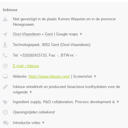
Inbiose
Niet gevestigd in de plaats Komen Waasten en in de provincie
Henegouwen.
Oost-Vlaanderen
»
Gent
|
Google maps
▼
Technologiepark
,
9052
Gent
(
Oost-Vlaanderen
)
Tel:
+32(0)92415710
, Fax:
-
, BTW-nr:
-
E-mail › Inbiose
Website:
https://www.inbiose.com/
|
Screenshot
▼
Inbiose ontwikkelt en produceert bioactieve koolhydraten voor de
volgende
▼
Ingredient supply, R&D collaboration, Process development &
▼
Openingstijden onbekend
Introductie video
▼