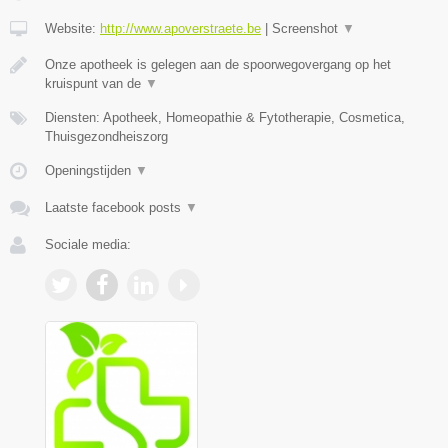
Website:
http://www.apoverstraete.be
|
Screenshot
▼
Onze apotheek is gelegen aan de spoorwegovergang op het
kruispunt van de
▼
Diensten: Apotheek, Homeopathie & Fytotherapie, Cosmetica,
Thuisgezondheiszorg
Openingstijden
▼
Laatste facebook posts
▼
Sociale media: