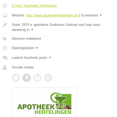
E-mail › Apotheek Herfelingen
Website:
http://www.apotheekherfelingen.be
|
Screenshot
▼
Sinds 1979 is apotheker Godelieve Galmart met haar team
aanwezig in
▼
Diensten onbekend
Openingstijden
▼
Laatste facebook posts
▼
Sociale media: