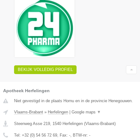
BEKIJK VOLLEDIG PROFIEL
Apotheek Herfelingen
Niet gevestigd in de plaats Hornu en in de provincie Henegouwen.
Vlaams-Brabant
»
Herfelingen
|
Google maps
▼
Steenweg Asse 219
,
1540
Herfelingen
(
Vlaams-Brabant
)
Tel:
+32 (0) 54 56 72 69
, Fax:
-
, BTW-nr:
-