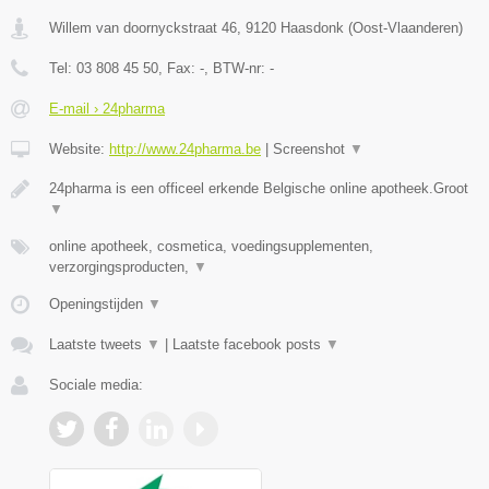
Willem van doornyckstraat 46
,
9120
Haasdonk
(
Oost-Vlaanderen
)
Tel:
03 808 45 50
, Fax:
-
, BTW-nr:
-
E-mail › 24pharma
Website:
http://www.24pharma.be
|
Screenshot
▼
24pharma is een officeel erkende Belgische online apotheek.Groot
▼
online apotheek, cosmetica, voedingsupplementen,
verzorgingsproducten,
▼
Openingstijden
▼
Laatste tweets
▼
|
Laatste facebook posts
▼
Sociale media: