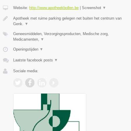
Website:
http://www.apotheekbollen.be
|
Screenshot
▼
Apotheek met ruime parking gelegen net buiten het centrum van
Genk.
▼
Geneesmiddelen, Verzorgingsproducten, Medische zorg,
Medicamenten,
▼
Openingstijden
▼
Laatste facebook posts
▼
Sociale media: