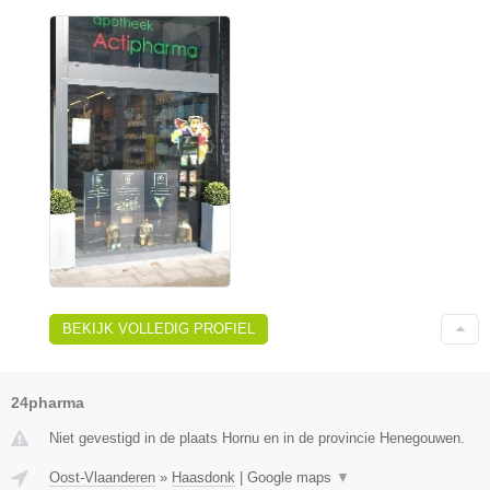
BEKIJK VOLLEDIG PROFIEL
24pharma
Niet gevestigd in de plaats Hornu en in de provincie Henegouwen.
Oost-Vlaanderen
»
Haasdonk
|
Google maps
▼