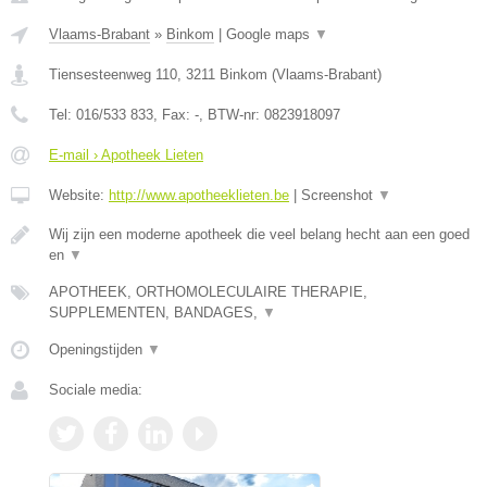
Vlaams-Brabant
»
Binkom
|
Google maps
▼
Tiensesteenweg 110
,
3211
Binkom
(
Vlaams-Brabant
)
Tel:
016/533 833
, Fax:
-
, BTW-nr:
0823918097
E-mail › Apotheek Lieten
Website:
http://www.apotheeklieten.be
|
Screenshot
▼
Wij zijn een moderne apotheek die veel belang hecht aan een goed
en
▼
APOTHEEK, ORTHOMOLECULAIRE THERAPIE,
SUPPLEMENTEN, BANDAGES,
▼
Openingstijden
▼
Sociale media: