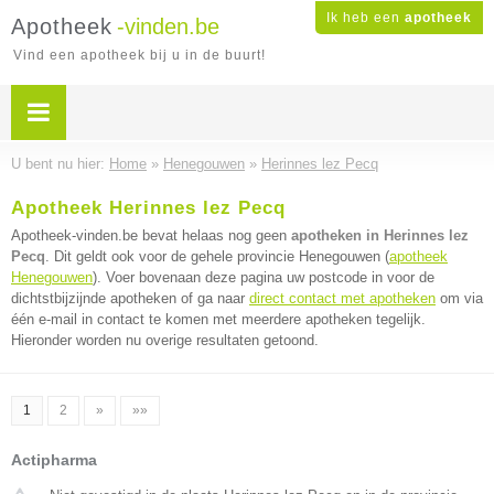
Ik heb een
apotheek
Apotheek
-vinden.be
Vind een apotheek bij u in de buurt!
U bent nu hier:
Home
»
Henegouwen
»
Herinnes lez Pecq
Apotheek Herinnes lez Pecq
Apotheek-vinden.be bevat helaas nog geen
apotheken in Herinnes lez
Pecq
. Dit geldt ook voor de gehele provincie Henegouwen (
apotheek
Henegouwen
). Voer bovenaan deze pagina uw postcode in voor de
dichtstbijzijnde apotheken of ga naar
direct contact met apotheken
om via
één e-mail in contact te komen met meerdere apotheken tegelijk.
Hieronder worden nu overige resultaten getoond.
1
2
»
»»
Actipharma