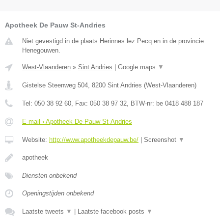
Apotheek De Pauw St-Andries
Niet gevestigd in de plaats Herinnes lez Pecq en in de provincie
Henegouwen.
West-Vlaanderen
»
Sint Andries
|
Google maps
▼
Gistelse Steenweg 504
,
8200
Sint Andries
(
West-Vlaanderen
)
Tel:
050 38 92 60
, Fax:
050 38 97 32
, BTW-nr:
be 0418 488 187
E-mail › Apotheek De Pauw St-Andries
Website:
http://www.apotheekdepauw.be/
|
Screenshot
▼
apotheek
Diensten onbekend
Openingstijden onbekend
Laatste tweets
▼
|
Laatste facebook posts
▼