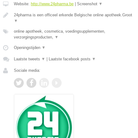
Website:
http://www.24pharma.be
|
Screenshot
▼
24pharma is een officeel erkende Belgische online apotheek.Groot
▼
online apotheek, cosmetica, voedingsupplementen,
verzorgingsproducten,
▼
Openingstijden
▼
Laatste tweets
▼
|
Laatste facebook posts
▼
Sociale media: