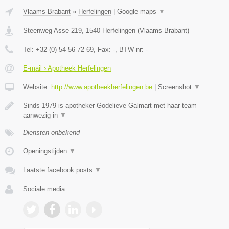
Vlaams-Brabant
»
Herfelingen
|
Google maps
▼
Steenweg Asse 219
,
1540
Herfelingen
(
Vlaams-Brabant
)
Tel:
+32 (0) 54 56 72 69
, Fax:
-
, BTW-nr:
-
E-mail › Apotheek Herfelingen
Website:
http://www.apotheekherfelingen.be
|
Screenshot
▼
Sinds 1979 is apotheker Godelieve Galmart met haar team
aanwezig in
▼
Diensten onbekend
Openingstijden
▼
Laatste facebook posts
▼
Sociale media: