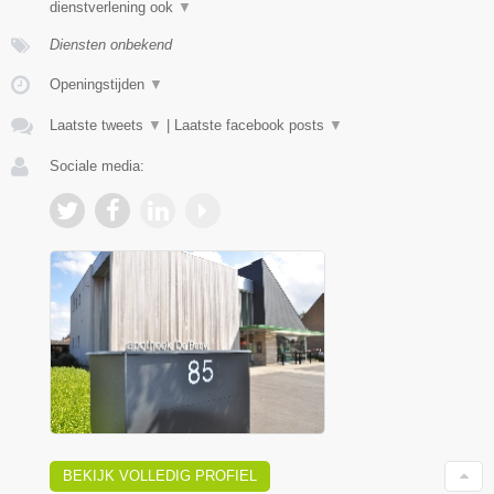
dienstverlening ook
▼
Diensten onbekend
Openingstijden
▼
Laatste tweets
▼
|
Laatste facebook posts
▼
Sociale media:
BEKIJK VOLLEDIG PROFIEL