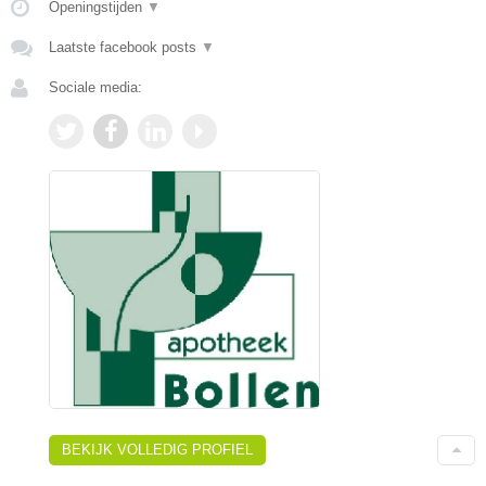
Openingstijden
▼
Laatste facebook posts
▼
Sociale media:
BEKIJK VOLLEDIG PROFIEL