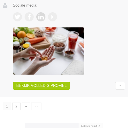
Sociale media:
BEKIJK VOLLEDIG PROFIEL
1
2
»
»»