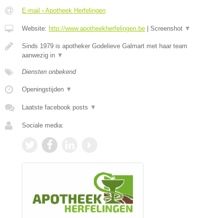
E-mail › Apotheek Herfelingen
Website:
http://www.apotheekherfelingen.be
|
Screenshot
▼
Sinds 1979 is apotheker Godelieve Galmart met haar team
aanwezig in
▼
Diensten onbekend
Openingstijden
▼
Laatste facebook posts
▼
Sociale media: