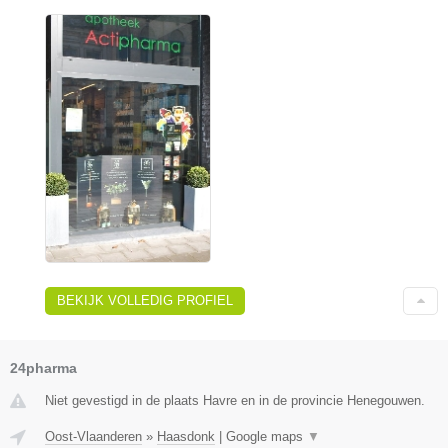
BEKIJK VOLLEDIG PROFIEL
24pharma
Niet gevestigd in de plaats Havre en in de provincie Henegouwen.
Oost-Vlaanderen
»
Haasdonk
|
Google maps
▼