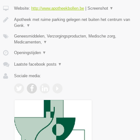
Website:
http://www.apotheekbollen.be
|
Screenshot
▼
Apotheek met ruime parking gelegen net buiten het centrum van
Genk.
▼
Geneesmiddelen, Verzorgingsproducten, Medische zorg,
Medicamenten,
▼
Openingstijden
▼
Laatste facebook posts
▼
Sociale media: