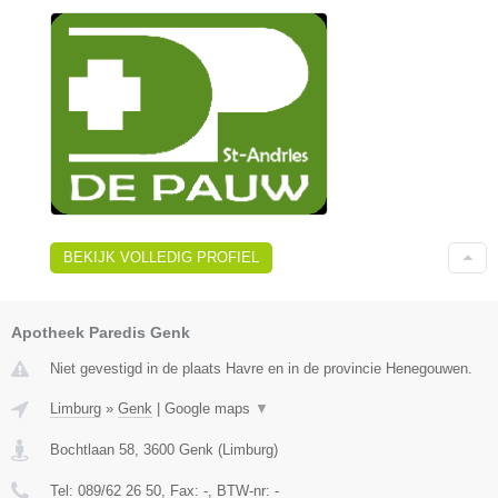
BEKIJK VOLLEDIG PROFIEL
Apotheek Paredis Genk
Niet gevestigd in de plaats Havre en in de provincie Henegouwen.
Limburg
»
Genk
|
Google maps
▼
Bochtlaan 58
,
3600
Genk
(
Limburg
)
Tel:
089/62 26 50
, Fax:
-
, BTW-nr:
-