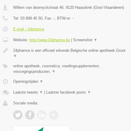
Willem van doornyckstraat 46
,
9120
Haasdonk
(
Oost-Vlaanderen
)
Tel:
03 808 45 50
, Fax:
-
, BTW-nr:
-
E-mail › 24pharma
Website:
http://www.24pharma.be
|
Screenshot
▼
24pharma is een officeel erkende Belgische online apotheek.Groot
▼
online apotheek, cosmetica, voedingsupplementen,
verzorgingsproducten,
▼
Openingstijden
▼
Laatste tweets
▼
|
Laatste facebook posts
▼
Sociale media: