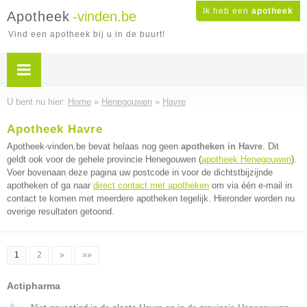
Ik heb een
apotheek
Apotheek
-vinden.be
Vind een apotheek bij u in de buurt!
U bent nu hier:
Home
»
Henegouwen
»
Havre
Apotheek Havre
Apotheek-vinden.be bevat helaas nog geen
apotheken in Havre
. Dit
geldt ook voor de gehele provincie Henegouwen (
apotheek Henegouwen
).
Voer bovenaan deze pagina uw postcode in voor de dichtstbijzijnde
apotheken of ga naar
direct contact met apotheken
om via één e-mail in
contact te komen met meerdere apotheken tegelijk. Hieronder worden nu
overige resultaten getoond.
1
2
»
»»
Actipharma