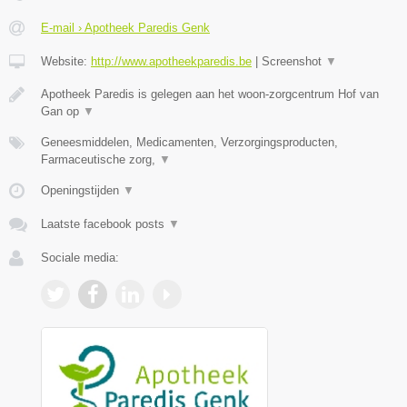
E-mail › Apotheek Paredis Genk
Website:
http://www.apotheekparedis.be
|
Screenshot
▼
Apotheek Paredis is gelegen aan het woon-zorgcentrum Hof van
Gan op
▼
Geneesmiddelen, Medicamenten, Verzorgingsproducten,
Farmaceutische zorg,
▼
Openingstijden
▼
Laatste facebook posts
▼
Sociale media: