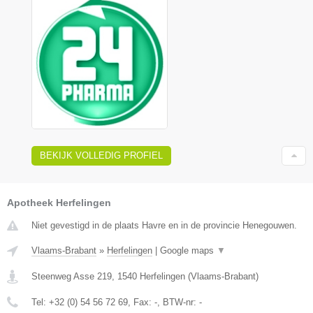
BEKIJK VOLLEDIG PROFIEL
Apotheek Herfelingen
Niet gevestigd in de plaats Havre en in de provincie Henegouwen.
Vlaams-Brabant
»
Herfelingen
|
Google maps
▼
Steenweg Asse 219
,
1540
Herfelingen
(
Vlaams-Brabant
)
Tel:
+32 (0) 54 56 72 69
, Fax:
-
, BTW-nr:
-