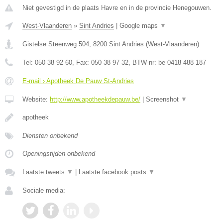
Niet gevestigd in de plaats Havre en in de provincie Henegouwen.
West-Vlaanderen
»
Sint Andries
|
Google maps
▼
Gistelse Steenweg 504
,
8200
Sint Andries
(
West-Vlaanderen
)
Tel:
050 38 92 60
, Fax:
050 38 97 32
, BTW-nr:
be 0418 488 187
E-mail › Apotheek De Pauw St-Andries
Website:
http://www.apotheekdepauw.be/
|
Screenshot
▼
apotheek
Diensten onbekend
Openingstijden onbekend
Laatste tweets
▼
|
Laatste facebook posts
▼
Sociale media: