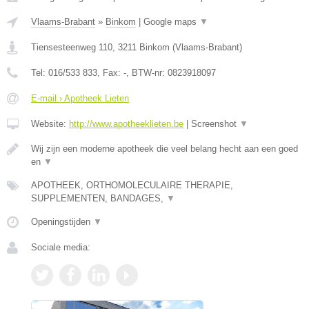
Vlaams-Brabant
»
Binkom
|
Google maps
▼
Tiensesteenweg 110
,
3211
Binkom
(
Vlaams-Brabant
)
Tel:
016/533 833
, Fax:
-
, BTW-nr:
0823918097
E-mail › Apotheek Lieten
Website:
http://www.apotheeklieten.be
|
Screenshot
▼
Wij zijn een moderne apotheek die veel belang hecht aan een goed
en
▼
APOTHEEK, ORTHOMOLECULAIRE THERAPIE,
SUPPLEMENTEN, BANDAGES,
▼
Openingstijden
▼
Sociale media: