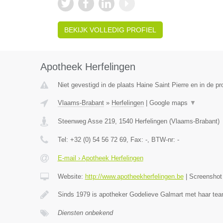
BEKIJK VOLLEDIG PROFIEL
Apotheek Herfelingen
Niet gevestigd in de plaats Haine Saint Pierre en in de 
Vlaams-Brabant
»
Herfelingen
|
Google maps
▼
Steenweg Asse 219
,
1540
Herfelingen
(
Vlaams-Brabant
)
Tel:
+32 (0) 54 56 72 69
, Fax:
-
, BTW-nr:
-
E-mail › Apotheek Herfelingen
Website:
http://www.apotheekherfelingen.be
|
Screensho
Sinds 1979 is apotheker Godelieve Galmart met haar te
Diensten onbekend