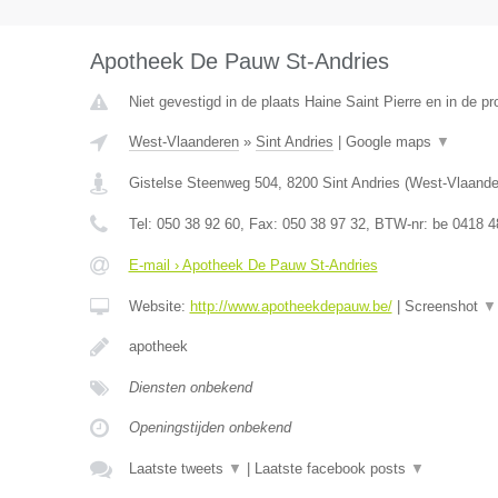
Apotheek De Pauw St-Andries
Niet gevestigd in de plaats Haine Saint Pierre en in de 
West-Vlaanderen
»
Sint Andries
|
Google maps
▼
Gistelse Steenweg 504
,
8200
Sint Andries
(
West-Vlaande
Tel:
050 38 92 60
, Fax:
050 38 97 32
, BTW-nr:
be 0418 4
E-mail › Apotheek De Pauw St-Andries
Website:
http://www.apotheekdepauw.be/
|
Screenshot
▼
apotheek
Diensten onbekend
Openingstijden onbekend
Laatste tweets
▼
|
Laatste facebook posts
▼