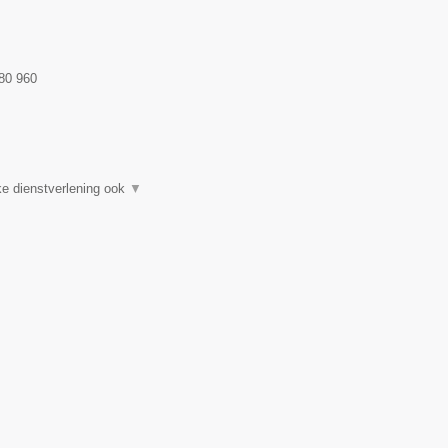
80 960
e dienstverlening ook
▼