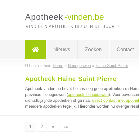
Apotheek
-vinden.be
VIND EEN APOTHEEK BIJ U IN DE BUURT!
Nieuws
Zoeken
Contact
U bent nu hier:
Home
»
Henegouwen
»
Haine Saint Pierre
Apotheek Haine Saint Pierre
Apotheek-vinden.be bevat helaas nog geen
apotheken in Hain
provincie Henegouwen (
apotheek Henegouwen
). Voer bovenaan
dichtstbijzijnde apotheken of ga naar
direct contact met apothe
meerdere apotheken tegelijk. Hieronder worden nu overige resul
1
2
»
»»