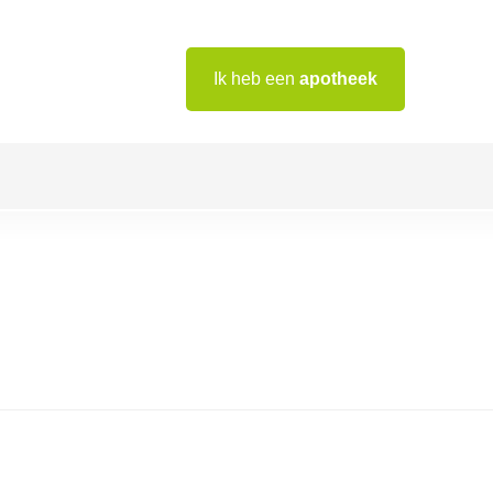
Ik heb een
apotheek