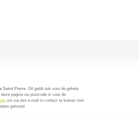
e Saint Pierre
. Dit geldt ook voor de gehele
 deze pagina uw postcode in voor de
ken
om via één e-mail in contact te komen met
taten getoond.