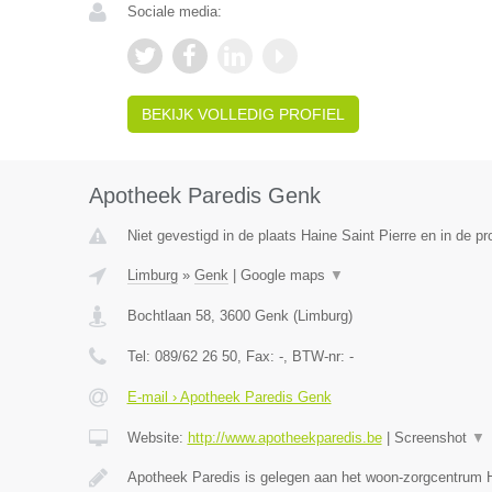
Sociale media:
BEKIJK VOLLEDIG PROFIEL
Apotheek Paredis Genk
Niet gevestigd in de plaats Haine Saint Pierre en in de 
Limburg
»
Genk
|
Google maps
▼
Bochtlaan 58
,
3600
Genk
(
Limburg
)
Tel:
089/62 26 50
, Fax:
-
, BTW-nr:
-
E-mail › Apotheek Paredis Genk
Website:
http://www.apotheekparedis.be
|
Screenshot
▼
Apotheek Paredis is gelegen aan het woon-zorgcentrum