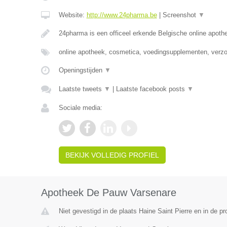
Website:
http://www.24pharma.be
|
Screenshot
▼
24pharma is een officeel erkende Belgische online apot
online apotheek, cosmetica, voedingsupplementen, verz
Openingstijden
▼
Laatste tweets
▼
|
Laatste facebook posts
▼
Sociale media:
BEKIJK VOLLEDIG PROFIEL
Apotheek De Pauw Varsenare
Niet gevestigd in de plaats Haine Saint Pierre en in de 