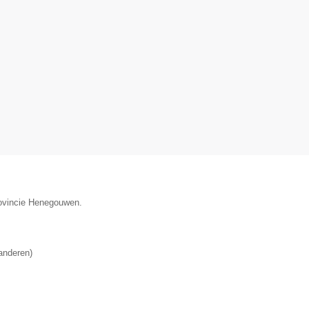
provincie Henegouwen.
anderen
)