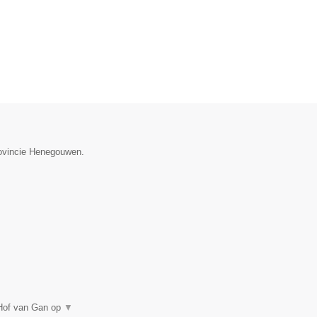
provincie Henegouwen.
 Hof van Gan op
▼