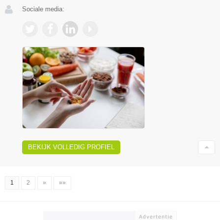
Sociale media:
BEKIJK VOLLEDIG PROFIEL
1
2
»
»»