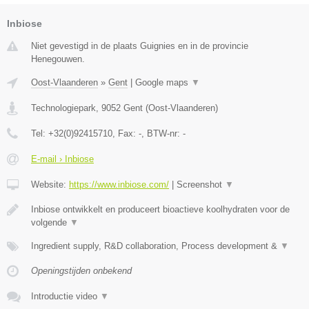
Inbiose
Niet gevestigd in de plaats Guignies en in de provincie
Henegouwen.
Oost-Vlaanderen
»
Gent
|
Google maps
▼
Technologiepark
,
9052
Gent
(
Oost-Vlaanderen
)
Tel:
+32(0)92415710
, Fax:
-
, BTW-nr:
-
E-mail › Inbiose
Website:
https://www.inbiose.com/
|
Screenshot
▼
Inbiose ontwikkelt en produceert bioactieve koolhydraten voor de
volgende
▼
Ingredient supply, R&D collaboration, Process development &
▼
Openingstijden onbekend
Introductie video
▼