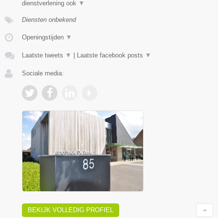
dienstverlening ook
▼
Diensten onbekend
Openingstijden
▼
Laatste tweets
▼
|
Laatste facebook posts
▼
Sociale media:
BEKIJK VOLLEDIG PROFIEL