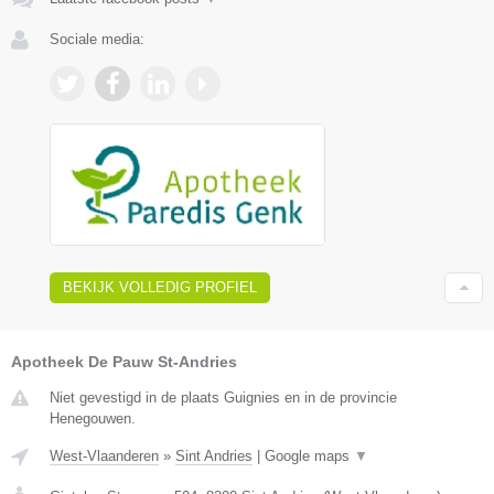
Sociale media:
BEKIJK VOLLEDIG PROFIEL
Apotheek De Pauw St-Andries
Niet gevestigd in de plaats Guignies en in de provincie
Henegouwen.
West-Vlaanderen
»
Sint Andries
|
Google maps
▼