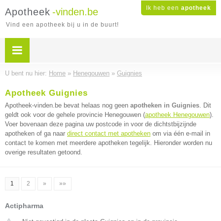
Ik heb een
apotheek
Apotheek
-vinden.be
Vind een apotheek bij u in de buurt!
U bent nu hier:
Home
»
Henegouwen
»
Guignies
Apotheek Guignies
Apotheek-vinden.be bevat helaas nog geen
apotheken in Guignies
. Dit
geldt ook voor de gehele provincie Henegouwen (
apotheek Henegouwen
).
Voer bovenaan deze pagina uw postcode in voor de dichtstbijzijnde
apotheken of ga naar
direct contact met apotheken
om via één e-mail in
contact te komen met meerdere apotheken tegelijk. Hieronder worden nu
overige resultaten getoond.
1
2
»
»»
Actipharma