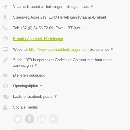
Vlaams-Brabant
»
Herfelingen
|
Google maps
▼
Steenweg Asse 219
,
1540
Herfelingen
(
Vlaams-Brabant
)
Tel:
+32 (0) 54 56 72 69
, Fax:
-
, BTW-nr:
-
E-mail › Apotheek Herfelingen
Website:
http://www.apotheekherfelingen.be
|
Screenshot
▼
Sinds 1979 is apotheker Godelieve Galmart met haar team
aanwezig in
▼
Diensten onbekend
Openingstijden
▼
Laatste facebook posts
▼
Sociale media: