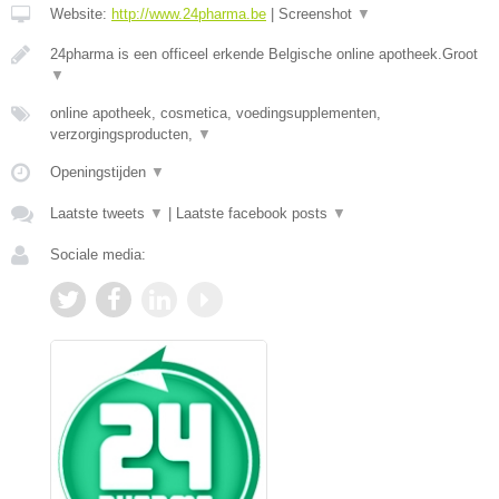
Website:
http://www.24pharma.be
|
Screenshot
▼
24pharma is een officeel erkende Belgische online apotheek.Groot
▼
online apotheek, cosmetica, voedingsupplementen,
verzorgingsproducten,
▼
Openingstijden
▼
Laatste tweets
▼
|
Laatste facebook posts
▼
Sociale media: