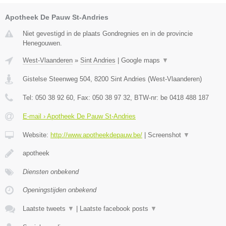
Apotheek De Pauw St-Andries
Niet gevestigd in de plaats Gondregnies en in de provincie
Henegouwen.
West-Vlaanderen
»
Sint Andries
|
Google maps
▼
Gistelse Steenweg 504
,
8200
Sint Andries
(
West-Vlaanderen
)
Tel:
050 38 92 60
, Fax:
050 38 97 32
, BTW-nr:
be 0418 488 187
E-mail › Apotheek De Pauw St-Andries
Website:
http://www.apotheekdepauw.be/
|
Screenshot
▼
apotheek
Diensten onbekend
Openingstijden onbekend
Laatste tweets
▼
|
Laatste facebook posts
▼