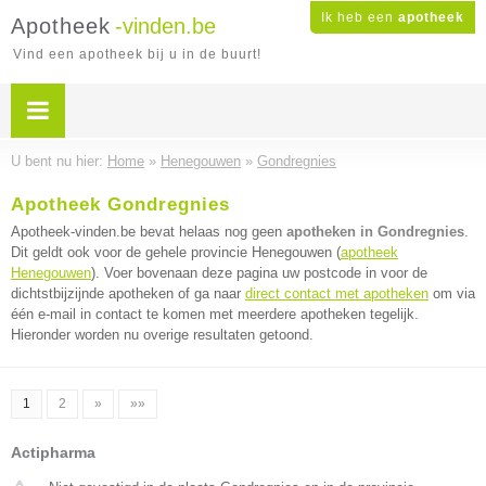
Ik heb een
apotheek
Apotheek
-vinden.be
Vind een apotheek bij u in de buurt!
U bent nu hier:
Home
»
Henegouwen
»
Gondregnies
Apotheek Gondregnies
Apotheek-vinden.be bevat helaas nog geen
apotheken in Gondregnies
.
Dit geldt ook voor de gehele provincie Henegouwen (
apotheek
Henegouwen
). Voer bovenaan deze pagina uw postcode in voor de
dichtstbijzijnde apotheken of ga naar
direct contact met apotheken
om via
één e-mail in contact te komen met meerdere apotheken tegelijk.
Hieronder worden nu overige resultaten getoond.
1
2
»
»»
Actipharma