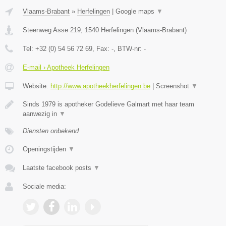
Vlaams-Brabant
»
Herfelingen
|
Google maps
▼
Steenweg Asse 219
,
1540
Herfelingen
(
Vlaams-Brabant
)
Tel:
+32 (0) 54 56 72 69
, Fax:
-
, BTW-nr:
-
E-mail › Apotheek Herfelingen
Website:
http://www.apotheekherfelingen.be
|
Screenshot
▼
Sinds 1979 is apotheker Godelieve Galmart met haar team
aanwezig in
▼
Diensten onbekend
Openingstijden
▼
Laatste facebook posts
▼
Sociale media: