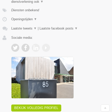
dienstverlening ook
▼
Diensten onbekend
Openingstijden
▼
Laatste tweets
▼
|
Laatste facebook posts
▼
Sociale media:
BEKIJK VOLLEDIG PROFIEL