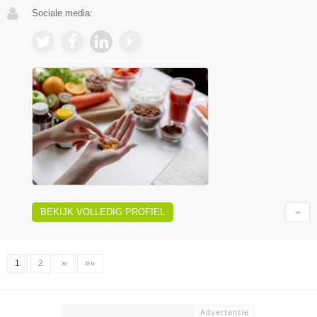
Sociale media:
BEKIJK VOLLEDIG PROFIEL
1
2
»
»»