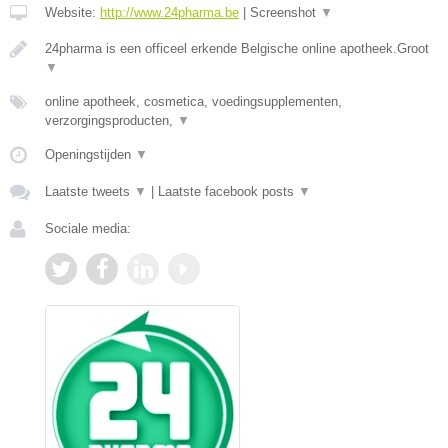
Website:
http://www.24pharma.be
|
Screenshot
▼
24pharma is een officeel erkende Belgische online apotheek.Groot
▼
online apotheek, cosmetica, voedingsupplementen,
verzorgingsproducten,
▼
Openingstijden
▼
Laatste tweets
▼
|
Laatste facebook posts
▼
Sociale media: