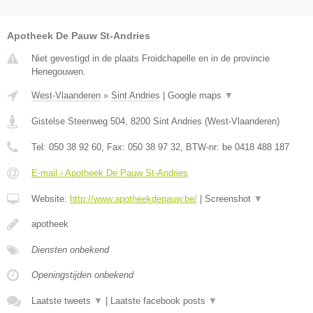
Apotheek De Pauw St-Andries
Niet gevestigd in de plaats Froidchapelle en in de provincie
Henegouwen.
West-Vlaanderen
»
Sint Andries
|
Google maps
▼
Gistelse Steenweg 504
,
8200
Sint Andries
(
West-Vlaanderen
)
Tel:
050 38 92 60
, Fax:
050 38 97 32
, BTW-nr:
be 0418 488 187
E-mail › Apotheek De Pauw St-Andries
Website:
http://www.apotheekdepauw.be/
|
Screenshot
▼
apotheek
Diensten onbekend
Openingstijden onbekend
Laatste tweets
▼
|
Laatste facebook posts
▼