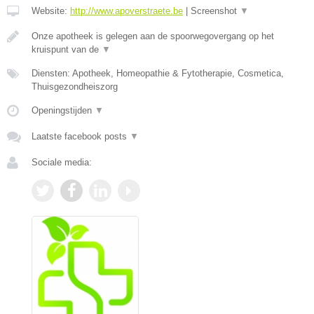
Website:
http://www.apoverstraete.be
|
Screenshot
▼
Onze apotheek is gelegen aan de spoorwegovergang op het
kruispunt van de
▼
Diensten: Apotheek, Homeopathie & Fytotherapie, Cosmetica,
Thuisgezondheiszorg
Openingstijden
▼
Laatste facebook posts
▼
Sociale media: