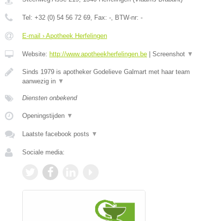
Tel:
+32 (0) 54 56 72 69
, Fax:
-
, BTW-nr:
-
E-mail › Apotheek Herfelingen
Website:
http://www.apotheekherfelingen.be
|
Screenshot
▼
Sinds 1979 is apotheker Godelieve Galmart met haar team
aanwezig in
▼
Diensten onbekend
Openingstijden
▼
Laatste facebook posts
▼
Sociale media: