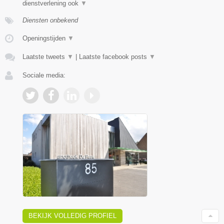
dienstverlening ook
▼
Diensten onbekend
Openingstijden
▼
Laatste tweets
▼
|
Laatste facebook posts
▼
Sociale media:
BEKIJK VOLLEDIG PROFIEL