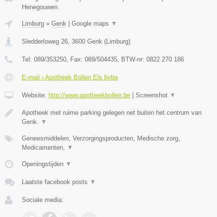
Henegouwen.
Limburg
»
Genk
|
Google maps
▼
Sledderloweg 26
,
3600
Genk
(
Limburg
)
Tel:
089/353250
, Fax:
089/504435
, BTW-nr:
0822 270 186
E-mail › Apotheek Bollen Els bvba
Website:
http://www.apotheekbollen.be
|
Screenshot
▼
Apotheek met ruime parking gelegen net buiten het centrum van
Genk.
▼
Geneesmiddelen, Verzorgingsproducten, Medische zorg,
Medicamenten,
▼
Openingstijden
▼
Laatste facebook posts
▼
Sociale media: