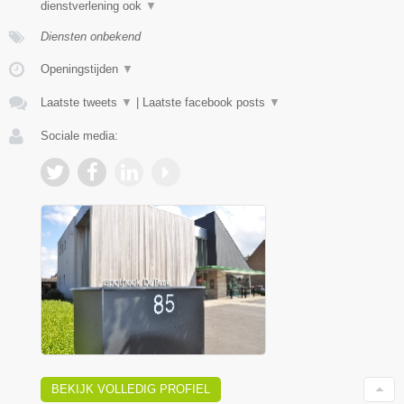
dienstverlening ook
▼
Diensten onbekend
Openingstijden
▼
Laatste tweets
▼
|
Laatste facebook posts
▼
Sociale media:
BEKIJK VOLLEDIG PROFIEL