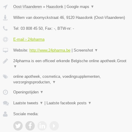
Oost-Vlaanderen
»
Haasdonk
|
Google maps
▼
Willem van doornyckstraat 46
,
9120
Haasdonk
(
Oost-Vlaanderen
)
Tel:
03 808 45 50
, Fax:
-
, BTW-nr:
-
E-mail › 24pharma
Website:
http://www.24pharma.be
|
Screenshot
▼
24pharma is een officeel erkende Belgische online apotheek.Groot
▼
online apotheek, cosmetica, voedingsupplementen,
verzorgingsproducten,
▼
Openingstijden
▼
Laatste tweets
▼
|
Laatste facebook posts
▼
Sociale media: