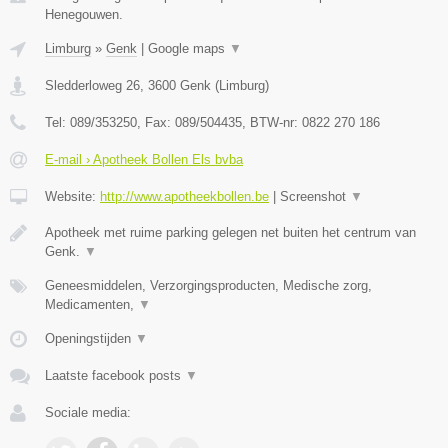
Henegouwen.
Limburg
»
Genk
|
Google maps
▼
Sledderloweg 26
,
3600
Genk
(
Limburg
)
Tel:
089/353250
, Fax:
089/504435
, BTW-nr:
0822 270 186
E-mail › Apotheek Bollen Els bvba
Website:
http://www.apotheekbollen.be
|
Screenshot
▼
Apotheek met ruime parking gelegen net buiten het centrum van
Genk.
▼
Geneesmiddelen, Verzorgingsproducten, Medische zorg,
Medicamenten,
▼
Openingstijden
▼
Laatste facebook posts
▼
Sociale media: