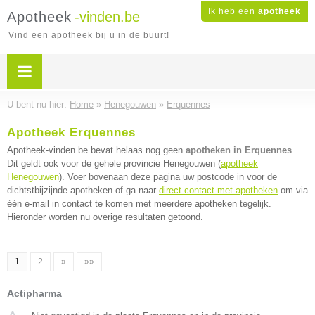
Ik heb een
apotheek
Apotheek
-vinden.be
Vind een apotheek bij u in de buurt!
U bent nu hier:
Home
»
Henegouwen
»
Erquennes
Apotheek Erquennes
Apotheek-vinden.be bevat helaas nog geen
apotheken in Erquennes
.
Dit geldt ook voor de gehele provincie Henegouwen (
apotheek
Henegouwen
). Voer bovenaan deze pagina uw postcode in voor de
dichtstbijzijnde apotheken of ga naar
direct contact met apotheken
om via
één e-mail in contact te komen met meerdere apotheken tegelijk.
Hieronder worden nu overige resultaten getoond.
1
2
»
»»
Actipharma