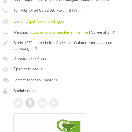
Tel:
+32 (0) 54 56 72 69
, Fax:
-
, BTW-nr:
-
E-mail › Apotheek Herfelingen
Website:
http://www.apotheekherfelingen.be
|
Screenshot
▼
Sinds 1979 is apotheker Godelieve Galmart met haar team
aanwezig in
▼
Diensten onbekend
Openingstijden
▼
Laatste facebook posts
▼
Sociale media: