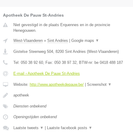
Apotheek De Pauw St-Andries
Niet gevestigd in de plaats Erquennes en in de provincie
Henegouwen.
West-Vlaanderen
»
Sint Andries
|
Google maps
▼
Gistelse Steenweg 504
,
8200
Sint Andries
(
West-Vlaanderen
)
Tel:
050 38 92 60
, Fax:
050 38 97 32
, BTW-nr:
be 0418 488 187
E-mail › Apotheek De Pauw St-Andries
Website:
http://www.apotheekdepauw.be/
|
Screenshot
▼
apotheek
Diensten onbekend
Openingstijden onbekend
Laatste tweets
▼
|
Laatste facebook posts
▼