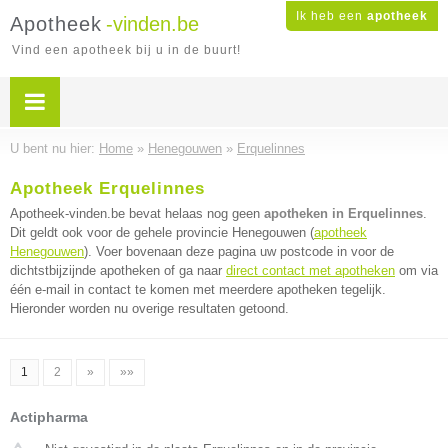
Ik heb een
apotheek
Apotheek
-vinden.be
Vind een apotheek bij u in de buurt!
U bent nu hier:
Home
»
Henegouwen
»
Erquelinnes
Apotheek Erquelinnes
Apotheek-vinden.be bevat helaas nog geen
apotheken in Erquelinnes
.
Dit geldt ook voor de gehele provincie Henegouwen (
apotheek
Henegouwen
). Voer bovenaan deze pagina uw postcode in voor de
dichtstbijzijnde apotheken of ga naar
direct contact met apotheken
om via
één e-mail in contact te komen met meerdere apotheken tegelijk.
Hieronder worden nu overige resultaten getoond.
1
2
»
»»
Actipharma