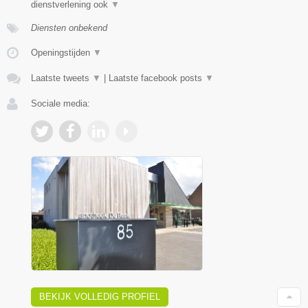
dienstverlening ook
▼
Diensten onbekend
Openingstijden
▼
Laatste tweets
▼
|
Laatste facebook posts
▼
Sociale media:
BEKIJK VOLLEDIG PROFIEL