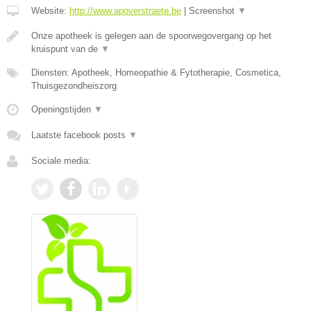
Website:
http://www.apoverstraete.be
|
Screenshot
▼
Onze apotheek is gelegen aan de spoorwegovergang op het
kruispunt van de
▼
Diensten: Apotheek, Homeopathie & Fytotherapie, Cosmetica,
Thuisgezondheiszorg
Openingstijden
▼
Laatste facebook posts
▼
Sociale media: