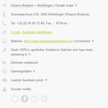
Vlaams-Brabant
»
Herfelingen
|
Google maps
▼
Steenweg Asse 219
,
1540
Herfelingen
(
Vlaams-Brabant
)
Tel:
+32 (0) 54 56 72 69
, Fax:
-
, BTW-nr:
-
E-mail › Apotheek Herfelingen
Website:
http://www.apotheekherfelingen.be
|
Screenshot
▼
Sinds 1979 is apotheker Godelieve Galmart met haar team
aanwezig in
▼
Diensten onbekend
Openingstijden
▼
Laatste facebook posts
▼
Sociale media: