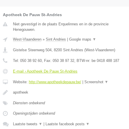
Apotheek De Pauw St-Andries
Niet gevestigd in de plaats Erquelinnes en in de provincie
Henegouwen.
West-Vlaanderen
»
Sint Andries
|
Google maps
▼
Gistelse Steenweg 504
,
8200
Sint Andries
(
West-Vlaanderen
)
Tel:
050 38 92 60
, Fax:
050 38 97 32
, BTW-nr:
be 0418 488 187
E-mail › Apotheek De Pauw St-Andries
Website:
http://www.apotheekdepauw.be/
|
Screenshot
▼
apotheek
Diensten onbekend
Openingstijden onbekend
Laatste tweets
▼
|
Laatste facebook posts
▼