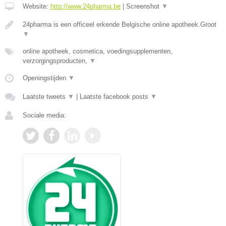
Website:
http://www.24pharma.be
|
Screenshot
▼
24pharma is een officeel erkende Belgische online apotheek.Groot
▼
online apotheek, cosmetica, voedingsupplementen,
verzorgingsproducten,
▼
Openingstijden
▼
Laatste tweets
▼
|
Laatste facebook posts
▼
Sociale media: