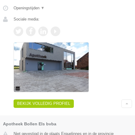
Openingstijden
▼
Sociale media:
BEKIJK VOLLEDIG PROFIEL
Apotheek Bollen Els bvba
Niet gevestigd in de plaats Erquelinnes en in de provincie