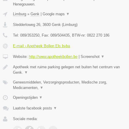
Henegouwen.
Limburg
»
Genk
|
Google maps
▼
Sledderloweg 26
,
3600
Genk
(
Limburg
)
Tel:
089/353250
, Fax:
089/504435
, BTW-nr:
0822 270 186
E-mail › Apotheek Bollen Els bvba
Website:
http://www.apotheekbollen.be
|
Screenshot
▼
Apotheek met ruime parking gelegen net buiten het centrum van
Genk.
▼
Geneesmiddelen, Verzorgingsproducten, Medische zorg,
Medicamenten,
▼
Openingstijden
▼
Laatste facebook posts
▼
Sociale media: