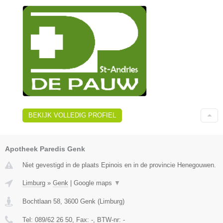
BEKIJK VOLLEDIG PROFIEL
Apotheek Paredis Genk
Niet gevestigd in de plaats Epinois en in de provincie Henegouwen.
Limburg
»
Genk
|
Google maps
▼
Bochtlaan 58
,
3600
Genk
(
Limburg
)
Tel:
089/62 26 50
, Fax:
-
, BTW-nr:
-