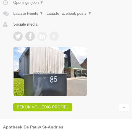
Openingstijden
▼
Laatste tweets
▼
|
Laatste facebook posts
▼
Sociale media:
BEKIJK VOLLEDIG PROFIEL
Apotheek De Pauw St-Andries