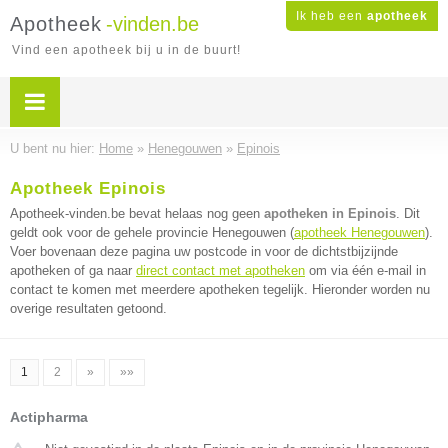
Ik heb een
apotheek
Apotheek
-vinden.be
Vind een apotheek bij u in de buurt!
U bent nu hier:
Home
»
Henegouwen
»
Epinois
Apotheek Epinois
Apotheek-vinden.be bevat helaas nog geen
apotheken in Epinois
. Dit
geldt ook voor de gehele provincie Henegouwen (
apotheek Henegouwen
).
Voer bovenaan deze pagina uw postcode in voor de dichtstbijzijnde
apotheken of ga naar
direct contact met apotheken
om via één e-mail in
contact te komen met meerdere apotheken tegelijk. Hieronder worden nu
overige resultaten getoond.
1
2
»
»»
Actipharma