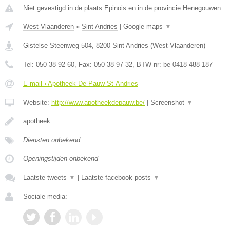
Niet gevestigd in de plaats Epinois en in de provincie Henegouwen.
West-Vlaanderen
»
Sint Andries
|
Google maps
▼
Gistelse Steenweg 504
,
8200
Sint Andries
(
West-Vlaanderen
)
Tel:
050 38 92 60
, Fax:
050 38 97 32
, BTW-nr:
be 0418 488 187
E-mail › Apotheek De Pauw St-Andries
Website:
http://www.apotheekdepauw.be/
|
Screenshot
▼
apotheek
Diensten onbekend
Openingstijden onbekend
Laatste tweets
▼
|
Laatste facebook posts
▼
Sociale media: