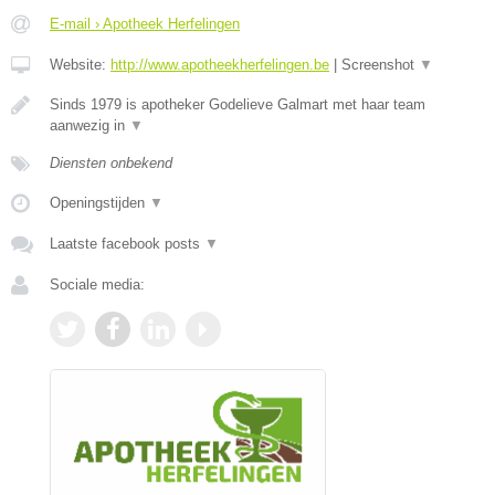
E-mail › Apotheek Herfelingen
Website:
http://www.apotheekherfelingen.be
|
Screenshot
▼
Sinds 1979 is apotheker Godelieve Galmart met haar team
aanwezig in
▼
Diensten onbekend
Openingstijden
▼
Laatste facebook posts
▼
Sociale media: