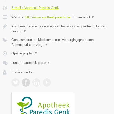
E-mail › Apotheek Paredis Genk
Website:
http://www.apotheekparedis.be
|
Screenshot
▼
Apotheek Paredis is gelegen aan het woon-zorgcentrum Hof van
Gan op
▼
Geneesmiddelen, Medicamenten, Verzorgingsproducten,
Farmaceutische zorg,
▼
Openingstijden
▼
Laatste facebook posts
▼
Sociale media: