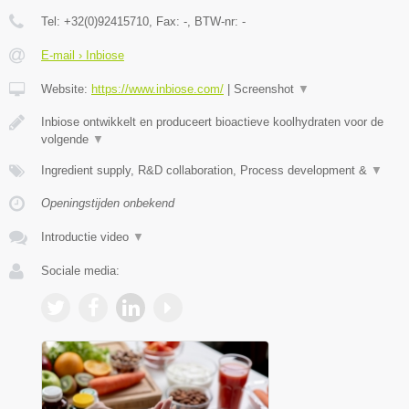
Tel:
+32(0)92415710
, Fax:
-
, BTW-nr:
-
E-mail › Inbiose
Website:
https://www.inbiose.com/
|
Screenshot
▼
Inbiose ontwikkelt en produceert bioactieve koolhydraten voor de
volgende
▼
Ingredient supply, R&D collaboration, Process development &
▼
Openingstijden onbekend
Introductie video
▼
Sociale media: