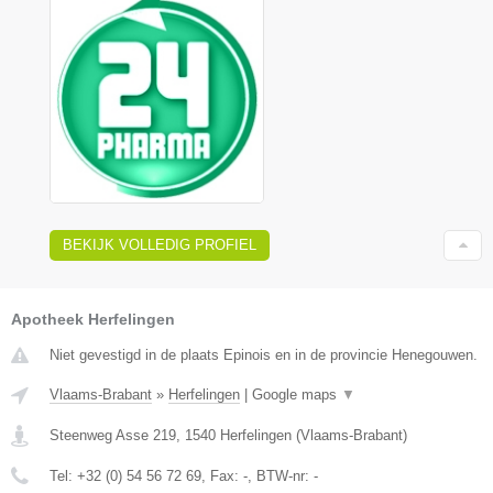
BEKIJK VOLLEDIG PROFIEL
Apotheek Herfelingen
Niet gevestigd in de plaats Epinois en in de provincie Henegouwen.
Vlaams-Brabant
»
Herfelingen
|
Google maps
▼
Steenweg Asse 219
,
1540
Herfelingen
(
Vlaams-Brabant
)
Tel:
+32 (0) 54 56 72 69
, Fax:
-
, BTW-nr:
-