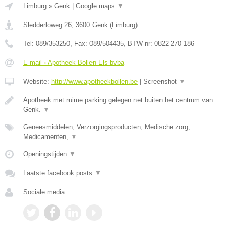
Limburg
»
Genk
|
Google maps
▼
Sledderloweg 26
,
3600
Genk
(
Limburg
)
Tel:
089/353250
, Fax:
089/504435
, BTW-nr:
0822 270 186
E-mail › Apotheek Bollen Els bvba
Website:
http://www.apotheekbollen.be
|
Screenshot
▼
Apotheek met ruime parking gelegen net buiten het centrum van
Genk.
▼
Geneesmiddelen, Verzorgingsproducten, Medische zorg,
Medicamenten,
▼
Openingstijden
▼
Laatste facebook posts
▼
Sociale media: