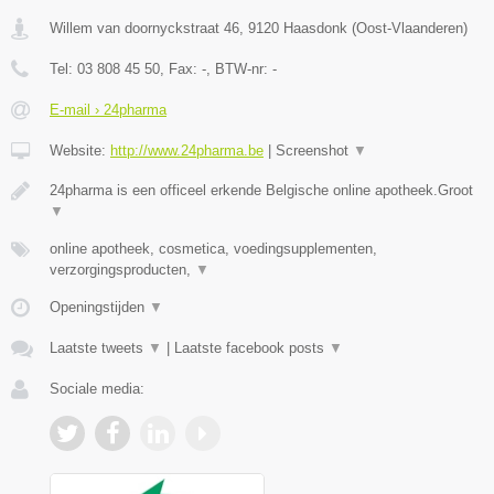
Willem van doornyckstraat 46
,
9120
Haasdonk
(
Oost-Vlaanderen
)
Tel:
03 808 45 50
, Fax:
-
, BTW-nr:
-
E-mail › 24pharma
Website:
http://www.24pharma.be
|
Screenshot
▼
24pharma is een officeel erkende Belgische online apotheek.Groot
▼
online apotheek, cosmetica, voedingsupplementen,
verzorgingsproducten,
▼
Openingstijden
▼
Laatste tweets
▼
|
Laatste facebook posts
▼
Sociale media: