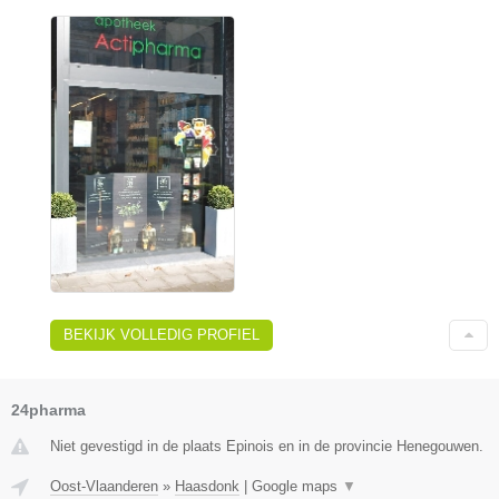
BEKIJK VOLLEDIG PROFIEL
24pharma
Niet gevestigd in de plaats Epinois en in de provincie Henegouwen.
Oost-Vlaanderen
»
Haasdonk
|
Google maps
▼