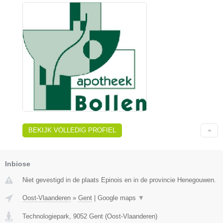
BEKIJK VOLLEDIG PROFIEL
Inbiose
Niet gevestigd in de plaats Epinois en in de provincie Henegouwen.
Oost-Vlaanderen
»
Gent
|
Google maps
▼
Technologiepark
,
9052
Gent
(
Oost-Vlaanderen
)