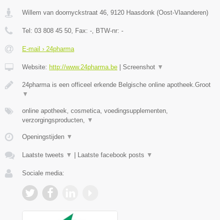
Willem van doornyckstraat 46
,
9120
Haasdonk
(
Oost-Vlaanderen
)
Tel:
03 808 45 50
, Fax:
-
, BTW-nr:
-
E-mail › 24pharma
Website:
http://www.24pharma.be
|
Screenshot
▼
24pharma is een officeel erkende Belgische online apotheek.Groot
▼
online apotheek, cosmetica, voedingsupplementen,
verzorgingsproducten,
▼
Openingstijden
▼
Laatste tweets
▼
|
Laatste facebook posts
▼
Sociale media: