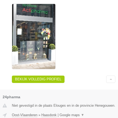
BEKIJK VOLLEDIG PROFIEL
24pharma
Niet gevestigd in de plaats Elouges en in de provincie Henegouwen.
Oost-Vlaanderen
»
Haasdonk
|
Google maps
▼