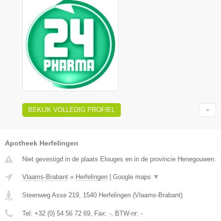
BEKIJK VOLLEDIG PROFIEL
Apotheek Herfelingen
Niet gevestigd in de plaats Elouges en in de provincie Henegouwen.
Vlaams-Brabant
»
Herfelingen
|
Google maps
▼
Steenweg Asse 219
,
1540
Herfelingen
(
Vlaams-Brabant
)
Tel:
+32 (0) 54 56 72 69
, Fax:
-
, BTW-nr:
-