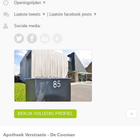
Openingstijden
▼
Laatste tweets
▼
|
Laatste facebook posts
▼
Sociale media:
BEKIJK VOLLEDIG PROFIEL
Apotheek Verstraete - De Cooman