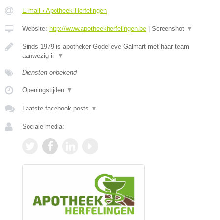
E-mail › Apotheek Herfelingen
Website:
http://www.apotheekherfelingen.be
|
Screenshot
▼
Sinds 1979 is apotheker Godelieve Galmart met haar team
aanwezig in
▼
Diensten onbekend
Openingstijden
▼
Laatste facebook posts
▼
Sociale media: