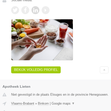
Sociale media:
BEKIJK VOLLEDIG PROFIEL
Apotheek Lieten
Niet gevestigd in de plaats Elouges en in de provincie Henegouwen.
Vlaams-Brabant
»
Binkom
|
Google maps
▼