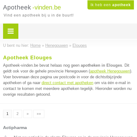
Ik heb een
apotheek
Apotheek
-vinden.be
Vind een apotheek bij u in de buurt!
U bent nu hier:
Home
»
Henegouwen
»
Elouges
Apotheek Elouges
Apotheek-vinden.be bevat helaas nog geen
apotheken in Elouges
. Dit
geldt ook voor de gehele provincie Henegouwen (
apotheek Henegouwen
).
Voer bovenaan deze pagina uw postcode in voor de dichtstbijzijnde
apotheken of ga naar
direct contact met apotheken
om via één e-mail in
contact te komen met meerdere apotheken tegelijk. Hieronder worden nu
overige resultaten getoond.
1
2
»
»»
Actipharma