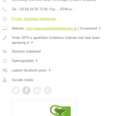
Tel:
+32 (0) 54 56 72 69
, Fax:
-
, BTW-nr:
-
E-mail › Apotheek Herfelingen
Website:
http://www.apotheekherfelingen.be
|
Screenshot
▼
Sinds 1979 is apotheker Godelieve Galmart met haar team
aanwezig in
▼
Diensten onbekend
Openingstijden
▼
Laatste facebook posts
▼
Sociale media: