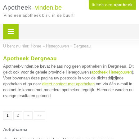
Ik heb een
apotheek
Apotheek
-vinden.be
Vind een apotheek bij u in de buurt!
U bent nu hier:
Home
»
Henegouwen
»
Dergneau
Apotheek Dergneau
Apotheek-vinden.be bevat helaas nog geen
apotheken in Dergneau
. Dit
geldt ook voor de gehele provincie Henegouwen (
apotheek Henegouwen
).
Voer bovenaan deze pagina uw postcode in voor de dichtstbijzijnde
apotheken of ga naar
direct contact met apotheken
om via één e-mail in
contact te komen met meerdere apotheken tegelijk. Hieronder worden nu
overige resultaten getoond.
1
2
»
»»
Actipharma