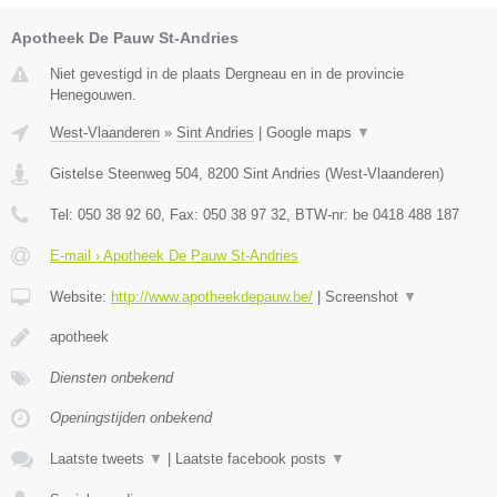
Apotheek De Pauw St-Andries
Niet gevestigd in de plaats Dergneau en in de provincie
Henegouwen.
West-Vlaanderen
»
Sint Andries
|
Google maps
▼
Gistelse Steenweg 504
,
8200
Sint Andries
(
West-Vlaanderen
)
Tel:
050 38 92 60
, Fax:
050 38 97 32
, BTW-nr:
be 0418 488 187
E-mail › Apotheek De Pauw St-Andries
Website:
http://www.apotheekdepauw.be/
|
Screenshot
▼
apotheek
Diensten onbekend
Openingstijden onbekend
Laatste tweets
▼
|
Laatste facebook posts
▼