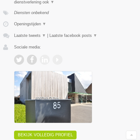
dienstverlening ook
▼
Diensten onbekend
Openingstijden
▼
Laatste tweets
▼
|
Laatste facebook posts
▼
Sociale media:
BEKIJK VOLLEDIG PROFIEL