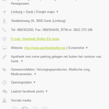
Henegouwen.
Limburg
»
Genk
|
Google maps
▼
Sledderloweg 26
,
3600
Genk
(
Limburg
)
Tel:
089/353250
, Fax:
089/504435
, BTW-nr:
0822 270 186
E-mail › Apotheek Bollen Els bvba
Website:
http://www.apotheekbollen.be
|
Screenshot
▼
Apotheek met ruime parking gelegen net buiten het centrum van
Genk.
▼
Geneesmiddelen, Verzorgingsproducten, Medische zorg,
Medicamenten,
▼
Openingstijden
▼
Laatste facebook posts
▼
Sociale media: