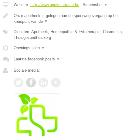
Website:
http://www.apoverstraete.be
|
Screenshot
▼
Onze apotheek is gelegen aan de spoorwegovergang op het
kruispunt van de
▼
Diensten: Apotheek, Homeopathie & Fytotherapie, Cosmetica,
Thuisgezondheiszorg
Openingstijden
▼
Laatste facebook posts
▼
Sociale media: