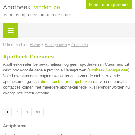
Ik heb een
apotheek
Apotheek
-vinden.be
Vind een apotheek bij u in de buurt!
U bent nu hier:
Home
»
Henegouwen
»
Cuesmes
Apotheek Cuesmes
Apotheek-vinden.be bevat helaas nog geen
apotheken in Cuesmes
. Dit
geldt ook voor de gehele provincie Henegouwen (
apotheek Henegouwen
).
Voer bovenaan deze pagina uw postcode in voor de dichtstbijzijnde
apotheken of ga naar
direct contact met apotheken
om via één e-mail in
contact te komen met meerdere apotheken tegelijk. Hieronder worden nu
overige resultaten getoond.
1
2
»
»»
Actipharma