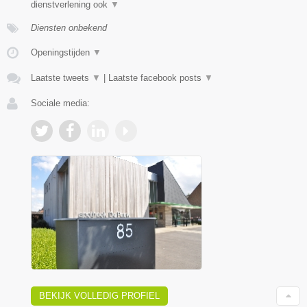
dienstverlening ook
▼
Diensten onbekend
Openingstijden
▼
Laatste tweets
▼
|
Laatste facebook posts
▼
Sociale media:
BEKIJK VOLLEDIG PROFIEL