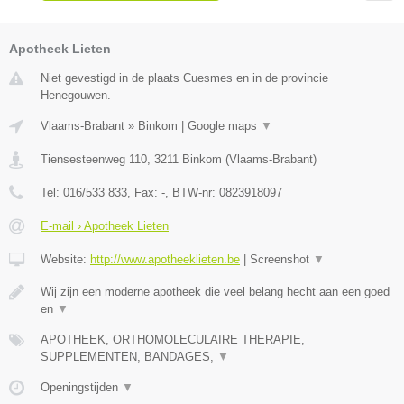
Apotheek Lieten
Niet gevestigd in de plaats Cuesmes en in de provincie
Henegouwen.
Vlaams-Brabant
»
Binkom
|
Google maps
▼
Tiensesteenweg 110
,
3211
Binkom
(
Vlaams-Brabant
)
Tel:
016/533 833
, Fax:
-
, BTW-nr:
0823918097
E-mail › Apotheek Lieten
Website:
http://www.apotheeklieten.be
|
Screenshot
▼
Wij zijn een moderne apotheek die veel belang hecht aan een goed
en
▼
APOTHEEK, ORTHOMOLECULAIRE THERAPIE,
SUPPLEMENTEN, BANDAGES,
▼
Openingstijden
▼