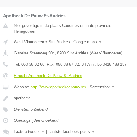
Apotheek De Pauw St-Andries
Niet gevestigd in de plaats Cuesmes en in de provincie
Henegouwen.
West-Vlaanderen
»
Sint Andries
|
Google maps
▼
Gistelse Steenweg 504
,
8200
Sint Andries
(
West-Vlaanderen
)
Tel:
050 38 92 60
, Fax:
050 38 97 32
, BTW-nr:
be 0418 488 187
E-mail › Apotheek De Pauw St-Andries
Website:
http://www.apotheekdepauw.be/
|
Screenshot
▼
apotheek
Diensten onbekend
Openingstijden onbekend
Laatste tweets
▼
|
Laatste facebook posts
▼