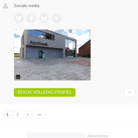
Sociale media:
BEKIJK VOLLEDIG PROFIEL
1
2
»
»»