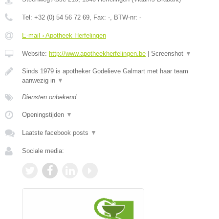
Tel:
+32 (0) 54 56 72 69
, Fax:
-
, BTW-nr:
-
E-mail › Apotheek Herfelingen
Website:
http://www.apotheekherfelingen.be
|
Screenshot
▼
Sinds 1979 is apotheker Godelieve Galmart met haar team
aanwezig in
▼
Diensten onbekend
Openingstijden
▼
Laatste facebook posts
▼
Sociale media: