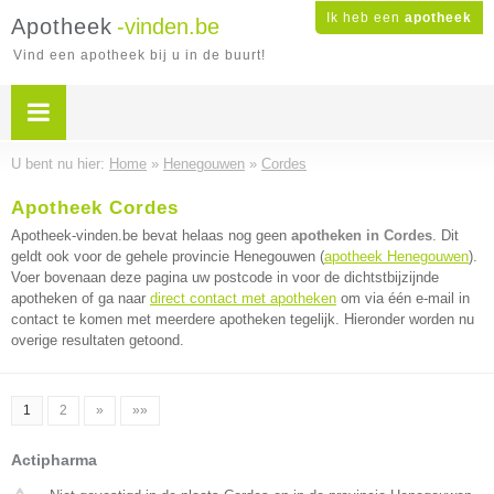
Ik heb een
apotheek
Apotheek
-vinden.be
Vind een apotheek bij u in de buurt!
U bent nu hier:
Home
»
Henegouwen
»
Cordes
Apotheek Cordes
Apotheek-vinden.be bevat helaas nog geen
apotheken in Cordes
. Dit
geldt ook voor de gehele provincie Henegouwen (
apotheek Henegouwen
).
Voer bovenaan deze pagina uw postcode in voor de dichtstbijzijnde
apotheken of ga naar
direct contact met apotheken
om via één e-mail in
contact te komen met meerdere apotheken tegelijk. Hieronder worden nu
overige resultaten getoond.
1
2
»
»»
Actipharma