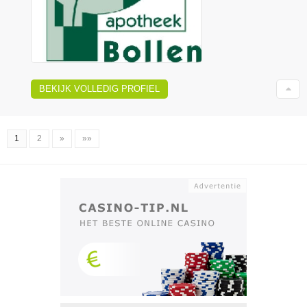
BEKIJK VOLLEDIG PROFIEL
1
2
»
»»