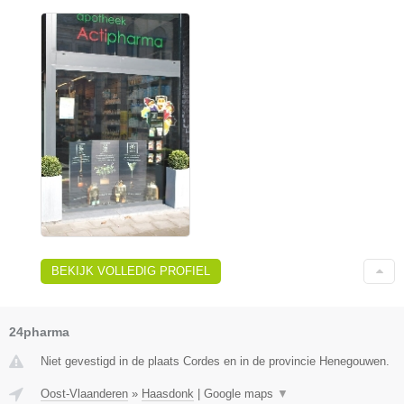
BEKIJK VOLLEDIG PROFIEL
24pharma
Niet gevestigd in de plaats Cordes en in de provincie Henegouwen.
Oost-Vlaanderen
»
Haasdonk
|
Google maps
▼