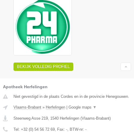
BEKIJK VOLLEDIG PROFIEL
Apotheek Herfelingen
Niet gevestigd in de plaats Cordes en in de provincie Henegouwen.
Vlaams-Brabant
»
Herfelingen
|
Google maps
▼
Steenweg Asse 219
,
1540
Herfelingen
(
Vlaams-Brabant
)
Tel:
+32 (0) 54 56 72 69
, Fax:
-
, BTW-nr:
-