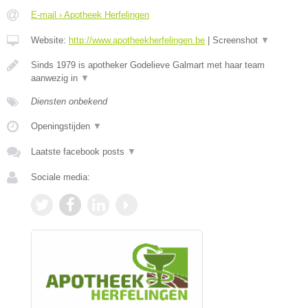
E-mail › Apotheek Herfelingen
Website:
http://www.apotheekherfelingen.be
|
Screenshot
▼
Sinds 1979 is apotheker Godelieve Galmart met haar team
aanwezig in
▼
Diensten onbekend
Openingstijden
▼
Laatste facebook posts
▼
Sociale media: