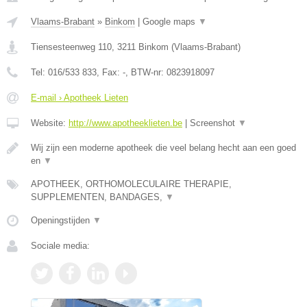
Vlaams-Brabant
»
Binkom
|
Google maps
▼
Tiensesteenweg 110
,
3211
Binkom
(
Vlaams-Brabant
)
Tel:
016/533 833
, Fax:
-
, BTW-nr:
0823918097
E-mail › Apotheek Lieten
Website:
http://www.apotheeklieten.be
|
Screenshot
▼
Wij zijn een moderne apotheek die veel belang hecht aan een goed
en
▼
APOTHEEK, ORTHOMOLECULAIRE THERAPIE,
SUPPLEMENTEN, BANDAGES,
▼
Openingstijden
▼
Sociale media: