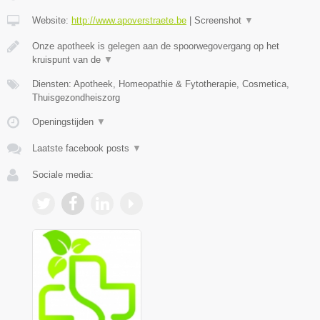
Website:
http://www.apoverstraete.be
|
Screenshot
▼
Onze apotheek is gelegen aan de spoorwegovergang op het
kruispunt van de
▼
Diensten: Apotheek, Homeopathie & Fytotherapie, Cosmetica,
Thuisgezondheiszorg
Openingstijden
▼
Laatste facebook posts
▼
Sociale media: