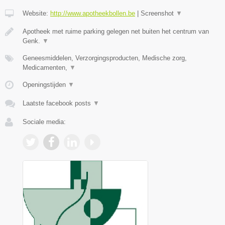
Website:
http://www.apotheekbollen.be
|
Screenshot
▼
Apotheek met ruime parking gelegen net buiten het centrum van
Genk.
▼
Geneesmiddelen, Verzorgingsproducten, Medische zorg,
Medicamenten,
▼
Openingstijden
▼
Laatste facebook posts
▼
Sociale media: