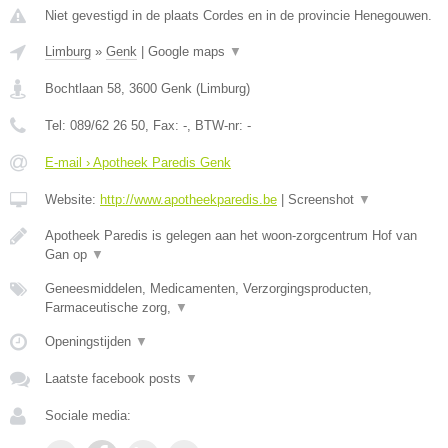
Niet gevestigd in de plaats Cordes en in de provincie Henegouwen.
Limburg
»
Genk
|
Google maps
▼
Bochtlaan 58
,
3600
Genk
(
Limburg
)
Tel:
089/62 26 50
, Fax:
-
, BTW-nr:
-
E-mail › Apotheek Paredis Genk
Website:
http://www.apotheekparedis.be
|
Screenshot
▼
Apotheek Paredis is gelegen aan het woon-zorgcentrum Hof van
Gan op
▼
Geneesmiddelen, Medicamenten, Verzorgingsproducten,
Farmaceutische zorg,
▼
Openingstijden
▼
Laatste facebook posts
▼
Sociale media: