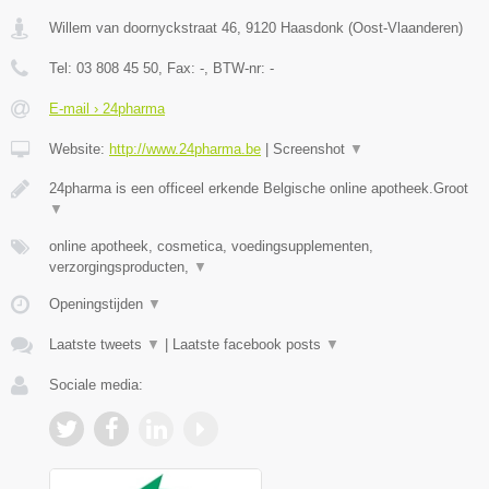
Willem van doornyckstraat 46
,
9120
Haasdonk
(
Oost-Vlaanderen
)
Tel:
03 808 45 50
, Fax:
-
, BTW-nr:
-
E-mail › 24pharma
Website:
http://www.24pharma.be
|
Screenshot
▼
24pharma is een officeel erkende Belgische online apotheek.Groot
▼
online apotheek, cosmetica, voedingsupplementen,
verzorgingsproducten,
▼
Openingstijden
▼
Laatste tweets
▼
|
Laatste facebook posts
▼
Sociale media: