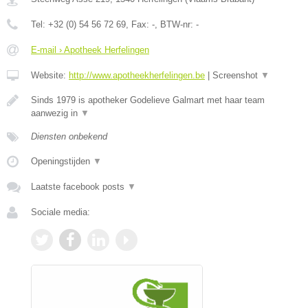
Tel:
+32 (0) 54 56 72 69
, Fax:
-
, BTW-nr:
-
E-mail › Apotheek Herfelingen
Website:
http://www.apotheekherfelingen.be
|
Screenshot
▼
Sinds 1979 is apotheker Godelieve Galmart met haar team
aanwezig in
▼
Diensten onbekend
Openingstijden
▼
Laatste facebook posts
▼
Sociale media: