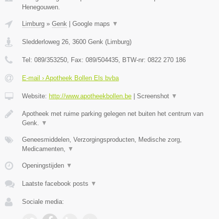
Henegouwen.
Limburg
»
Genk
|
Google maps
▼
Sledderloweg 26
,
3600
Genk
(
Limburg
)
Tel:
089/353250
, Fax:
089/504435
, BTW-nr:
0822 270 186
E-mail › Apotheek Bollen Els bvba
Website:
http://www.apotheekbollen.be
|
Screenshot
▼
Apotheek met ruime parking gelegen net buiten het centrum van
Genk.
▼
Geneesmiddelen, Verzorgingsproducten, Medische zorg,
Medicamenten,
▼
Openingstijden
▼
Laatste facebook posts
▼
Sociale media: