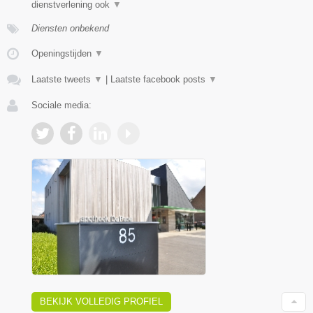
dienstverlening ook
▼
Diensten onbekend
Openingstijden
▼
Laatste tweets
▼
|
Laatste facebook posts
▼
Sociale media:
BEKIJK VOLLEDIG PROFIEL