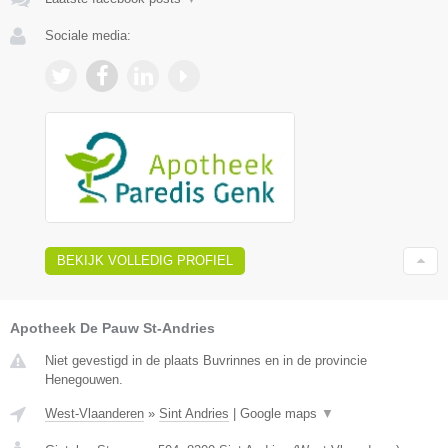
Sociale media:
BEKIJK VOLLEDIG PROFIEL
Apotheek De Pauw St-Andries
Niet gevestigd in de plaats Buvrinnes en in de provincie
Henegouwen.
West-Vlaanderen
»
Sint Andries
|
Google maps
▼