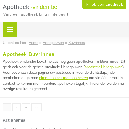
Ik heb een
apotheek
Apotheek
-vinden.be
Vind een apotheek bij u in de buurt!
U bent nu hier:
Home
»
Henegouwen
»
Buvrinnes
Apotheek Buvrinnes
Apotheek-vinden.be bevat helaas nog geen
apotheken in Buvrinnes
. Dit
geldt ook voor de gehele provincie Henegouwen (
apotheek Henegouwen
).
Voer bovenaan deze pagina uw postcode in voor de dichtstbijzijnde
apotheken of ga naar
direct contact met apotheken
om via één e-mail in
contact te komen met meerdere apotheken tegelijk. Hieronder worden nu
overige resultaten getoond.
1
2
»
»»
Actipharma