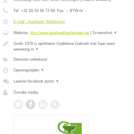
Tel:
+32 (0) 54 56 72 69
, Fax:
-
, BTW-nr:
-
E-mail › Apotheek Herfelingen
Website:
http://www.apotheekherfelingen.be
|
Screenshot
▼
Sinds 1979 is apotheker Godelieve Galmart met haar team
aanwezig in
▼
Diensten onbekend
Openingstijden
▼
Laatste facebook posts
▼
Sociale media: