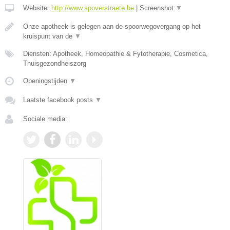
Website:
http://www.apoverstraete.be
|
Screenshot
▼
Onze apotheek is gelegen aan de spoorwegovergang op het
kruispunt van de
▼
Diensten: Apotheek, Homeopathie & Fytotherapie, Cosmetica,
Thuisgezondheiszorg
Openingstijden
▼
Laatste facebook posts
▼
Sociale media: