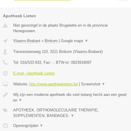
Apotheek Lieten
Niet gevestigd in de plaats Brugelette en in de provincie
Henegouwen.
Vlaams-Brabant
»
Binkom
|
Google maps
▼
Tiensesteenweg 110
,
3211
Binkom
(
Vlaams-Brabant
)
Tel:
016/533 833
, Fax:
-
, BTW-nr:
0823918097
E-mail › Apotheek Lieten
Website:
http://www.apotheeklieten.be
|
Screenshot
▼
Wij zijn een moderne apotheek die veel belang hecht aan een goed
en
▼
APOTHEEK, ORTHOMOLECULAIRE THERAPIE,
SUPPLEMENTEN, BANDAGES,
▼
Openingstijden
▼