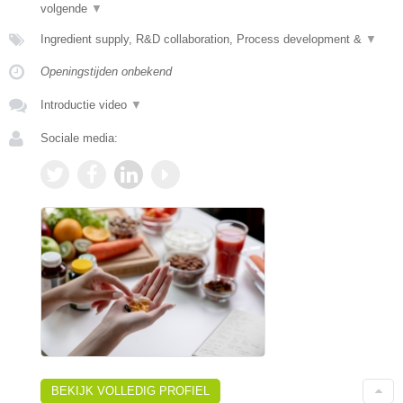
volgende
▼
Ingredient supply, R&D collaboration, Process development &
▼
Openingstijden onbekend
Introductie video
▼
Sociale media:
BEKIJK VOLLEDIG PROFIEL