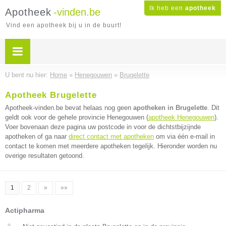
Ik heb een
apotheek
Apotheek
-vinden.be
Vind een apotheek bij u in de buurt!
U bent nu hier:
Home
»
Henegouwen
»
Brugelette
Apotheek Brugelette
Apotheek-vinden.be bevat helaas nog geen
apotheken in Brugelette
. Dit
geldt ook voor de gehele provincie Henegouwen (
apotheek Henegouwen
).
Voer bovenaan deze pagina uw postcode in voor de dichtstbijzijnde
apotheken of ga naar
direct contact met apotheken
om via één e-mail in
contact te komen met meerdere apotheken tegelijk. Hieronder worden nu
overige resultaten getoond.
1
2
»
»»
Actipharma