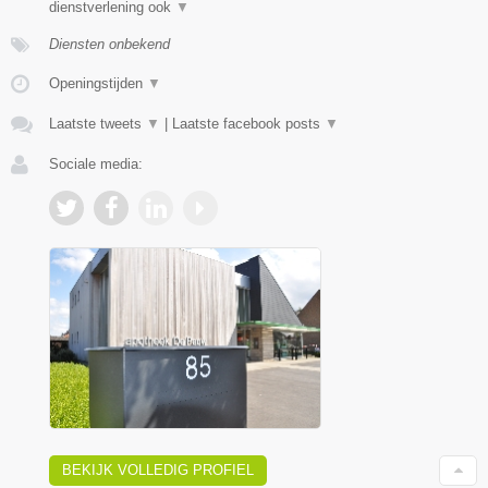
dienstverlening ook
▼
Diensten onbekend
Openingstijden
▼
Laatste tweets
▼
|
Laatste facebook posts
▼
Sociale media:
BEKIJK VOLLEDIG PROFIEL