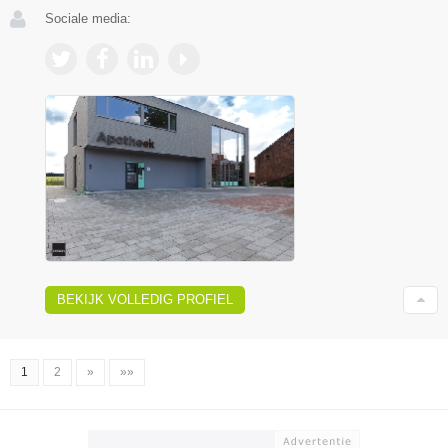
Sociale media:
BEKIJK VOLLEDIG PROFIEL
1
2
»
»»