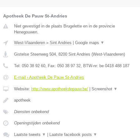
Apotheek De Pauw St-Andries
Niet gevestigd in de plaats Brugelette en in de provincie
Henegouwen.
West-Vlaanderen
»
Sint Andries
|
Google maps
▼
Gistelse Steenweg 504
,
8200
Sint Andries
(
West-Vlaanderen
)
Tel:
050 38 92 60
, Fax:
050 38 97 32
, BTW-nr:
be 0418 488 187
E-mail › Apotheek De Pauw St-Andries
Website:
http://www.apotheekdepauw.be/
|
Screenshot
▼
apotheek
Diensten onbekend
Openingstijden onbekend
Laatste tweets
▼
|
Laatste facebook posts
▼