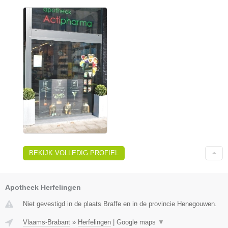
BEKIJK VOLLEDIG PROFIEL
Apotheek Herfelingen
Niet gevestigd in de plaats Braffe en in de provincie Henegouwen.
Vlaams-Brabant
»
Herfelingen
|
Google maps
▼