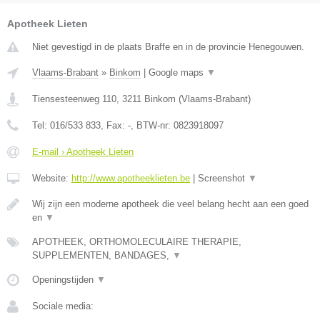
Apotheek Lieten
Niet gevestigd in de plaats Braffe en in de provincie Henegouwen.
Vlaams-Brabant
»
Binkom
|
Google maps
▼
Tiensesteenweg 110
,
3211
Binkom
(
Vlaams-Brabant
)
Tel:
016/533 833
, Fax:
-
, BTW-nr:
0823918097
E-mail › Apotheek Lieten
Website:
http://www.apotheeklieten.be
|
Screenshot
▼
Wij zijn een moderne apotheek die veel belang hecht aan een goed
en
▼
APOTHEEK, ORTHOMOLECULAIRE THERAPIE,
SUPPLEMENTEN, BANDAGES,
▼
Openingstijden
▼
Sociale media: