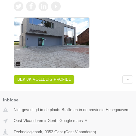
BEKIJK VOLLEDIG PROFIEL
Inbiose
Niet gevestigd in de plaats Braffe en in de provincie Henegouwen.
Oost-Vlaanderen
»
Gent
|
Google maps
▼
Technologiepark
,
9052
Gent
(
Oost-Vlaanderen
)