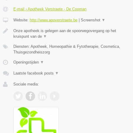
E-mail › Apotheek Verstraete - De Cooman
Website:
http://www.apoverstraete.be
|
Screenshot
▼
Onze apotheek is gelegen aan de spoorwegovergang op het
kruispunt van de
▼
Diensten: Apotheek, Homeopathie & Fytotherapie, Cosmetica,
Thuisgezondheiszorg
Openingstijden
▼
Laatste facebook posts
▼
Sociale media: