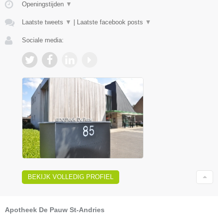
Openingstijden
▼
Laatste tweets
▼
|
Laatste facebook posts
▼
Sociale media:
BEKIJK VOLLEDIG PROFIEL
Apotheek De Pauw St-Andries