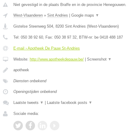
Niet gevestigd in de plaats Braffe en in de provincie Henegouwen.
West-Vlaanderen
»
Sint Andries
|
Google maps
▼
Gistelse Steenweg 504
,
8200
Sint Andries
(
West-Vlaanderen
)
Tel:
050 38 92 60
, Fax:
050 38 97 32
, BTW-nr:
be 0418 488 187
E-mail › Apotheek De Pauw St-Andries
Website:
http://www.apotheekdepauw.be/
|
Screenshot
▼
apotheek
Diensten onbekend
Openingstijden onbekend
Laatste tweets
▼
|
Laatste facebook posts
▼
Sociale media: