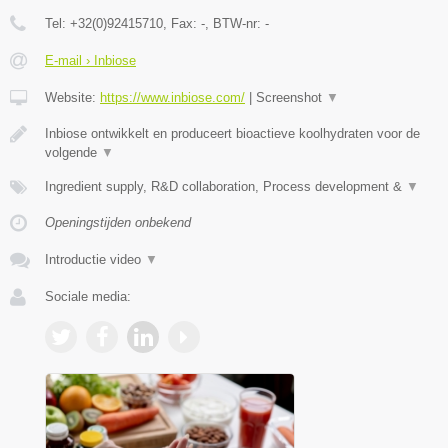
Tel:
+32(0)92415710
, Fax:
-
, BTW-nr:
-
E-mail › Inbiose
Website:
https://www.inbiose.com/
|
Screenshot
▼
Inbiose ontwikkelt en produceert bioactieve koolhydraten voor de
volgende
▼
Ingredient supply, R&D collaboration, Process development &
▼
Openingstijden onbekend
Introductie video
▼
Sociale media: