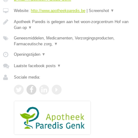
Website:
http://www.apotheekparedis.be
|
Screenshot
▼
Apotheek Paredis is gelegen aan het woon-zorgcentrum Hof van
Gan op
▼
Geneesmiddelen, Medicamenten, Verzorgingsproducten,
Farmaceutische zorg,
▼
Openingstijden
▼
Laatste facebook posts
▼
Sociale media: