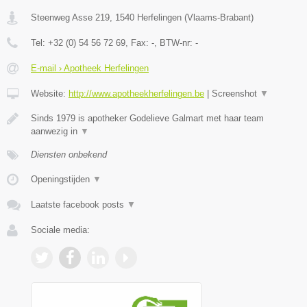
Steenweg Asse 219
,
1540
Herfelingen
(
Vlaams-Brabant
)
Tel:
+32 (0) 54 56 72 69
, Fax:
-
, BTW-nr:
-
E-mail › Apotheek Herfelingen
Website:
http://www.apotheekherfelingen.be
|
Screenshot
▼
Sinds 1979 is apotheker Godelieve Galmart met haar team
aanwezig in
▼
Diensten onbekend
Openingstijden
▼
Laatste facebook posts
▼
Sociale media: