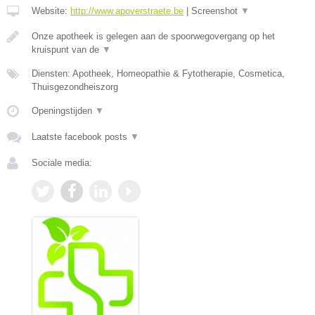
Website:
http://www.apoverstraete.be
|
Screenshot
▼
Onze apotheek is gelegen aan de spoorwegovergang op het
kruispunt van de
▼
Diensten: Apotheek, Homeopathie & Fytotherapie, Cosmetica,
Thuisgezondheiszorg
Openingstijden
▼
Laatste facebook posts
▼
Sociale media: