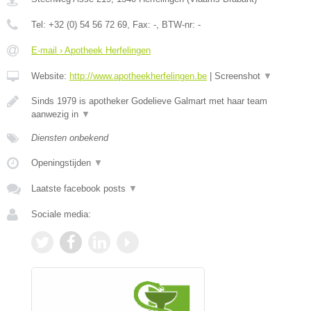
Tel:
+32 (0) 54 56 72 69
, Fax:
-
, BTW-nr:
-
E-mail › Apotheek Herfelingen
Website:
http://www.apotheekherfelingen.be
|
Screenshot
▼
Sinds 1979 is apotheker Godelieve Galmart met haar team
aanwezig in
▼
Diensten onbekend
Openingstijden
▼
Laatste facebook posts
▼
Sociale media: