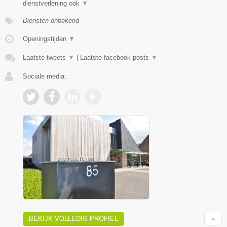
dienstverlening ook
▼
Diensten onbekend
Openingstijden
▼
Laatste tweets
▼
|
Laatste facebook posts
▼
Sociale media:
BEKIJK VOLLEDIG PROFIEL