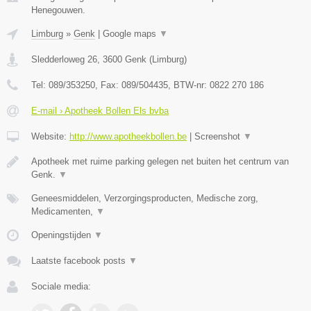
Henegouwen.
Limburg
»
Genk
|
Google maps
▼
Sledderloweg 26
,
3600
Genk
(
Limburg
)
Tel:
089/353250
, Fax:
089/504435
, BTW-nr:
0822 270 186
E-mail › Apotheek Bollen Els bvba
Website:
http://www.apotheekbollen.be
|
Screenshot
▼
Apotheek met ruime parking gelegen net buiten het centrum van
Genk.
▼
Geneesmiddelen, Verzorgingsproducten, Medische zorg,
Medicamenten,
▼
Openingstijden
▼
Laatste facebook posts
▼
Sociale media: