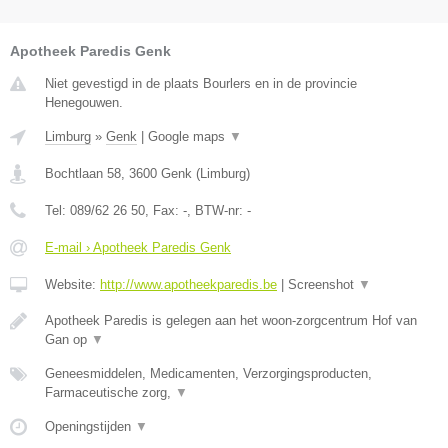
Apotheek Paredis Genk
Niet gevestigd in de plaats Bourlers en in de provincie
Henegouwen.
Limburg
»
Genk
|
Google maps
▼
Bochtlaan 58
,
3600
Genk
(
Limburg
)
Tel:
089/62 26 50
, Fax:
-
, BTW-nr:
-
E-mail › Apotheek Paredis Genk
Website:
http://www.apotheekparedis.be
|
Screenshot
▼
Apotheek Paredis is gelegen aan het woon-zorgcentrum Hof van
Gan op
▼
Geneesmiddelen, Medicamenten, Verzorgingsproducten,
Farmaceutische zorg,
▼
Openingstijden
▼