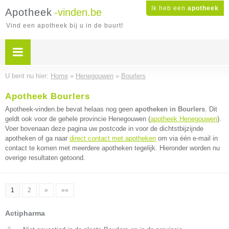
Ik heb een
apotheek
Apotheek
-vinden.be
Vind een apotheek bij u in de buurt!
U bent nu hier:
Home
»
Henegouwen
»
Bourlers
Apotheek Bourlers
Apotheek-vinden.be bevat helaas nog geen
apotheken in Bourlers
. Dit
geldt ook voor de gehele provincie Henegouwen (
apotheek Henegouwen
).
Voer bovenaan deze pagina uw postcode in voor de dichtstbijzijnde
apotheken of ga naar
direct contact met apotheken
om via één e-mail in
contact te komen met meerdere apotheken tegelijk. Hieronder worden nu
overige resultaten getoond.
1
2
»
»»
Actipharma