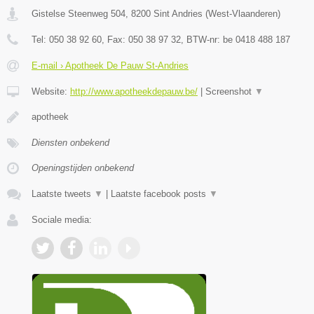
Gistelse Steenweg 504
,
8200
Sint Andries
(
West-Vlaanderen
)
Tel:
050 38 92 60
, Fax:
050 38 97 32
, BTW-nr:
be 0418 488 187
E-mail › Apotheek De Pauw St-Andries
Website:
http://www.apotheekdepauw.be/
|
Screenshot
▼
apotheek
Diensten onbekend
Openingstijden onbekend
Laatste tweets
▼
|
Laatste facebook posts
▼
Sociale media: