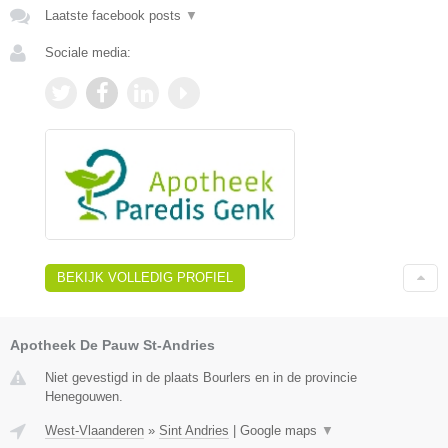
Laatste facebook posts
▼
Sociale media:
BEKIJK VOLLEDIG PROFIEL
Apotheek De Pauw St-Andries
Niet gevestigd in de plaats Bourlers en in de provincie
Henegouwen.
West-Vlaanderen
»
Sint Andries
|
Google maps
▼