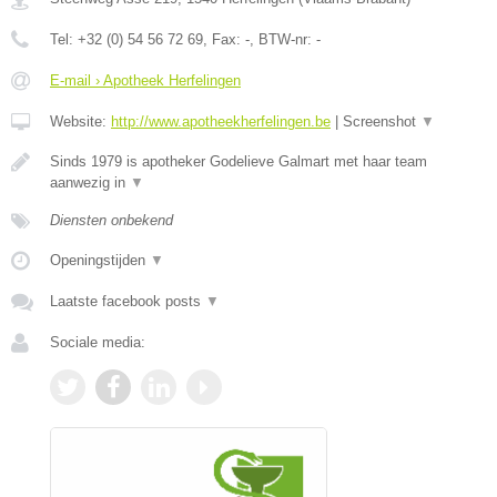
Tel:
+32 (0) 54 56 72 69
, Fax:
-
, BTW-nr:
-
E-mail › Apotheek Herfelingen
Website:
http://www.apotheekherfelingen.be
|
Screenshot
▼
Sinds 1979 is apotheker Godelieve Galmart met haar team
aanwezig in
▼
Diensten onbekend
Openingstijden
▼
Laatste facebook posts
▼
Sociale media: