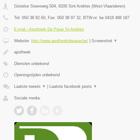
Gistelse Steenweg 504
,
8200
Sint Andries
(
West-Vlaanderen
)
Tel:
050 38 92 60
, Fax:
050 38 97 32
, BTW-nr:
be 0418 488 187
E-mail › Apotheek De Pauw St-Andries
Website:
http://www.apotheekdepauw.be/
|
Screenshot
▼
apotheek
Diensten onbekend
Openingstijden onbekend
Laatste tweets
▼
|
Laatste facebook posts
▼
Sociale media: