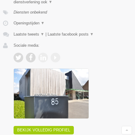
dienstverlening ook
▼
Diensten onbekend
Openingstijden
▼
Laatste tweets
▼
|
Laatste facebook posts
▼
Sociale media:
BEKIJK VOLLEDIG PROFIEL