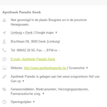
Apotheek Paredis Genk
Niet gevestigd in de plaats Bougnies en in de provincie
Henegouwen.
Limburg
»
Genk
|
Google maps
▼
Bochtlaan 58
,
3600
Genk
(
Limburg
)
Tel:
089/62 26 50
, Fax:
-
, BTW-nr:
-
E-mail › Apotheek Paredis Genk
Website:
http://www.apotheekparedis.be
|
Screenshot
▼
Apotheek Paredis is gelegen aan het woon-zorgcentrum Hof van
Gan op
▼
Geneesmiddelen, Medicamenten, Verzorgingsproducten,
Farmaceutische zorg,
▼
Openingstijden
▼