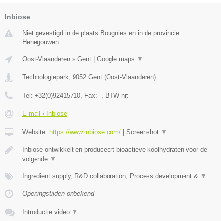
Inbiose
Niet gevestigd in de plaats Bougnies en in de provincie
Henegouwen.
Oost-Vlaanderen
»
Gent
|
Google maps
▼
Technologiepark
,
9052
Gent
(
Oost-Vlaanderen
)
Tel:
+32(0)92415710
, Fax:
-
, BTW-nr:
-
E-mail › Inbiose
Website:
https://www.inbiose.com/
|
Screenshot
▼
Inbiose ontwikkelt en produceert bioactieve koolhydraten voor de
volgende
▼
Ingredient supply, R&D collaboration, Process development &
▼
Openingstijden onbekend
Introductie video
▼