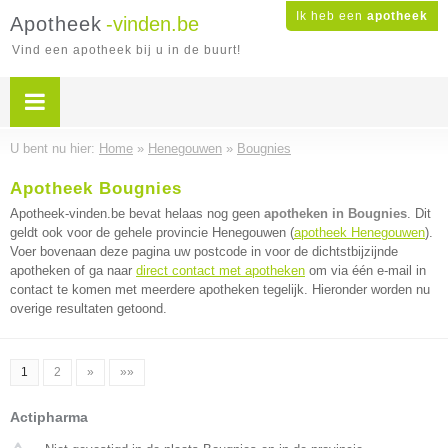
Ik heb een
apotheek
Apotheek
-vinden.be
Vind een apotheek bij u in de buurt!
U bent nu hier:
Home
»
Henegouwen
»
Bougnies
Apotheek Bougnies
Apotheek-vinden.be bevat helaas nog geen
apotheken in Bougnies
. Dit
geldt ook voor de gehele provincie Henegouwen (
apotheek Henegouwen
).
Voer bovenaan deze pagina uw postcode in voor de dichtstbijzijnde
apotheken of ga naar
direct contact met apotheken
om via één e-mail in
contact te komen met meerdere apotheken tegelijk. Hieronder worden nu
overige resultaten getoond.
1
2
»
»»
Actipharma