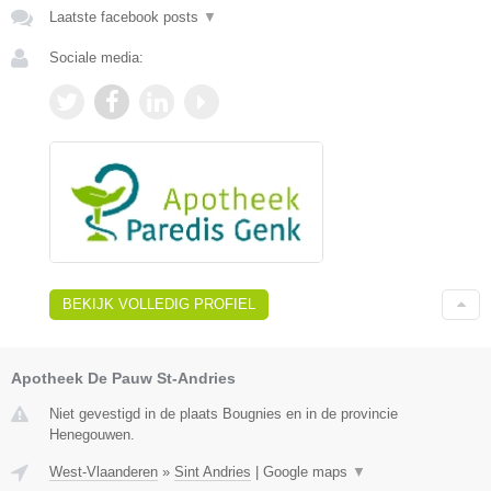
Laatste facebook posts
▼
Sociale media:
BEKIJK VOLLEDIG PROFIEL
Apotheek De Pauw St-Andries
Niet gevestigd in de plaats Bougnies en in de provincie
Henegouwen.
West-Vlaanderen
»
Sint Andries
|
Google maps
▼