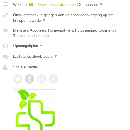
Website:
http://www.apoverstraete.be
|
Screenshot
▼
Onze apotheek is gelegen aan de spoorwegovergang op het
kruispunt van de
▼
Diensten: Apotheek, Homeopathie & Fytotherapie, Cosmetica,
Thuisgezondheiszorg
Openingstijden
▼
Laatste facebook posts
▼
Sociale media: