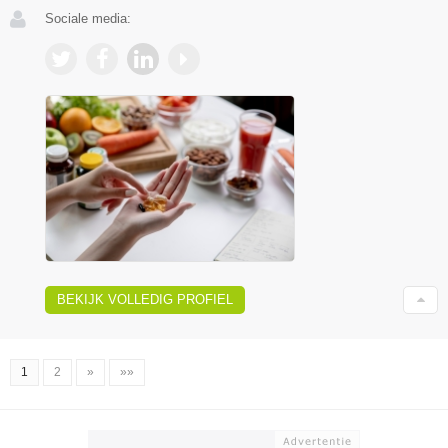
Sociale media:
BEKIJK VOLLEDIG PROFIEL
1
2
»
»»