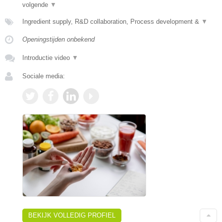
volgende
▼
Ingredient supply, R&D collaboration, Process development &
▼
Openingstijden onbekend
Introductie video
▼
Sociale media:
BEKIJK VOLLEDIG PROFIEL