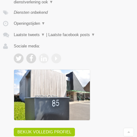
dienstverlening ook
▼
Diensten onbekend
Openingstijden
▼
Laatste tweets
▼
|
Laatste facebook posts
▼
Sociale media:
BEKIJK VOLLEDIG PROFIEL