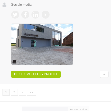
Sociale media:
BEKIJK VOLLEDIG PROFIEL
1
2
»
»»