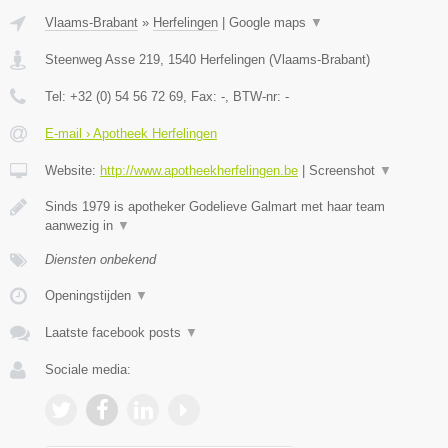
Vlaams-Brabant
»
Herfelingen
|
Google maps
▼
Steenweg Asse 219
,
1540
Herfelingen
(
Vlaams-Brabant
)
Tel:
+32 (0) 54 56 72 69
, Fax:
-
, BTW-nr:
-
E-mail › Apotheek Herfelingen
Website:
http://www.apotheekherfelingen.be
|
Screenshot
▼
Sinds 1979 is apotheker Godelieve Galmart met haar team
aanwezig in
▼
Diensten onbekend
Openingstijden
▼
Laatste facebook posts
▼
Sociale media: