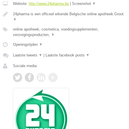
Website:
http://www.24pharma.be
|
Screenshot
▼
24pharma is een officeel erkende Belgische online apotheek.Groot
▼
online apotheek, cosmetica, voedingsupplementen,
verzorgingsproducten,
▼
Openingstijden
▼
Laatste tweets
▼
|
Laatste facebook posts
▼
Sociale media: