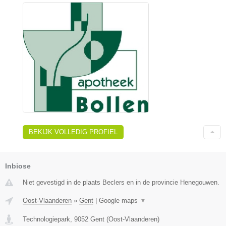
BEKIJK VOLLEDIG PROFIEL
Inbiose
Niet gevestigd in de plaats Beclers en in de provincie Henegouwen.
Oost-Vlaanderen
»
Gent
|
Google maps
▼
Technologiepark
,
9052
Gent
(
Oost-Vlaanderen
)