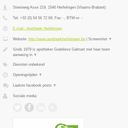
Steenweg Asse 219
,
1540
Herfelingen
(
Vlaams-Brabant
)
Tel:
+32 (0) 54 56 72 69
, Fax:
-
, BTW-nr:
-
E-mail › Apotheek Herfelingen
Website:
http://www.apotheekherfelingen.be
|
Screenshot
▼
Sinds 1979 is apotheker Godelieve Galmart met haar team
aanwezig in
▼
Diensten onbekend
Openingstijden
▼
Laatste facebook posts
▼
Sociale media: