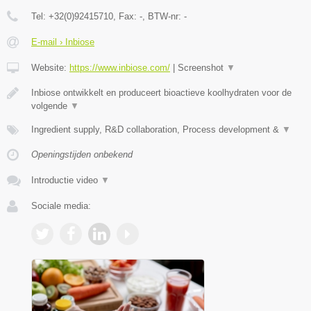
Tel:
+32(0)92415710
, Fax:
-
, BTW-nr:
-
E-mail › Inbiose
Website:
https://www.inbiose.com/
|
Screenshot
▼
Inbiose ontwikkelt en produceert bioactieve koolhydraten voor de
volgende
▼
Ingredient supply, R&D collaboration, Process development &
▼
Openingstijden onbekend
Introductie video
▼
Sociale media: