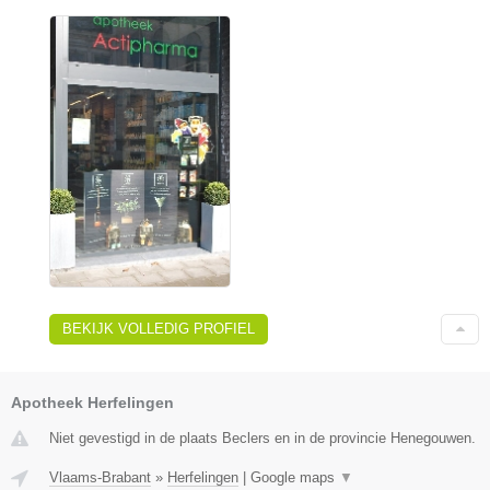
BEKIJK VOLLEDIG PROFIEL
Apotheek Herfelingen
Niet gevestigd in de plaats Beclers en in de provincie Henegouwen.
Vlaams-Brabant
»
Herfelingen
|
Google maps
▼