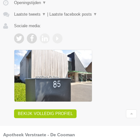
Openingstijden
▼
Laatste tweets
▼
|
Laatste facebook posts
▼
Sociale media:
BEKIJK VOLLEDIG PROFIEL
Apotheek Verstraete - De Cooman