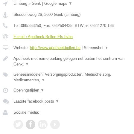
Limburg
»
Genk
|
Google maps
▼
Sledderloweg 26
,
3600
Genk
(
Limburg
)
Tel:
089/353250
, Fax:
089/504435
, BTW-nr:
0822 270 186
E-mail › Apotheek Bollen Els bvba
Website:
http://www.apotheekbollen.be
|
Screenshot
▼
Apotheek met ruime parking gelegen net buiten het centrum van
Genk.
▼
Geneesmiddelen, Verzorgingsproducten, Medische zorg,
Medicamenten,
▼
Openingstijden
▼
Laatste facebook posts
▼
Sociale media: