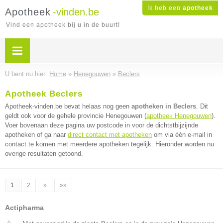
Ik heb een
apotheek
Apotheek
-vinden.be
Vind een apotheek bij u in de buurt!
U bent nu hier:
Home
»
Henegouwen
»
Beclers
Apotheek Beclers
Apotheek-vinden.be bevat helaas nog geen
apotheken in Beclers
. Dit
geldt ook voor de gehele provincie Henegouwen (
apotheek Henegouwen
).
Voer bovenaan deze pagina uw postcode in voor de dichtstbijzijnde
apotheken of ga naar
direct contact met apotheken
om via één e-mail in
contact te komen met meerdere apotheken tegelijk. Hieronder worden nu
overige resultaten getoond.
1
2
»
»»
Actipharma