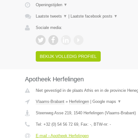
Openingstijden
▼
Laatste tweets
▼
|
Laatste facebook posts
▼
Sociale media:
BEKIJK VOLLEDIG PROFIEL
Apotheek Herfelingen
Niet gevestigd in de plaats Athis en in de provincie Hen
Vlaams-Brabant
»
Herfelingen
|
Google maps
▼
Steenweg Asse 219
,
1540
Herfelingen
(
Vlaams-Brabant
)
Tel:
+32 (0) 54 56 72 69
, Fax:
-
, BTW-nr:
-
E-mail › Apotheek Herfelingen