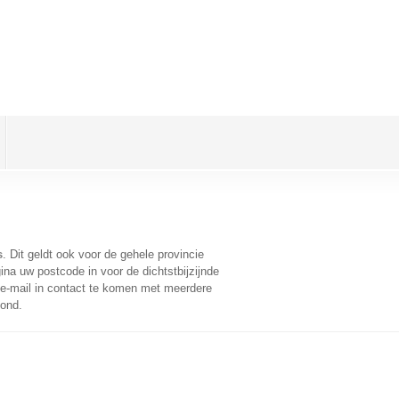
s
. Dit geldt ook voor de gehele provincie
na uw postcode in voor de dichtstbijzijnde
e-mail in contact te komen met meerdere
oond.