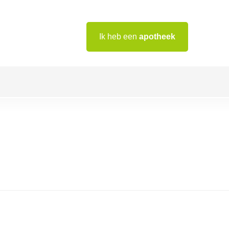
Ik heb een
apotheek