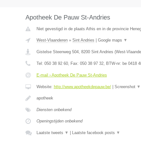
Apotheek De Pauw St-Andries
Niet gevestigd in de plaats Athis en in de provincie Hen
West-Vlaanderen
»
Sint Andries
|
Google maps
▼
Gistelse Steenweg 504
,
8200
Sint Andries
(
West-Vlaande
Tel:
050 38 92 60
, Fax:
050 38 97 32
, BTW-nr:
be 0418 4
E-mail › Apotheek De Pauw St-Andries
Website:
http://www.apotheekdepauw.be/
|
Screenshot
▼
apotheek
Diensten onbekend
Openingstijden onbekend
Laatste tweets
▼
|
Laatste facebook posts
▼