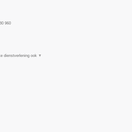
80 960
e dienstverlening ook
▼