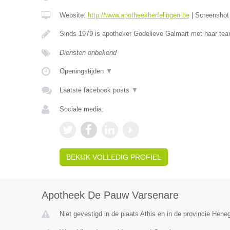
Website:
http://www.apotheekherfelingen.be
|
Screensho
Sinds 1979 is apotheker Godelieve Galmart met haar te
Diensten onbekend
Openingstijden
▼
Laatste facebook posts
▼
Sociale media:
BEKIJK VOLLEDIG PROFIEL
Apotheek De Pauw Varsenare
Niet gevestigd in de plaats Athis en in de provincie Hen