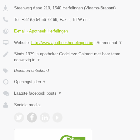
Steenweg Asse 219
,
1540
Herfelingen
(
Vlaams-Brabant
)
Tel:
+32 (0) 54 56 72 69
, Fax:
-
, BTW-nr:
-
E-mail › Apotheek Herfelingen
Website:
http://www.apotheekherfelingen.be
|
Screenshot
▼
Sinds 1979 is apotheker Godelieve Galmart met haar team
aanwezig in
▼
Diensten onbekend
Openingstijden
▼
Laatste facebook posts
▼
Sociale media: