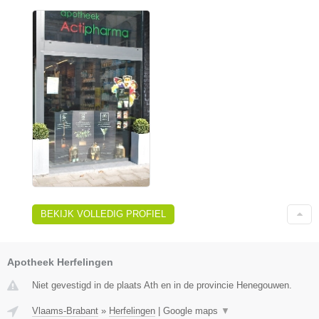
BEKIJK VOLLEDIG PROFIEL
Apotheek Herfelingen
Niet gevestigd in de plaats Ath en in de provincie Henegouwen.
Vlaams-Brabant
»
Herfelingen
|
Google maps
▼