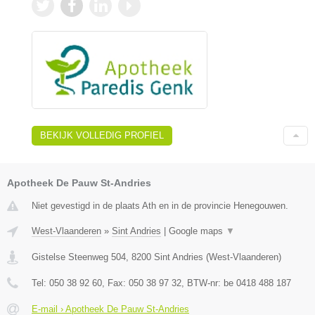
BEKIJK VOLLEDIG PROFIEL
Apotheek De Pauw St-Andries
Niet gevestigd in de plaats Ath en in de provincie Henegouwen.
West-Vlaanderen
»
Sint Andries
|
Google maps
▼
Gistelse Steenweg 504
,
8200
Sint Andries
(
West-Vlaanderen
)
Tel:
050 38 92 60
, Fax:
050 38 97 32
, BTW-nr:
be 0418 488 187
E-mail › Apotheek De Pauw St-Andries