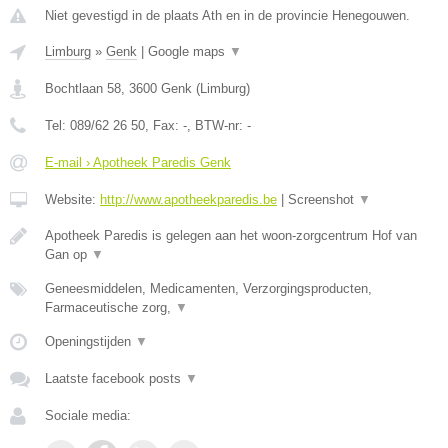
Niet gevestigd in de plaats Ath en in de provincie Henegouwen.
Limburg
»
Genk
|
Google maps
▼
Bochtlaan 58
,
3600
Genk
(
Limburg
)
Tel:
089/62 26 50
, Fax:
-
, BTW-nr:
-
E-mail › Apotheek Paredis Genk
Website:
http://www.apotheekparedis.be
|
Screenshot
▼
Apotheek Paredis is gelegen aan het woon-zorgcentrum Hof van
Gan op
▼
Geneesmiddelen, Medicamenten, Verzorgingsproducten,
Farmaceutische zorg,
▼
Openingstijden
▼
Laatste facebook posts
▼
Sociale media: