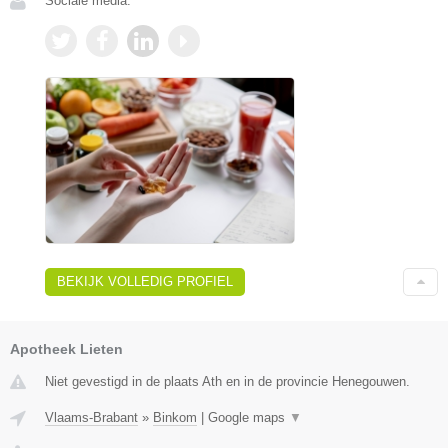
Sociale media:
BEKIJK VOLLEDIG PROFIEL
Apotheek Lieten
Niet gevestigd in de plaats Ath en in de provincie Henegouwen.
Vlaams-Brabant
»
Binkom
|
Google maps
▼