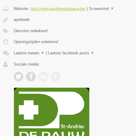
Website:
http://www.apotheekdepauw.be/
|
Screenshot
▼
apotheek
Diensten onbekend
Openingstijden onbekend
Laatste tweets
▼
|
Laatste facebook posts
▼
Sociale media: