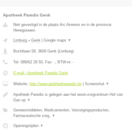
Apotheek Paredis Genk
Niet gevestigd in de plaats Arc Ainieres en in de provincie
Henegouwen.
Limburg
»
Genk
|
Google maps
▼
Bochtlaan 58
,
3600
Genk
(
Limburg
)
Tel:
089/62 26 50
, Fax:
-
, BTW-nr:
-
E-mail › Apotheek Paredis Genk
Website:
http://www.apotheekparedis.be
|
Screenshot
▼
Apotheek Paredis is gelegen aan het woon-zorgcentrum Hof van
Gan op
▼
Geneesmiddelen, Medicamenten, Verzorgingsproducten,
Farmaceutische zorg,
▼
Openingstijden
▼