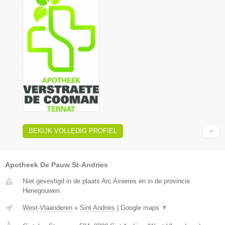
BEKIJK VOLLEDIG PROFIEL
Apotheek De Pauw St-Andries
Niet gevestigd in de plaats Arc Ainieres en in de provincie
Henegouwen.
West-Vlaanderen
»
Sint Andries
|
Google maps
▼