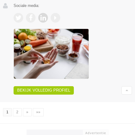
Sociale media:
BEKIJK VOLLEDIG PROFIEL
1
2
»
»»