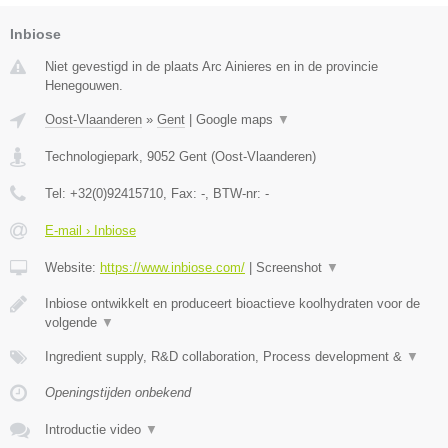
Inbiose
Niet gevestigd in de plaats Arc Ainieres en in de provincie
Henegouwen.
Oost-Vlaanderen
»
Gent
|
Google maps
▼
Technologiepark
,
9052
Gent
(
Oost-Vlaanderen
)
Tel:
+32(0)92415710
, Fax:
-
, BTW-nr:
-
E-mail › Inbiose
Website:
https://www.inbiose.com/
|
Screenshot
▼
Inbiose ontwikkelt en produceert bioactieve koolhydraten voor de
volgende
▼
Ingredient supply, R&D collaboration, Process development &
▼
Openingstijden onbekend
Introductie video
▼