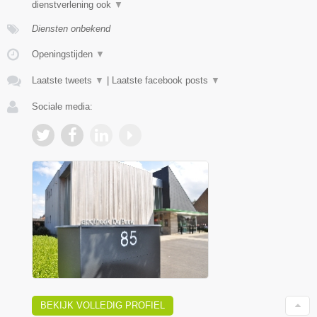
dienstverlening ook
▼
Diensten onbekend
Openingstijden
▼
Laatste tweets
▼
|
Laatste facebook posts
▼
Sociale media:
BEKIJK VOLLEDIG PROFIEL