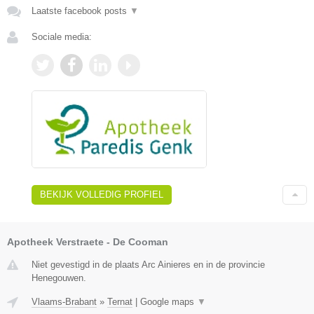
Laatste facebook posts
▼
Sociale media:
BEKIJK VOLLEDIG PROFIEL
Apotheek Verstraete - De Cooman
Niet gevestigd in de plaats Arc Ainieres en in de provincie
Henegouwen.
Vlaams-Brabant
»
Ternat
|
Google maps
▼