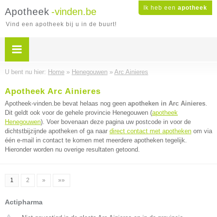
Ik heb een
apotheek
Apotheek
-vinden.be
Vind een apotheek bij u in de buurt!
U bent nu hier:
Home
»
Henegouwen
»
Arc Ainieres
Apotheek Arc Ainieres
Apotheek-vinden.be bevat helaas nog geen
apotheken in Arc Ainieres
.
Dit geldt ook voor de gehele provincie Henegouwen (
apotheek
Henegouwen
). Voer bovenaan deze pagina uw postcode in voor de
dichtstbijzijnde apotheken of ga naar
direct contact met apotheken
om via
één e-mail in contact te komen met meerdere apotheken tegelijk.
Hieronder worden nu overige resultaten getoond.
1
2
»
»»
Actipharma