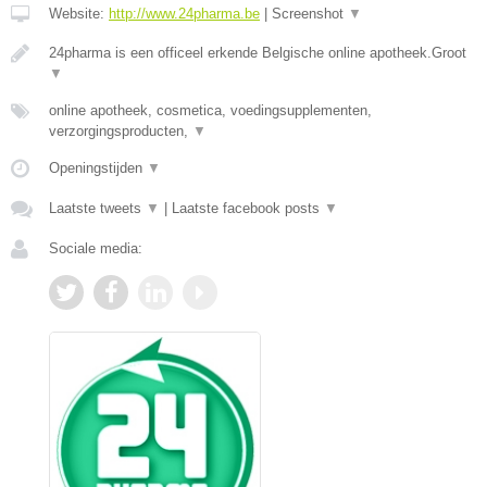
Website:
http://www.24pharma.be
|
Screenshot
▼
24pharma is een officeel erkende Belgische online apotheek.Groot
▼
online apotheek, cosmetica, voedingsupplementen,
verzorgingsproducten,
▼
Openingstijden
▼
Laatste tweets
▼
|
Laatste facebook posts
▼
Sociale media: