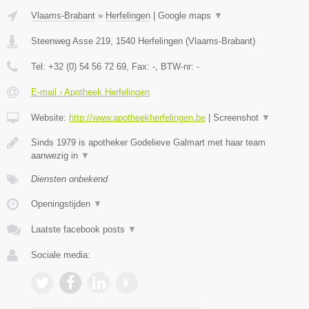
Vlaams-Brabant
»
Herfelingen
|
Google maps
▼
Steenweg Asse 219
,
1540
Herfelingen
(
Vlaams-Brabant
)
Tel:
+32 (0) 54 56 72 69
, Fax:
-
, BTW-nr:
-
E-mail › Apotheek Herfelingen
Website:
http://www.apotheekherfelingen.be
|
Screenshot
▼
Sinds 1979 is apotheker Godelieve Galmart met haar team
aanwezig in
▼
Diensten onbekend
Openingstijden
▼
Laatste facebook posts
▼
Sociale media: