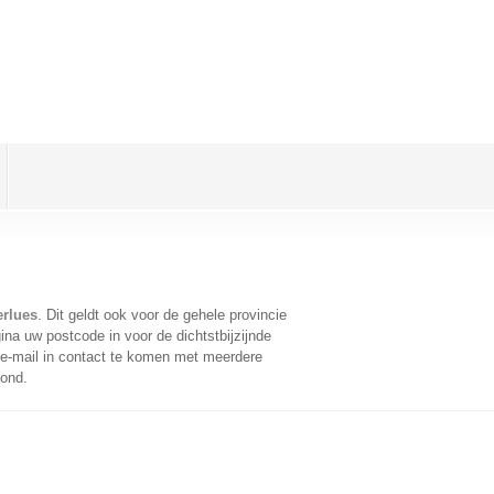
erlues
. Dit geldt ook voor de gehele provincie
na uw postcode in voor de dichtstbijzijnde
e-mail in contact te komen met meerdere
oond.