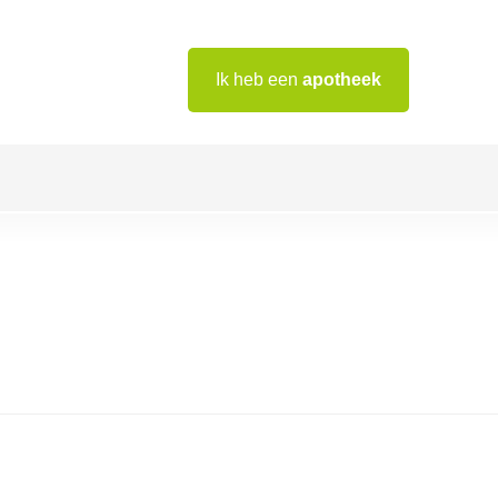
Ik heb een
apotheek