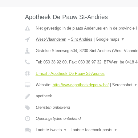
Apotheek De Pauw St-Andries
Niet gevestigd in de plaats Anderlues en in de provincie
West-Vlaanderen
»
Sint Andries
|
Google maps
▼
Gistelse Steenweg 504
,
8200
Sint Andries
(
West-Vlaande
Tel:
050 38 92 60
, Fax:
050 38 97 32
, BTW-nr:
be 0418 4
E-mail › Apotheek De Pauw St-Andries
Website:
http://www.apotheekdepauw.be/
|
Screenshot
▼
apotheek
Diensten onbekend
Openingstijden onbekend
Laatste tweets
▼
|
Laatste facebook posts
▼