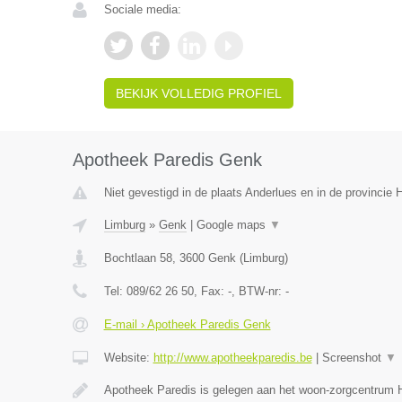
Sociale media:
BEKIJK VOLLEDIG PROFIEL
Apotheek Paredis Genk
Niet gevestigd in de plaats Anderlues en in de provincie
Limburg
»
Genk
|
Google maps
▼
Bochtlaan 58
,
3600
Genk
(
Limburg
)
Tel:
089/62 26 50
, Fax:
-
, BTW-nr:
-
E-mail › Apotheek Paredis Genk
Website:
http://www.apotheekparedis.be
|
Screenshot
▼
Apotheek Paredis is gelegen aan het woon-zorgcentrum