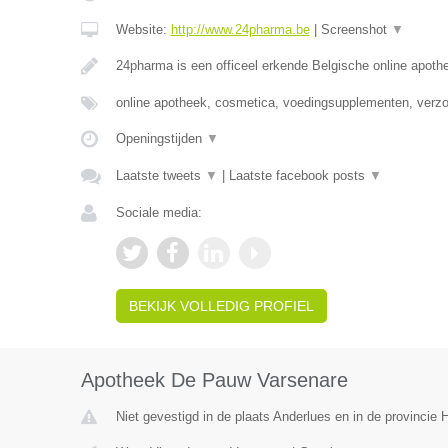
Website:
http://www.24pharma.be
|
Screenshot
▼
24pharma is een officeel erkende Belgische online apot
online apotheek, cosmetica, voedingsupplementen, verz
Openingstijden
▼
Laatste tweets
▼
|
Laatste facebook posts
▼
Sociale media:
BEKIJK VOLLEDIG PROFIEL
Apotheek De Pauw Varsenare
Niet gevestigd in de plaats Anderlues en in de provincie