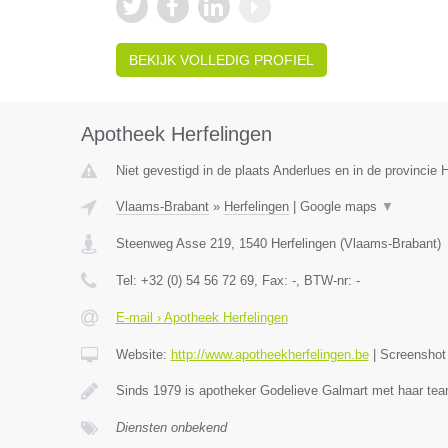
BEKIJK VOLLEDIG PROFIEL
Apotheek Herfelingen
Niet gevestigd in de plaats Anderlues en in de provincie
Vlaams-Brabant
»
Herfelingen
|
Google maps
▼
Steenweg Asse 219
,
1540
Herfelingen
(
Vlaams-Brabant
)
Tel:
+32 (0) 54 56 72 69
, Fax:
-
, BTW-nr:
-
E-mail › Apotheek Herfelingen
Website:
http://www.apotheekherfelingen.be
|
Screensho
Sinds 1979 is apotheker Godelieve Galmart met haar te
Diensten onbekend