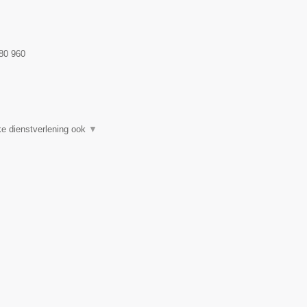
80 960
e dienstverlening ook
▼