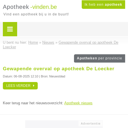
Ik heb een
apotheek
Apotheek
-vinden.be
Vind een apotheek bij u in de buurt!
U bent nu hier:
Home
»
Nieuws
»
Gewapende overval op apotheek De
Loecker
Apotheken
per provincie
Gewapende overval op apotheek De Loecker
Datum:
06-08-2025 12:10
| Bron: Nieuwsblad
LEES VERDER
Keer terug naar het nieuwsoverzicht:
Apotheek nieuws